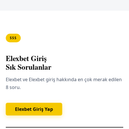
SSS
Elexbet Giriş
Sık Sorulanlar
Elexbet ve Elexbet giriş hakkında en çok merak edilen
8 soru.
Elexbet Giriş Yap