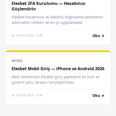
Elexbet 2FA Kurulumu — Hesabınızı
Güçlendirin
Elexbet hesabınıza iki faktörlü doğrulama eklemenin
adım adım rehberi ve en iyi uygulamalar.
Oku →
📅 18 Tem 2026 · 5 dk
MOBIL
Elexbet Mobil Giriş — iPhone ve Android 2026
Akıllı telefondan Elexbet giriş yapmanın en hızlı ve
güvenli yolu; tarayıcı karşılaştırması.
Oku →
📅 15 Tem 2026 · 4 dk