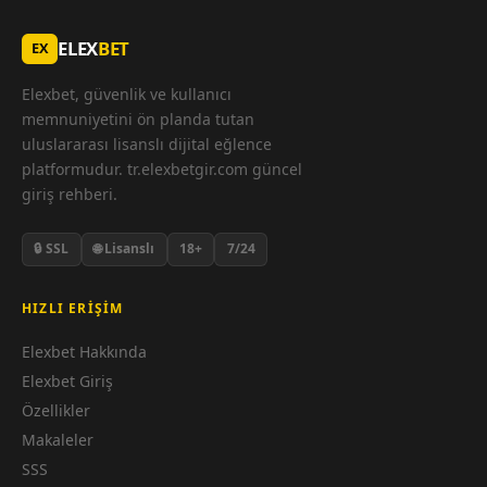
ELEX
BET
EX
Elexbet, güvenlik ve kullanıcı
memnuniyetini ön planda tutan
uluslararası lisanslı dijital eğlence
platformudur. tr.elexbetgir.com güncel
giriş rehberi.
🔒 SSL
🌐 Lisanslı
18+
7/24
HIZLI ERIŞIM
Elexbet Hakkında
Elexbet Giriş
Özellikler
Makaleler
SSS