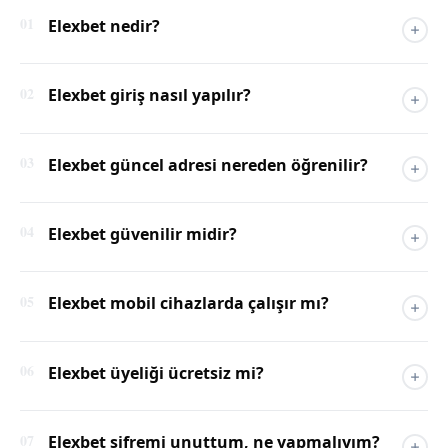
01
Elexbet nedir?
Elexbet, uluslararası lisans kapsamında faaliyet
02
Elexbet giriş nasıl yapılır?
gösteren, Türk kullanıcılara tam Türkçe arayüz ve 7/24
destek sunan dijital eğlence ve interaktif içerik
platformudur. Güvenlik odaklı altyapısı ve kesintisiz
tr.elexbetgir.com üzerinden doğrulanmış güncel
03
Elexbet güncel adresi nereden öğrenilir?
erişim altyapısıyla kullanıcı memnuniyetini öncelikli
Elexbet giriş adresini edinin. Adresi tarayıcınıza
hedef olarak benimseyen Elexbet, yıllar içinde güçlü
doğrudan yazın; URL'de kilit simgesi ve "https://"
bir üye tabanı oluşturmuştur.
olduğunu doğrulayın. Kullanıcı adı ve şifrenizi giriş
Elexbet güncel giriş adresi için tr.elexbetgir.com
04
Elexbet güvenilir midir?
formuna girin, Giriş butonuna tıklayın. 2FA aktifse
sayfasını düzenli olarak takip edin. Adres değişiklikleri
SMS ya da authenticator kodunuzu da girerek işlemi
anlık olarak güncellenmektedir. Arama motorlarından
tamamlayın.
ulaşılan sonuçlar her zaman resmi adres
Evet. Elexbet, uluslararası lisans çerçevesinde faaliyet
05
Elexbet mobil cihazlarda çalışır mı?
olmayabileceğinden, doğrulama için bu sayfayı
göstermekte olup bağımsız güvenlik denetimlerinden
kullanın ve adresi tarayıcınızda yer imi olarak
geçmektedir. 256-bit SSL şifreleme, TLS 1.3 protokolü
kaydedin.
ve yapay zeka destekli anomali tespiti, platformun
Evet. Elexbet'in 2026'da yenilenen duyarlı (responsive)
06
Elexbet üyeliği ücretsiz mi?
güvenlik standartlarını yüksek tutmaktadır.
arayüzü iOS ve Android'in tüm güncel sürümlerinde
sorunsuz çalışmaktadır. Ek uygulama indirmeye gerek
kalmadan mobil tarayıcıdan Elexbet giriş yapabilir,
Evet, Elexbet üyeliği tamamen ücretsizdir. Güncel
07
Elexbet şifremi unuttum, ne yapmalıyım?