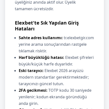
üyeliğiniz anında aktif olur. Üyelik
tamamen ücretsizdir.
Elexbet'te Sık Yapılan Giriş
Hataları
Sahte adres kullanımı:
tr.elexbetgir.com
yerine arama sonuçlarından rastgele
tıklamak risktir.
Harf büyüklüğü hatası:
Elexbet şifreleri
büyük/küçük harfe duyarlıdır.
Eski tarayıcı:
Elexbet 2026 arayüzü
modern standartlar gerektirmektedir;
tarayıcınızı güncel tutun.
2FA gecikmesi:
TOTP kodu 30 saniyede
yenilenir; kodun ekranda göründüğü
anda girin.