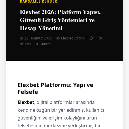
KAPSAMLI REHBER
Elexbet 2026: Platform Yapısı,
Güvenli Giriş Yöntemleri ve
Hesap Yönetimi
📅 22 Temmuz 2026 · ✍ Elexbet Editörü · ⏱ 11 dk
okuma · 🔄 Güncel
Elexbet Platformu: Yapı ve
Felsefe
Elexbet
, dijital platformlar arasında
kendine özgün bir yer edinmiş, kullanıcı
güvenliğini ve erişim kolaylığını ürün
felsefesinin merkezine yerleştirmiş bir