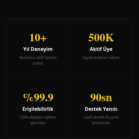
10+
500K
Yıl Deneyim
Aktif Üye
Kesintisiz aktif hizmet
Kayıtlı kullanıcı tabanı
süresi
%99.9
90sn
Erişilebilirlik
Destek Yanıtı
CDN altyapısı uptime
Canlı destek ilk yanıt
garantisi
ortalaması