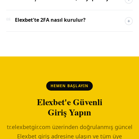
tüm özelliklere erişebilirsiniz.
adres üzerinden Kayıt Ol butonuna tıklayın, formu
doldurun ve e-posta veya SMS doğrulamasını
tamamlayın. Hesabınız hemen aktif olur ve hoş geldin
Elexbet giriş ekranındaki "Şifremi Unuttum"
08
Elexbet'te 2FA nasıl kurulur?
avantajlarına anında kavuşursunuz.
bağlantısına tıklayın. Üyelik e-posta adresinize
sıfırlama bağlantısı gönderilecektir. Bağlantı 15 dakika
geçerlidir. E-posta gelmezse spam klasörünüzü
Elexbet hesabınıza giriş yapın, sağ üstteki profil
kontrol edin; sorun devam ederse Elexbet canlı
menüsünden Güvenlik Ayarları'na gidin ve İki Faktörlü
desteğe başvurun.
Doğrulama seçeneğini aktif hale getirin. SMS veya
authenticator uygulama seçeneklerinden birini tercih
edin. SMS'e kıyasla authenticator uygulaması (Google,
Microsoft) SIM swap saldırılarına karşı çok daha
güvenlidir.
HEMEN BAŞLAYIN
Elexbet'e Güvenli
Giriş Yapın
tr.elexbetgir.com üzerinden doğrulanmış güncel
Elexbet giriş adresine ulaşın ve tüm üye