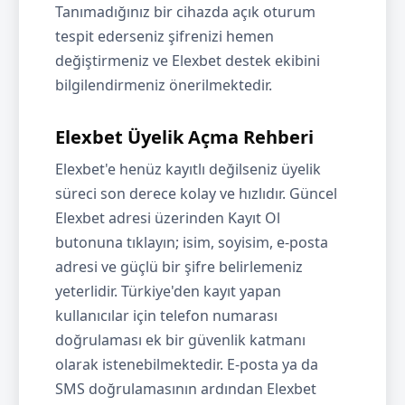
Tanımadığınız bir cihazda açık oturum
tespit ederseniz şifrenizi hemen
değiştirmeniz ve Elexbet destek ekibini
bilgilendirmeniz önerilmektedir.
Elexbet Üyelik Açma Rehberi
Elexbet'e henüz kayıtlı değilseniz üyelik
süreci son derece kolay ve hızlıdır. Güncel
Elexbet adresi üzerinden Kayıt Ol
butonuna tıklayın; isim, soyisim, e-posta
adresi ve güçlü bir şifre belirlemeniz
yeterlidir. Türkiye'den kayıt yapan
kullanıcılar için telefon numarası
doğrulaması ek bir güvenlik katmanı
olarak istenebilmektedir. E-posta ya da
SMS doğrulamasının ardından Elexbet