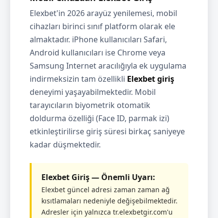
Elexbet'in 2026 arayüz yenilemesi, mobil
cihazları birinci sınıf platform olarak ele
almaktadır. iPhone kullanıcıları Safari,
Android kullanıcıları ise Chrome veya
Samsung Internet aracılığıyla ek uygulama
indirmeksizin tam özellikli
Elexbet giriş
deneyimi yaşayabilmektedir. Mobil
tarayıcıların biyometrik otomatik
doldurma özelliği (Face ID, parmak izi)
etkinleştirilirse giriş süresi birkaç saniyeye
kadar düşmektedir.
Elexbet Giriş — Önemli Uyarı:
Elexbet güncel adresi zaman zaman ağ
kısıtlamaları nedeniyle değişebilmektedir.
Adresler için yalnızca tr.elexbetgir.com'u