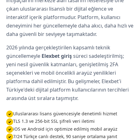
ihtiyaçlarını merkeze alan tasarım felsefesiyle öne
çıkan uluslararası lisanslı bir dijital eğlence ve
interaktif içerik platformudur. Platform, kullanıcı
deneyimini her güncellemeyle daha akıcı, daha hızlı ve
daha güvenli bir seviyeye taşımaktadır.
2026 yılında gerçekleştirilen kapsamlı teknik
güncellemeyle
Elexbet giriş
süreci sadeleştirilmiş;
yeni nesil güvenlik katmanları, genişletilmiş 2FA
seçenekleri ve mobil öncelikli arayüz yenilikleri
platforma dahil edilmiştir. Bu gelişmeler, Elexbet'i
Türkiye'deki dijital platform kullanıcılarının tercihleri
arasında üst sıralara taşımıştır.
Uluslararası lisans güvencesiyle denetimli hizmet
✓
TLS 1.3 ve 256-bit SSL şifreli veri iletimi
✓
iOS ve Android için optimize edilmiş mobil arayüz
✓
7/24 Türkçe canlı destek, 90 saniye ortalama yanıt
✓