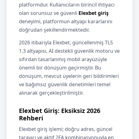
platformdur. Kullanıcıların birincil ihtiyacı
olan sorunsuz ve güvenli
Elexbet giriş
deneyimi, platformun altyapı kararlarını
doğrudan şekillendirmektedir.
2026 itibarıyla Elexbet, güncellenmiş TLS
1.3 altyapısı, AI destekli güvenlik motoru ve
sıfırdan tasarlanmış mobil arayüzüyle
önemli bir dönüşüm geçirmiştir. Bu
dönüşüm, mevcut üyelerin geri bildirimleri
ve bağımsız güvenlik denetimleri temel
alınarak gerçekleştirilmiştir.
Elexbet Giriş: Eksiksiz 2026
Rehberi
Elexbet giriş işlemi; doğru adres, güncel
tarayıcı ve aktif 2FA kombinasyonuyla en