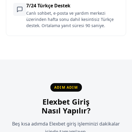
7/24 Türkçe Destek
Canlı sohbet, e-posta ve yardım merkezi
üzerinden hafta sonu dahil kesintisiz Türkçe
destek. Ortalama yanıt süresi 90 saniye.
ADIM ADIM
Elexbet Giriş
Nasıl Yapılır?
Beş kısa adımda Elexbet giriş işleminizi dakikalar
içinde tamamlayın.