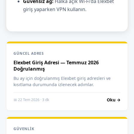
Güvensiz ağ:
Halka açık Wi-Fi'da Elexbet
giriş yaparken VPN kullanın.
GÜNCEL ADRES
Elexbet Giriş Adresi — Temmuz 2026
Doğrulanmış
Bu ay için doğrulanmış Elexbet giriş adresleri ve
kısıtlama durumunda izlenecek adımlar.
Oku →
📅 22 Tem 2026 · 3 dk
GÜVENLIK