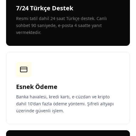
7/24 Türkçe Destek
Resmi tatil dahil 24 saat Türkçe destek. Canlı
sohbet 90 saniyede, e-posta 4 saatte yanıt
vermektedir.
Esnek Ödeme
Banka havalesi, kredi kartı, e-cüzdan ve kripto
dahil 10'dan fazla ödeme yöntemi. Şifreli altyapı
üzerinde güvenli işlem.