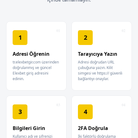
1
2
Adresi Öğrenin
Tarayıcıya Yazın
tr.elexbetgir.com üzerinden
Adresi doğrudan URL
doğrulanmış ve güncel
çubuğuna yazın. Kilit
Elexbet giriş adresini
simgesi ve https:// güvenli
edinin.
bağlantıyı onaylar.
3
4
Bilgileri Girin
2FA Doğrula
Kullanıcı adı ve şifrenizi
İki faktörlü doğrulama