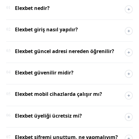
01
Elexbet nedir?
Elexbet, uluslararası lisans kapsamında faaliyet
02
Elexbet giriş nasıl yapılır?
gösteren, Türk kullanıcılara tam Türkçe arayüz ve 7/24
destek sunan dijital eğlence ve interaktif içerik
platformudur. Güvenlik odaklı altyapısı ve kesintisiz
tr.elexbetgir.com üzerinden doğrulanmış güncel
03
Elexbet güncel adresi nereden öğrenilir?
erişim altyapısıyla kullanıcı memnuniyetini öncelikli
Elexbet giriş adresini edinin. Adresi tarayıcınıza
hedef olarak benimseyen Elexbet, yıllar içinde güçlü
doğrudan yazın; URL'de kilit simgesi ve "https://"
bir üye tabanı oluşturmuştur.
olduğunu doğrulayın. Kullanıcı adı ve şifrenizi giriş
Elexbet güncel giriş adresi için tr.elexbetgir.com
04
Elexbet güvenilir midir?
formuna girin, Giriş butonuna tıklayın. 2FA aktifse
sayfasını düzenli olarak takip edin. Adres değişiklikleri
SMS ya da authenticator kodunuzu da girerek işlemi
anlık olarak güncellenmektedir. Arama motorlarından
tamamlayın.
ulaşılan sonuçlar her zaman resmi adres
Evet. Elexbet, uluslararası lisans çerçevesinde faaliyet
05
Elexbet mobil cihazlarda çalışır mı?
olmayabileceğinden, doğrulama için bu sayfayı
göstermekte olup bağımsız güvenlik denetimlerinden
kullanın ve adresi tarayıcınızda yer imi olarak
geçmektedir. 256-bit SSL şifreleme, TLS 1.3 protokolü
kaydedin.
ve yapay zeka destekli anomali tespiti, platformun
Evet. Elexbet'in 2026'da yenilenen duyarlı (responsive)
06
Elexbet üyeliği ücretsiz mi?
güvenlik standartlarını yüksek tutmaktadır.
arayüzü iOS ve Android'in tüm güncel sürümlerinde
sorunsuz çalışmaktadır. Ek uygulama indirmeye gerek
kalmadan mobil tarayıcıdan Elexbet giriş yapabilir,
Evet, Elexbet üyeliği tamamen ücretsizdir. Güncel
07
Elexbet şifremi unuttum, ne yapmalıyım?