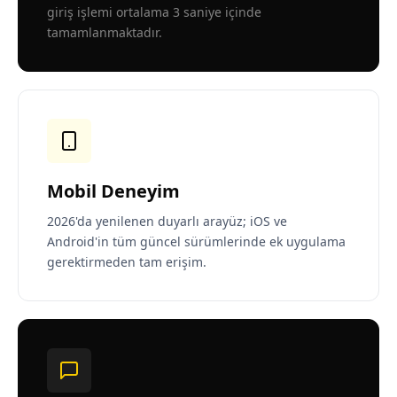
giriş işlemi ortalama 3 saniye içinde
tamamlanmaktadır.
Mobil Deneyim
2026'da yenilenen duyarlı arayüz; iOS ve
Android'in tüm güncel sürümlerinde ek uygulama
gerektirmeden tam erişim.