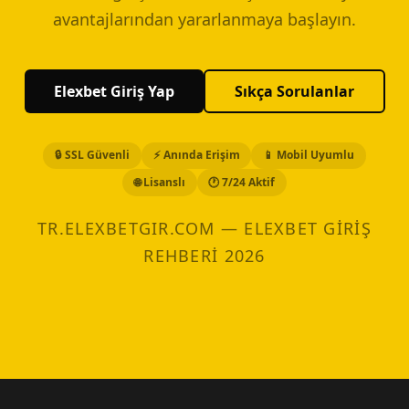
avantajlarından yararlanmaya başlayın.
Elexbet Giriş Yap
Sıkça Sorulanlar
🔒 SSL Güvenli
⚡ Anında Erişim
📱 Mobil Uyumlu
🌐 Lisanslı
🕐 7/24 Aktif
TR.ELEXBETGIR.COM — ELEXBET GİRİŞ
REHBERİ 2026