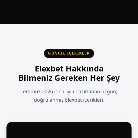
GÜNCEL İÇERIKLER
Elexbet Hakkında
Bilmeniz Gereken Her Şey
Temmuz 2026 itibarıyla hazırlanan özgün,
doğrulanmış Elexbet içerikleri.