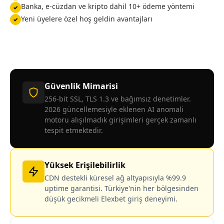
Banka, e-cüzdan ve kripto dahil 10+ ödeme yöntemi
✓
Yeni üyelere özel hoş geldin avantajları
✓
Güvenlik Mimarisi
256-bit SSL, TLS 1.3 ve bağımsız denetimler.
2026 güncellemesiyle eklenen AI anomali
motoru alışılmadık girişimleri gerçek zamanlı
tespit etmektedir.
Yüksek Erişilebilirlik
CDN destekli küresel ağ altyapısıyla %99.9
uptime garantisi. Türkiye'nin her bölgesinden
düşük gecikmeli Elexbet giriş deneyimi.