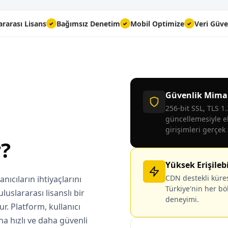
ararası Lisans
Bağımsız Denetim
Mobil Optimize
Veri Güve
✓
✓
✓
Güvenlik Mimar
256-bit SSL, TLS 1
güncellemesiyle e
girişimleri gerçek
?
Yüksek Erişilebi
CDN destekli küres
anıcıların ihtiyaçlarını
Türkiye'nin her bö
uslararası lisanslı bir
deneyimi.
ur. Platform, kullanıcı
a hızlı ve daha güvenli