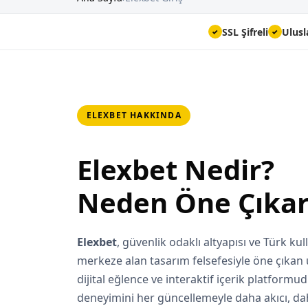
SSL Şifreli
Ulusl
✓
✓
ELEXBET HAKKINDA
Elexbet Nedir?
Neden Öne Çıkar
Elexbet
, güvenlik odaklı altyapısı ve Türk kull
merkeze alan tasarım felsefesiyle öne çıkan ul
dijital eğlence ve interaktif içerik platformud
deneyimini her güncellemeyle daha akıcı, dah