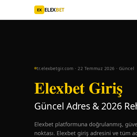
ELEX
BET
EX
tr.elexbetgir.com · 22 Temmuz 2026 · Güncel
Elexbet Giriş
Güncel Adres & 2026 Re
Elexbet platformuna doğrulanmış, güvenl
noktası. Elexbet giriş adresini ve tüm 