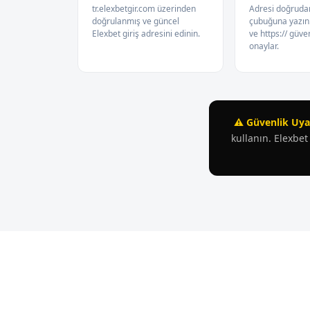
tr.elexbetgir.com üzerinden
Adresi doğruda
doğrulanmış ve güncel
çubuğuna yazın. 
Elexbet giriş adresini edinin.
ve https:// güve
onaylar.
⚠ Güvenlik Uyar
kullanın. Elexbet