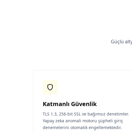
Güçlü alty
Katmanlı Güvenlik
TLS 1.3, 256-bit SSL ve bağımsız denetimler.
Yapay zeka anomali motoru şüpheli giriş
denemelerini otomatik engellemektedir.