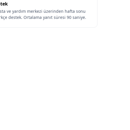
stek
osta ve yardım merkezi üzerinden hafta sonu
ürkçe destek. Ortalama yanıt süresi 90 saniye.