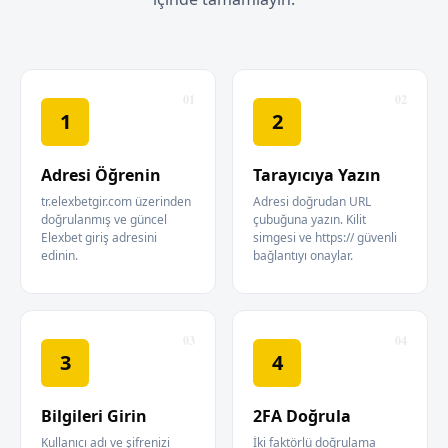
1
2
Adresi Öğrenin
Tarayıcıya Yazın
tr.elexbetgir.com üzerinden
Adresi doğrudan URL
doğrulanmış ve güncel
çubuğuna yazın. Kilit
Elexbet giriş adresini
simgesi ve https:// güvenli
edinin.
bağlantıyı onaylar.
3
4
Bilgileri Girin
2FA Doğrula
Kullanıcı adı ve şifrenizi
İki faktörlü doğrulama