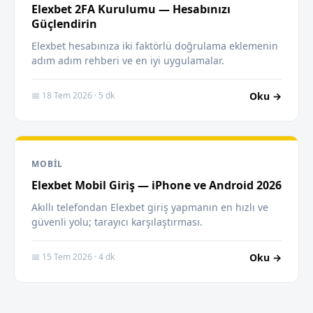
Elexbet 2FA Kurulumu — Hesabınızı
Güçlendirin
Elexbet hesabınıza iki faktörlü doğrulama eklemenin
adım adım rehberi ve en iyi uygulamalar.
Oku →
📅 18 Tem 2026 · 5 dk
MOBIL
Elexbet Mobil Giriş — iPhone ve Android 2026
Akıllı telefondan Elexbet giriş yapmanın en hızlı ve
güvenli yolu; tarayıcı karşılaştırması.
Oku →
📅 15 Tem 2026 · 4 dk