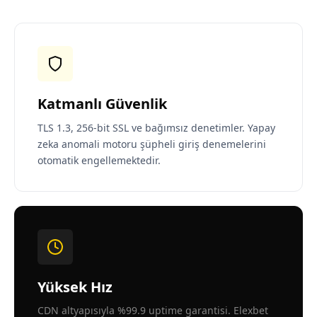
Katmanlı Güvenlik
TLS 1.3, 256-bit SSL ve bağımsız denetimler. Yapay
zeka anomali motoru şüpheli giriş denemelerini
otomatik engellemektedir.
Yüksek Hız
CDN altyapısıyla %99.9 uptime garantisi. Elexbet