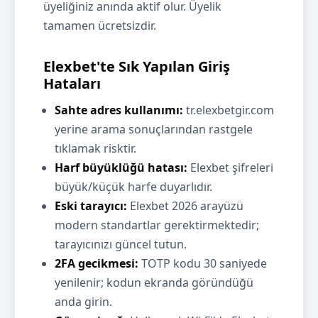
üyeliğiniz anında aktif olur. Üyelik
tamamen ücretsizdir.
Elexbet'te Sık Yapılan Giriş
Hataları
Sahte adres kullanımı:
tr.elexbetgir.com
yerine arama sonuçlarından rastgele
tıklamak risktir.
Harf büyüklüğü hatası:
Elexbet şifreleri
büyük/küçük harfe duyarlıdır.
Eski tarayıcı:
Elexbet 2026 arayüzü
modern standartlar gerektirmektedir;
tarayıcınızı güncel tutun.
2FA gecikmesi:
TOTP kodu 30 saniyede
yenilenir; kodun ekranda göründüğü
anda girin.