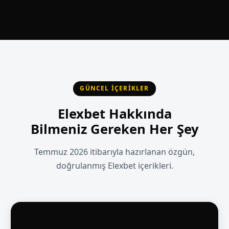
GÜNCEL İÇERIKLER
Elexbet Hakkında
Bilmeniz Gereken Her Şey
Temmuz 2026 itibarıyla hazırlanan özgün,
doğrulanmış Elexbet içerikleri.