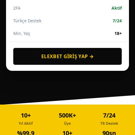
2FA
Aktif
Türkçe Destek
7/24
Min. Yaş
18+
ELEXBET GİRİŞ YAP →
10+
500K+
7/24
Yıl Aktif
Üye
TR Destek
%99.9
10+
90sn