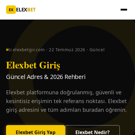
ELEX
BET
EX
tr.elexbetgir.com · 22 Temmuz 2026 · Güncel
Elexbet Giriş
Güncel Adres & 2026 Rehberi
Elexbet platformuna doğrulanmış, güvenli ve
kesintisiz erişimin tek referans noktası. Elexbet
giriş adresini ve tüm adımları buradan öğrenin.
Elexbet Giriş Yap
Elexbet Nedir?