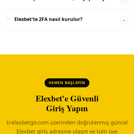
tüm özelliklere erişebilirsiniz.
adres üzerinden Kayıt Ol butonuna tıklayın, formu
doldurun ve e-posta veya SMS doğrulamasını
tamamlayın. Hesabınız hemen aktif olur ve hoş geldin
Elexbet giriş ekranındaki "Şifremi Unuttum"
08
Elexbet'te 2FA nasıl kurulur?
avantajlarına anında kavuşursunuz.
bağlantısına tıklayın. Üyelik e-posta adresinize
sıfırlama bağlantısı gönderilecektir. Bağlantı 15 dakika
geçerlidir. E-posta gelmezse spam klasörünüzü
Elexbet hesabınıza giriş yapın, sağ üstteki profil
kontrol edin; sorun devam ederse Elexbet canlı
menüsünden Güvenlik Ayarları'na gidin ve İki Faktörlü
desteğe başvurun.
Doğrulama seçeneğini aktif hale getirin. SMS veya
authenticator uygulama seçeneklerinden birini tercih
edin. SMS'e kıyasla authenticator uygulaması (Google,
Microsoft) SIM swap saldırılarına karşı çok daha
güvenlidir.
HEMEN BAŞLAYIN
Elexbet'e Güvenli
Giriş Yapın
tr.elexbetgir.com üzerinden doğrulanmış güncel
Elexbet giriş adresine ulaşın ve tüm üye