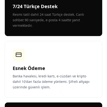
7/24 Türkçe Destek
Resmi tatil dahil 24 saat Türkçe destek. Canlı
sohbet 90 saniyede, e-posta 4 saatte yanıt
vermektedir.
Esnek Ödeme
Banka havalesi, kredi kartı, e-cüzdan ve kripto
dahil 10'dan fazla ödeme yöntemi. Şifreli altyapı
üzerinde güvenli işlem.