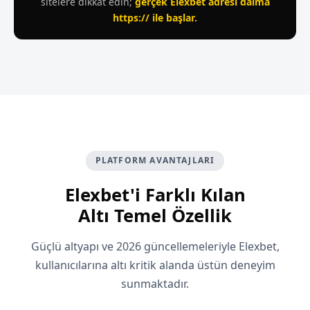
sitelere dikkat edin;
gerçek Elexbet adresi daima
https:// ile başlar.
PLATFORM AVANTAJLARI
Elexbet'i Farklı Kılan
Altı Temel Özellik
Güçlü altyapı ve 2026 güncellemeleriyle Elexbet,
kullanıcılarına altı kritik alanda üstün deneyim
sunmaktadır.