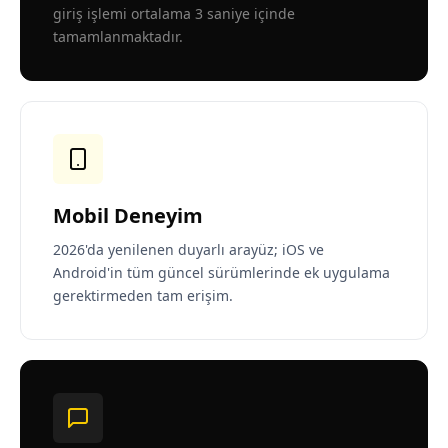
giriş işlemi ortalama 3 saniye içinde
tamamlanmaktadır.
Mobil Deneyim
2026'da yenilenen duyarlı arayüz; iOS ve
Android'in tüm güncel sürümlerinde ek uygulama
gerektirmeden tam erişim.