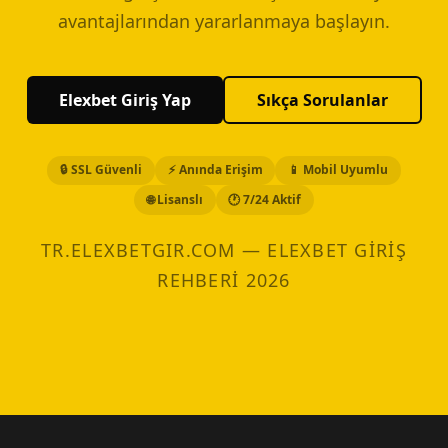
avantajlarından yararlanmaya başlayın.
Elexbet Giriş Yap
Sıkça Sorulanlar
🔒 SSL Güvenli
⚡ Anında Erişim
📱 Mobil Uyumlu
🌐 Lisanslı
🕐 7/24 Aktif
TR.ELEXBETGIR.COM — ELEXBET GİRİŞ
REHBERİ 2026