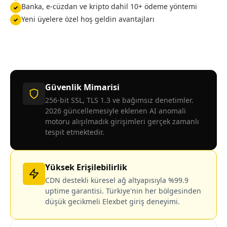
Banka, e-cüzdan ve kripto dahil 10+ ödeme yöntemi
✓
Yeni üyelere özel hoş geldin avantajları
✓
Güvenlik Mimarisi
256-bit SSL, TLS 1.3 ve bağımsız denetimler.
2026 güncellemesiyle eklenen AI anomali
motoru alışılmadık girişimleri gerçek zamanlı
tespit etmektedir.
Yüksek Erişilebilirlik
CDN destekli küresel ağ altyapısıyla %99.9
uptime garantisi. Türkiye'nin her bölgesinden
düşük gecikmeli Elexbet giriş deneyimi.