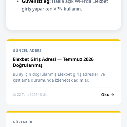
Güvensiz ağ:
Halka açık Wi-Fi'da Elexbet
giriş yaparken VPN kullanın.
GÜNCEL ADRES
Elexbet Giriş Adresi — Temmuz 2026
Doğrulanmış
Bu ay için doğrulanmış Elexbet giriş adresleri ve
kısıtlama durumunda izlenecek adımlar.
Oku →
📅 22 Tem 2026 · 3 dk
GÜVENLIK