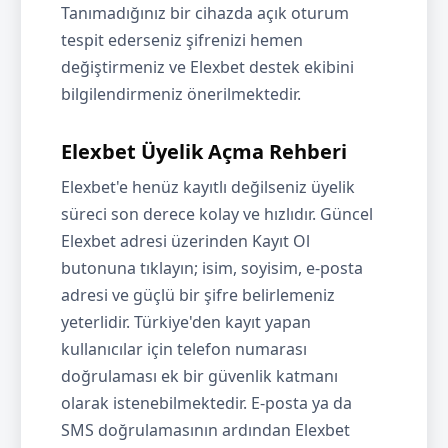
Tanımadığınız bir cihazda açık oturum
tespit ederseniz şifrenizi hemen
değiştirmeniz ve Elexbet destek ekibini
bilgilendirmeniz önerilmektedir.
Elexbet Üyelik Açma Rehberi
Elexbet'e henüz kayıtlı değilseniz üyelik
süreci son derece kolay ve hızlıdır. Güncel
Elexbet adresi üzerinden Kayıt Ol
butonuna tıklayın; isim, soyisim, e-posta
adresi ve güçlü bir şifre belirlemeniz
yeterlidir. Türkiye'den kayıt yapan
kullanıcılar için telefon numarası
doğrulaması ek bir güvenlik katmanı
olarak istenebilmektedir. E-posta ya da
SMS doğrulamasının ardından Elexbet