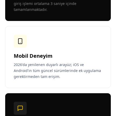
giriş işlemi ortalama 3 saniye içinde
tamamlanmaktadır.
Mobil Deneyim
2026'da yenilenen duyarlı arayüz; iOS ve
Android'in tüm güncel sürümlerinde ek uygulama
gerektirmeden tam erişim.