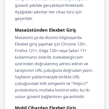
güvenli şekilde gerçekleştirilmektedir.
Aşağıdaki adımlar her cihaz türü için
geçerlidir.
Masaüstünden Elexbet Giriş
Masaüstü ya da dizüstü bilgisayarda
Elexbet giriş yapmak için Chrome 120+,
Firefox 121+, Edge 120+ veya Safari 17+
kullanmanız önerilir. tr.elexbetgir.com
üzerinden doğrulanmış adresi edinin ve
tarayıcının URL çubuğuna doğrudan yazın.
Sayfanın yüklenmesiyle birlikte URL
çubuğundaki kilit simgesini ve "https://"
protokolünü mutlaka kontrol edin; bu iki
unsur güvenli bağlantının garantisidir.
Mobil Cihazdan Elexbet Giriş