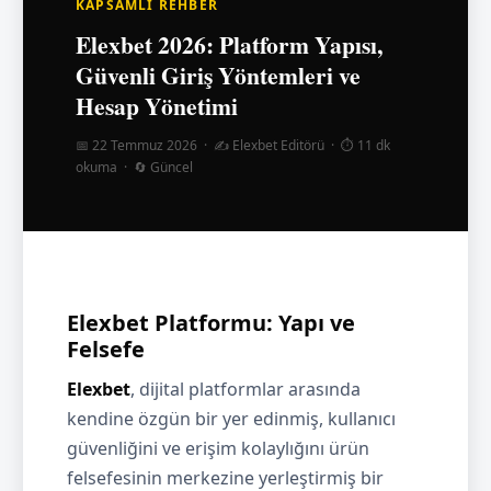
KAPSAMLI REHBER
Elexbet 2026: Platform Yapısı,
Güvenli Giriş Yöntemleri ve
Hesap Yönetimi
📅 22 Temmuz 2026 · ✍ Elexbet Editörü · ⏱ 11 dk
okuma · 🔄 Güncel
Elexbet Platformu: Yapı ve
Felsefe
Elexbet
, dijital platformlar arasında
kendine özgün bir yer edinmiş, kullanıcı
güvenliğini ve erişim kolaylığını ürün
felsefesinin merkezine yerleştirmiş bir