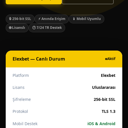
🔒 256-bit SSL
⚡ Anında Erişim
📱 Mobil Uyumlu
🌐 Lisanslı
🕐 7/24 TR Destek
Elexbet — Canlı Durum
Aktif
Platform
Elexbet
Lisans
Uluslararası
Şifreleme
256-bit SSL
Protokol
TLS 1.3
Mobil Destek
iOS & Android