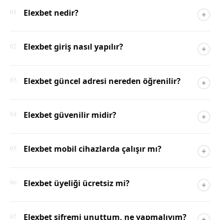
01
Elexbet nedir?
Elexbet, uluslararası lisans kapsamında faaliyet
02
Elexbet giriş nasıl yapılır?
gösteren, Türk kullanıcılara tam Türkçe arayüz ve 7/24
destek sunan dijital eğlence ve interaktif içerik
platformudur. Güvenlik odaklı altyapısı ve kesintisiz
tr.elexbetgir.com üzerinden doğrulanmış güncel
03
Elexbet güncel adresi nereden öğrenilir?
erişim altyapısıyla kullanıcı memnuniyetini öncelikli
Elexbet giriş adresini edinin. Adresi tarayıcınıza
hedef olarak benimseyen Elexbet, yıllar içinde güçlü
doğrudan yazın; URL'de kilit simgesi ve "https://"
bir üye tabanı oluşturmuştur.
olduğunu doğrulayın. Kullanıcı adı ve şifrenizi giriş
Elexbet güncel giriş adresi için tr.elexbetgir.com
04
Elexbet güvenilir midir?
formuna girin, Giriş butonuna tıklayın. 2FA aktifse
sayfasını düzenli olarak takip edin. Adres değişiklikleri
SMS ya da authenticator kodunuzu da girerek işlemi
anlık olarak güncellenmektedir. Arama motorlarından
tamamlayın.
ulaşılan sonuçlar her zaman resmi adres
Evet. Elexbet, uluslararası lisans çerçevesinde faaliyet
05
Elexbet mobil cihazlarda çalışır mı?
olmayabileceğinden, doğrulama için bu sayfayı
göstermekte olup bağımsız güvenlik denetimlerinden
kullanın ve adresi tarayıcınızda yer imi olarak
geçmektedir. 256-bit SSL şifreleme, TLS 1.3 protokolü
kaydedin.
ve yapay zeka destekli anomali tespiti, platformun
Evet. Elexbet'in 2026'da yenilenen duyarlı (responsive)
06
Elexbet üyeliği ücretsiz mi?
güvenlik standartlarını yüksek tutmaktadır.
arayüzü iOS ve Android'in tüm güncel sürümlerinde
sorunsuz çalışmaktadır. Ek uygulama indirmeye gerek
kalmadan mobil tarayıcıdan Elexbet giriş yapabilir,
Evet, Elexbet üyeliği tamamen ücretsizdir. Güncel
07
Elexbet şifremi unuttum, ne yapmalıyım?