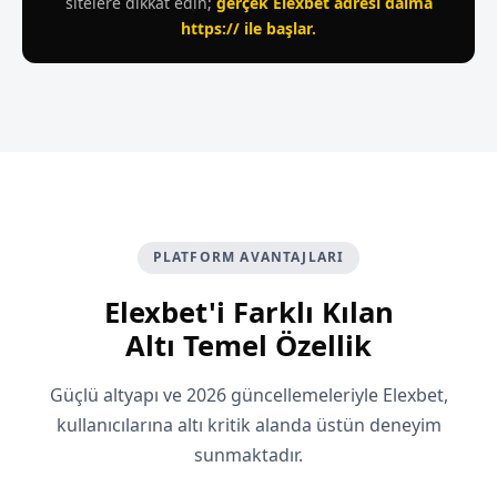
sitelere dikkat edin;
gerçek Elexbet adresi daima
https:// ile başlar.
PLATFORM AVANTAJLARI
Elexbet'i Farklı Kılan
Altı Temel Özellik
Güçlü altyapı ve 2026 güncellemeleriyle Elexbet,
kullanıcılarına altı kritik alanda üstün deneyim
sunmaktadır.