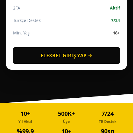
2FA
Aktif
Türkçe Destek
7/24
Min. Yaş
18+
ELEXBET GİRİŞ YAP →
10+
500K+
7/24
Yıl Aktif
Üye
TR Destek
%99.9
10+
90sn