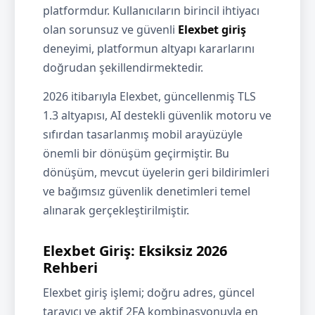
platformdur. Kullanıcıların birincil ihtiyacı
olan sorunsuz ve güvenli
Elexbet giriş
deneyimi, platformun altyapı kararlarını
doğrudan şekillendirmektedir.
2026 itibarıyla Elexbet, güncellenmiş TLS
1.3 altyapısı, AI destekli güvenlik motoru ve
sıfırdan tasarlanmış mobil arayüzüyle
önemli bir dönüşüm geçirmiştir. Bu
dönüşüm, mevcut üyelerin geri bildirimleri
ve bağımsız güvenlik denetimleri temel
alınarak gerçekleştirilmiştir.
Elexbet Giriş: Eksiksiz 2026
Rehberi
Elexbet giriş işlemi; doğru adres, güncel
tarayıcı ve aktif 2FA kombinasyonuyla en