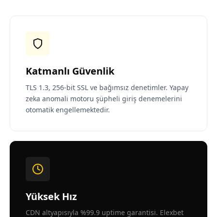
Katmanlı Güvenlik
TLS 1.3, 256-bit SSL ve bağımsız denetimler. Yapay
zeka anomali motoru şüpheli giriş denemelerini
otomatik engellemektedir.
Yüksek Hız
CDN altyapısıyla %99.9 uptime garantisi. Elexbet