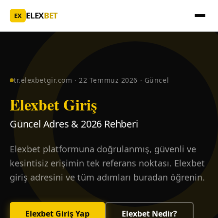
ELEX
BET
EX
tr.elexbetgir.com · 22 Temmuz 2026 · Güncel
Elexbet Giriş
Güncel Adres & 2026 Rehberi
Elexbet platformuna doğrulanmış, güvenli ve
kesintisiz erişimin tek referans noktası. Elexbet
giriş adresini ve tüm adımları buradan öğrenin.
Elexbet Giriş Yap
Elexbet Nedir?