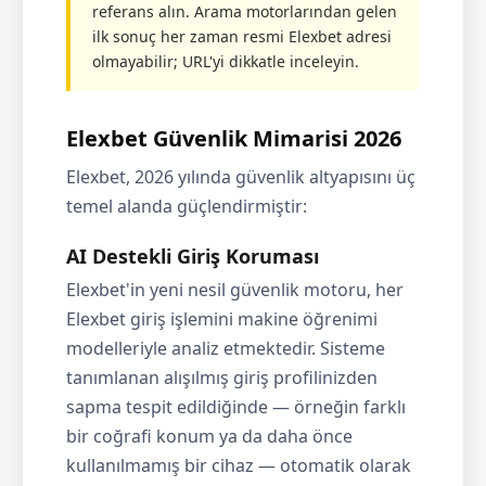
referans alın. Arama motorlarından gelen
ilk sonuç her zaman resmi Elexbet adresi
olmayabilir; URL'yi dikkatle inceleyin.
Elexbet Güvenlik Mimarisi 2026
Elexbet, 2026 yılında güvenlik altyapısını üç
temel alanda güçlendirmiştir:
AI Destekli Giriş Koruması
Elexbet'in yeni nesil güvenlik motoru, her
Elexbet giriş işlemini makine öğrenimi
modelleriyle analiz etmektedir. Sisteme
tanımlanan alışılmış giriş profilinizden
sapma tespit edildiğinde — örneğin farklı
bir coğrafi konum ya da daha önce
kullanılmamış bir cihaz — otomatik olarak