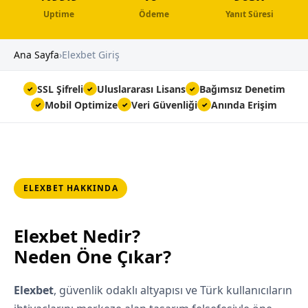
Uptime
Ödeme
Yanıt Süresi
Ana Sayfa
›
Elexbet Giriş
SSL Şifreli
Uluslararası Lisans
Bağımsız Denetim
✓
✓
✓
Mobil Optimize
Veri Güvenliği
Anında Erişim
✓
✓
✓
ELEXBET HAKKINDA
Elexbet Nedir?
Neden Öne Çıkar?
Elexbet
, güvenlik odaklı altyapısı ve Türk kullanıcıların