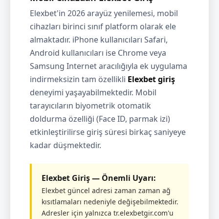
Elexbet'in 2026 arayüz yenilemesi, mobil
cihazları birinci sınıf platform olarak ele
almaktadır. iPhone kullanıcıları Safari,
Android kullanıcıları ise Chrome veya
Samsung Internet aracılığıyla ek uygulama
indirmeksizin tam özellikli
Elexbet giriş
deneyimi yaşayabilmektedir. Mobil
tarayıcıların biyometrik otomatik
doldurma özelliği (Face ID, parmak izi)
etkinleştirilirse giriş süresi birkaç saniyeye
kadar düşmektedir.
Elexbet Giriş — Önemli Uyarı:
Elexbet güncel adresi zaman zaman ağ
kısıtlamaları nedeniyle değişebilmektedir.
Adresler için yalnızca tr.elexbetgir.com'u