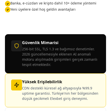
Banka, e-cüzdan ve kripto dahil 10+ ödeme yöntemi
✓
Yeni üyelere özel hoş geldin avantajları
✓
Güvenlik Mimarisi
256-bit SSL, TLS 1.3 ve bağımsız denetimler.
2026 güncellemesiyle eklenen AI anomali
motoru alışılmadık girişimleri gerçek zamanlı
tespit etmektedir.
Yüksek Erişilebilirlik
CDN destekli küresel ağ altyapısıyla %99.9
uptime garantisi. Türkiye'nin her bölgesinden
düşük gecikmeli Elexbet giriş deneyimi.