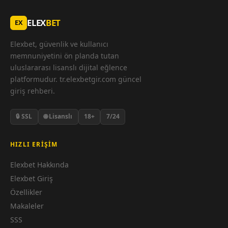
ELEX
BET
EX
Elexbet, güvenlik ve kullanıcı
memnuniyetini ön planda tutan
uluslararası lisanslı dijital eğlence
platformudur. tr.elexbetgir.com güncel
giriş rehberi.
🔒 SSL
🌐 Lisanslı
18+
7/24
HIZLI ERIŞIM
Elexbet Hakkında
Elexbet Giriş
Özellikler
Makaleler
SSS