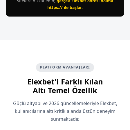
sitelere dikkat edin;
gerçek Elexbet adresi daima
https:// ile başlar.
PLATFORM AVANTAJLARI
Elexbet'i Farklı Kılan
Altı Temel Özellik
Güçlü altyapı ve 2026 güncellemeleriyle Elexbet,
kullanıcılarına altı kritik alanda üstün deneyim
sunmaktadır.