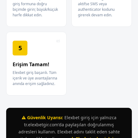
giriş formuna doğru
aktifse SMS veya
biçimde girin; büyük/küçük
authenticator kodunu
harfe dikkat edin.
girerek devam edin.
5
Erişim Tamam!
Elexbet giriş başarılı. Tüm
içerik ve üye avantajlarına
anında erişim sağladınız.
⚠ Güvenlik Uyarısı:
Elexbet giriş için yalnızca
tr.elexbetgir.com'da paylaşılan doğrulanmış
adresleri kullanın. Elexbet adını taklit eden sahte