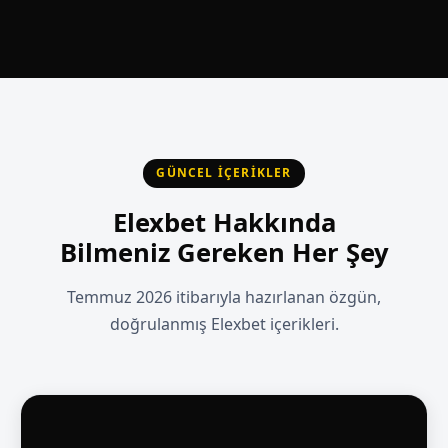
GÜNCEL İÇERIKLER
Elexbet Hakkında
Bilmeniz Gereken Her Şey
Temmuz 2026 itibarıyla hazırlanan özgün,
doğrulanmış Elexbet içerikleri.