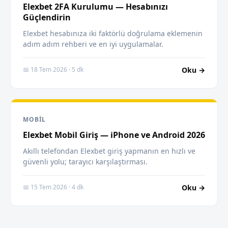
Elexbet 2FA Kurulumu — Hesabınızı
Güçlendirin
Elexbet hesabınıza iki faktörlü doğrulama eklemenin
adım adım rehberi ve en iyi uygulamalar.
Oku →
📅 18 Tem 2026 · 5 dk
MOBIL
Elexbet Mobil Giriş — iPhone ve Android 2026
Akıllı telefondan Elexbet giriş yapmanın en hızlı ve
güvenli yolu; tarayıcı karşılaştırması.
Oku →
📅 15 Tem 2026 · 4 dk