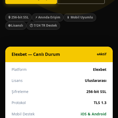
🔒 256-bit SSL
⚡ Anında Erişim
📱 Mobil Uyumlu
🌐 Lisanslı
🕐 7/24 TR Destek
Elexbet — Canlı Durum
Aktif
Platform
Elexbet
Lisans
Uluslararası
Şifreleme
256-bit SSL
Protokol
TLS 1.3
Mobil Destek
iOS & Android