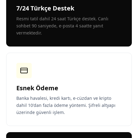
7/24 Türkçe Destek
Resmi tatil dahil 24 saat Türkçe destek. Canlı
sohbet 90 saniyede, e-posta 4 saatte yanıt
vermektedir.
Esnek Ödeme
Banka havalesi, kredi kartı, e-cüzdan ve kripto
dahil 10'dan fazla ödeme yöntemi. Şifreli altyapı
üzerinde güvenli işlem.