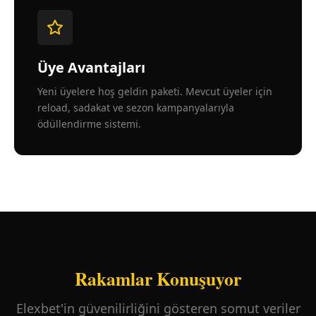
Üye Avantajları
Yeni üyelere hoş geldin paketi. Mevcut üyeler için
reload, sadakat ve sezon kampanyalarıyla
ödüllendirme sistemi.
Rakamlar Konuşuyor
Elexbet'in güvenilirliğini gösteren somut veriler