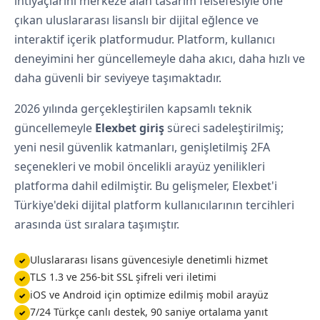
ihtiyaçlarını merkeze alan tasarım felsefesiyle öne
çıkan uluslararası lisanslı bir dijital eğlence ve
interaktif içerik platformudur. Platform, kullanıcı
deneyimini her güncellemeyle daha akıcı, daha hızlı ve
daha güvenli bir seviyeye taşımaktadır.
2026 yılında gerçekleştirilen kapsamlı teknik
güncellemeyle
Elexbet giriş
süreci sadeleştirilmiş;
yeni nesil güvenlik katmanları, genişletilmiş 2FA
seçenekleri ve mobil öncelikli arayüz yenilikleri
platforma dahil edilmiştir. Bu gelişmeler, Elexbet'i
Türkiye'deki dijital platform kullanıcılarının tercihleri
arasında üst sıralara taşımıştır.
Uluslararası lisans güvencesiyle denetimli hizmet
✓
TLS 1.3 ve 256-bit SSL şifreli veri iletimi
✓
iOS ve Android için optimize edilmiş mobil arayüz
✓
7/24 Türkçe canlı destek, 90 saniye ortalama yanıt
✓