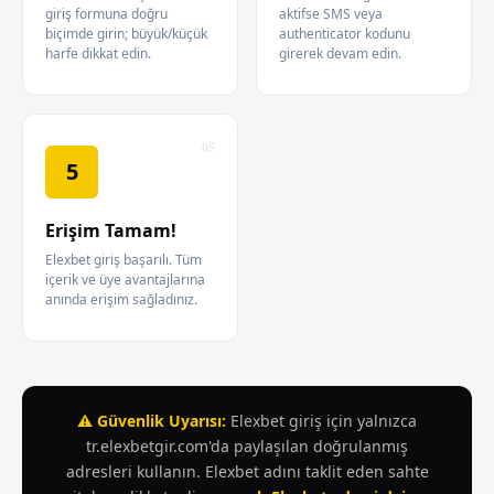
giriş formuna doğru
aktifse SMS veya
biçimde girin; büyük/küçük
authenticator kodunu
harfe dikkat edin.
girerek devam edin.
5
Erişim Tamam!
Elexbet giriş başarılı. Tüm
içerik ve üye avantajlarına
anında erişim sağladınız.
⚠ Güvenlik Uyarısı:
Elexbet giriş için yalnızca
tr.elexbetgir.com'da paylaşılan doğrulanmış
adresleri kullanın. Elexbet adını taklit eden sahte