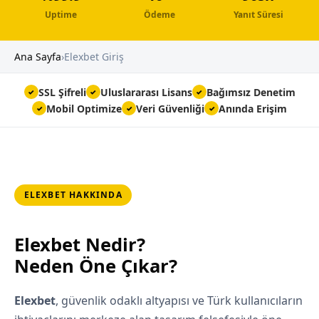
Uptime
Ödeme
Yanıt Süresi
Ana Sayfa
›
Elexbet Giriş
SSL Şifreli
Uluslararası Lisans
Bağımsız Denetim
✓
✓
✓
Mobil Optimize
Veri Güvenliği
Anında Erişim
✓
✓
✓
ELEXBET HAKKINDA
Elexbet Nedir?
Neden Öne Çıkar?
Elexbet
, güvenlik odaklı altyapısı ve Türk kullanıcıların