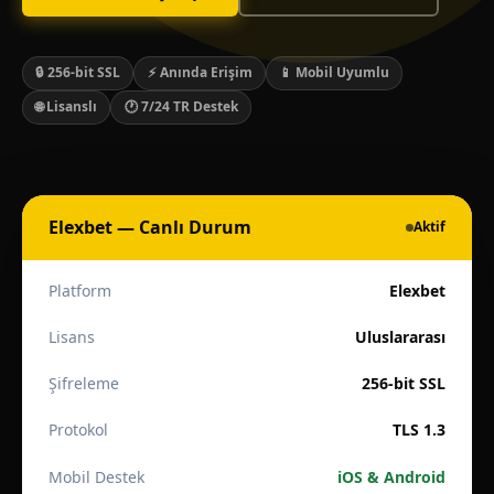
🔒 256-bit SSL
⚡ Anında Erişim
📱 Mobil Uyumlu
🌐 Lisanslı
🕐 7/24 TR Destek
Elexbet — Canlı Durum
Aktif
Platform
Elexbet
Lisans
Uluslararası
Şifreleme
256-bit SSL
Protokol
TLS 1.3
Mobil Destek
iOS & Android