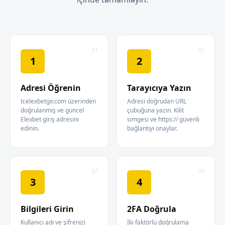
1
2
Adresi Öğrenin
Tarayıcıya Yazın
tr.elexbetgir.com üzerinden
Adresi doğrudan URL
doğrulanmış ve güncel
çubuğuna yazın. Kilit
Elexbet giriş adresini
simgesi ve https:// güvenli
edinin.
bağlantıyı onaylar.
3
4
Bilgileri Girin
2FA Doğrula
Kullanıcı adı ve şifrenizi
İki faktörlü doğrulama