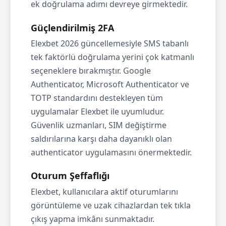
ek doğrulama adımı devreye girmektedir.
Güçlendirilmiş 2FA
Elexbet 2026 güncellemesiyle SMS tabanlı
tek faktörlü doğrulama yerini çok katmanlı
seçeneklere bırakmıştır. Google
Authenticator, Microsoft Authenticator ve
TOTP standardını destekleyen tüm
uygulamalar Elexbet ile uyumludur.
Güvenlik uzmanları, SIM değiştirme
saldırılarına karşı daha dayanıklı olan
authenticator uygulamasını önermektedir.
Oturum Şeffaflığı
Elexbet, kullanıcılara aktif oturumlarını
görüntüleme ve uzak cihazlardan tek tıkla
çıkış yapma imkânı sunmaktadır.