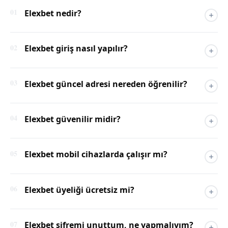
01
Elexbet nedir?
Elexbet, uluslararası lisans kapsamında faaliyet
02
Elexbet giriş nasıl yapılır?
gösteren, Türk kullanıcılara tam Türkçe arayüz ve 7/24
destek sunan dijital eğlence ve interaktif içerik
platformudur. Güvenlik odaklı altyapısı ve kesintisiz
tr.elexbetgir.com üzerinden doğrulanmış güncel
03
Elexbet güncel adresi nereden öğrenilir?
erişim altyapısıyla kullanıcı memnuniyetini öncelikli
Elexbet giriş adresini edinin. Adresi tarayıcınıza
hedef olarak benimseyen Elexbet, yıllar içinde güçlü
doğrudan yazın; URL'de kilit simgesi ve "https://"
bir üye tabanı oluşturmuştur.
olduğunu doğrulayın. Kullanıcı adı ve şifrenizi giriş
Elexbet güncel giriş adresi için tr.elexbetgir.com
04
Elexbet güvenilir midir?
formuna girin, Giriş butonuna tıklayın. 2FA aktifse
sayfasını düzenli olarak takip edin. Adres değişiklikleri
SMS ya da authenticator kodunuzu da girerek işlemi
anlık olarak güncellenmektedir. Arama motorlarından
tamamlayın.
ulaşılan sonuçlar her zaman resmi adres
Evet. Elexbet, uluslararası lisans çerçevesinde faaliyet
05
Elexbet mobil cihazlarda çalışır mı?
olmayabileceğinden, doğrulama için bu sayfayı
göstermekte olup bağımsız güvenlik denetimlerinden
kullanın ve adresi tarayıcınızda yer imi olarak
geçmektedir. 256-bit SSL şifreleme, TLS 1.3 protokolü
kaydedin.
ve yapay zeka destekli anomali tespiti, platformun
Evet. Elexbet'in 2026'da yenilenen duyarlı (responsive)
06
Elexbet üyeliği ücretsiz mi?
güvenlik standartlarını yüksek tutmaktadır.
arayüzü iOS ve Android'in tüm güncel sürümlerinde
sorunsuz çalışmaktadır. Ek uygulama indirmeye gerek
kalmadan mobil tarayıcıdan Elexbet giriş yapabilir,
Evet, Elexbet üyeliği tamamen ücretsizdir. Güncel
07
Elexbet şifremi unuttum, ne yapmalıyım?