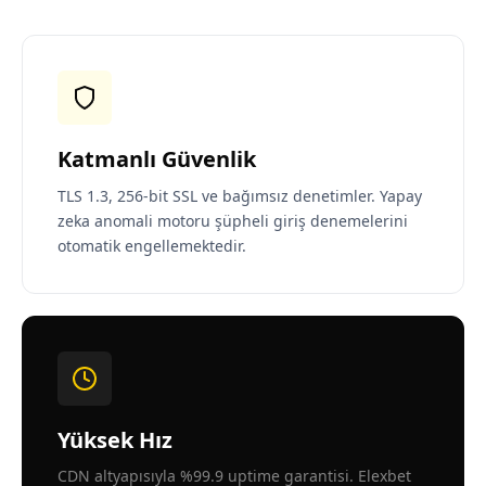
Katmanlı Güvenlik
TLS 1.3, 256-bit SSL ve bağımsız denetimler. Yapay
zeka anomali motoru şüpheli giriş denemelerini
otomatik engellemektedir.
Yüksek Hız
CDN altyapısıyla %99.9 uptime garantisi. Elexbet