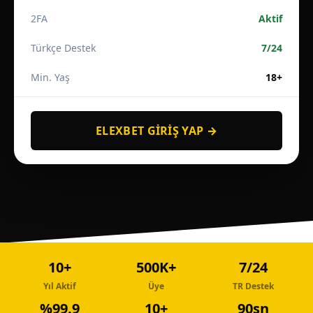
2FA
Aktif
Türkçe Destek
7/24
Min. Yaş
18+
ELEXBET GİRİŞ YAP →
10+
500K+
7/24
Yıl Aktif
Üye
TR Destek
%99.9
10+
90sn