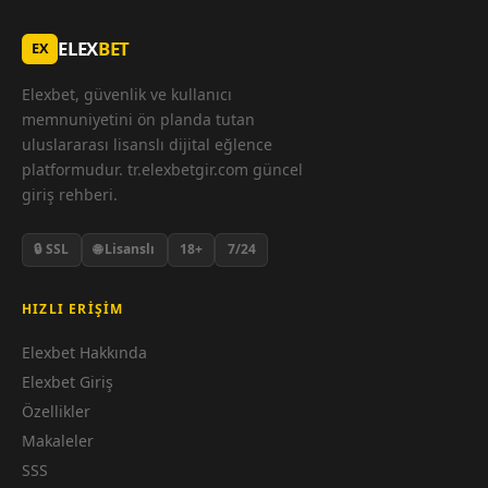
ELEX
BET
EX
Elexbet, güvenlik ve kullanıcı
memnuniyetini ön planda tutan
uluslararası lisanslı dijital eğlence
platformudur. tr.elexbetgir.com güncel
giriş rehberi.
🔒 SSL
🌐 Lisanslı
18+
7/24
HIZLI ERIŞIM
Elexbet Hakkında
Elexbet Giriş
Özellikler
Makaleler
SSS