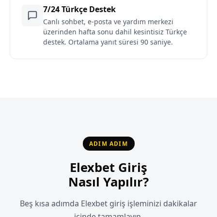
7/24 Türkçe Destek
Canlı sohbet, e-posta ve yardım merkezi
üzerinden hafta sonu dahil kesintisiz Türkçe
destek. Ortalama yanıt süresi 90 saniye.
ADIM ADIM
Elexbet Giriş
Nasıl Yapılır?
Beş kısa adımda Elexbet giriş işleminizi dakikalar
içinde tamamlayın.