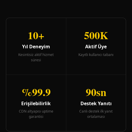
10+
500K
Yıl Deneyim
Aktif Üye
Kesintisiz aktif hizmet
Kayıtlı kullanıcı tabanı
süresi
%99.9
90sn
Erişilebilirlik
Destek Yanıtı
CDN altyapısı uptime
Canlı destek ilk yanıt
garantisi
ortalaması