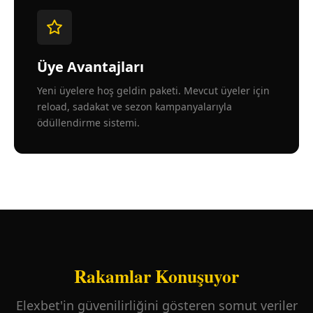
Üye Avantajları
Yeni üyelere hoş geldin paketi. Mevcut üyeler için
reload, sadakat ve sezon kampanyalarıyla
ödüllendirme sistemi.
Rakamlar Konuşuyor
Elexbet'in güvenilirliğini gösteren somut veriler