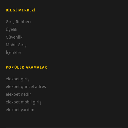
BILGI MERKEZI
Giriş Rehberi
Üyelik
Güvenlik
Mobil Giriş
İçerikler
POPÜLER ARAMALAR
elexbet giriş
elexbet güncel adres
elexbet nedir
elexbet mobil giriş
elexbet yardım