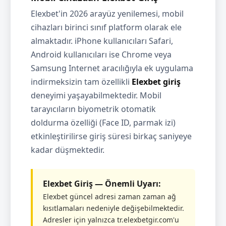
Elexbet'in 2026 arayüz yenilemesi, mobil
cihazları birinci sınıf platform olarak ele
almaktadır. iPhone kullanıcıları Safari,
Android kullanıcıları ise Chrome veya
Samsung Internet aracılığıyla ek uygulama
indirmeksizin tam özellikli
Elexbet giriş
deneyimi yaşayabilmektedir. Mobil
tarayıcıların biyometrik otomatik
doldurma özelliği (Face ID, parmak izi)
etkinleştirilirse giriş süresi birkaç saniyeye
kadar düşmektedir.
Elexbet Giriş — Önemli Uyarı:
Elexbet güncel adresi zaman zaman ağ
kısıtlamaları nedeniyle değişebilmektedir.
Adresler için yalnızca tr.elexbetgir.com'u