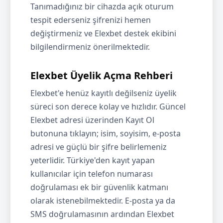
Tanımadığınız bir cihazda açık oturum
tespit ederseniz şifrenizi hemen
değiştirmeniz ve Elexbet destek ekibini
bilgilendirmeniz önerilmektedir.
Elexbet Üyelik Açma Rehberi
Elexbet'e henüz kayıtlı değilseniz üyelik
süreci son derece kolay ve hızlıdır. Güncel
Elexbet adresi üzerinden Kayıt Ol
butonuna tıklayın; isim, soyisim, e-posta
adresi ve güçlü bir şifre belirlemeniz
yeterlidir. Türkiye'den kayıt yapan
kullanıcılar için telefon numarası
doğrulaması ek bir güvenlik katmanı
olarak istenebilmektedir. E-posta ya da
SMS doğrulamasının ardından Elexbet