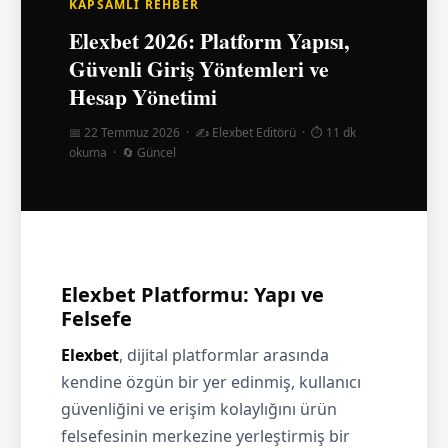
KAPSAMLI REHBER
Elexbet 2026: Platform Yapısı,
Güvenli Giriş Yöntemleri ve
Hesap Yönetimi
📅 22 Temmuz 2026 · ✍ Elexbet Editörü · ⏱ 11 dk
okuma · 🔄 Güncel
Elexbet Platformu: Yapı ve
Felsefe
Elexbet
, dijital platformlar arasında
kendine özgün bir yer edinmiş, kullanıcı
güvenliğini ve erişim kolaylığını ürün
felsefesinin merkezine yerleştirmiş bir