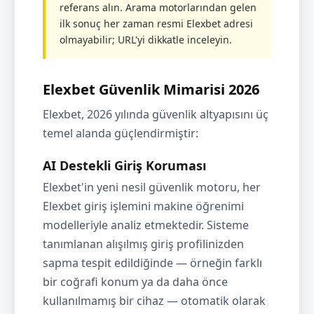
referans alın. Arama motorlarından gelen
ilk sonuç her zaman resmi Elexbet adresi
olmayabilir; URL'yi dikkatle inceleyin.
Elexbet Güvenlik Mimarisi 2026
Elexbet, 2026 yılında güvenlik altyapısını üç
temel alanda güçlendirmiştir:
AI Destekli Giriş Koruması
Elexbet'in yeni nesil güvenlik motoru, her
Elexbet giriş işlemini makine öğrenimi
modelleriyle analiz etmektedir. Sisteme
tanımlanan alışılmış giriş profilinizden
sapma tespit edildiğinde — örneğin farklı
bir coğrafi konum ya da daha önce
kullanılmamış bir cihaz — otomatik olarak