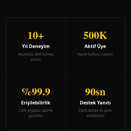
10+
500K
Yıl Deneyim
Aktif Üye
Kesintisiz aktif hizmet
Kayıtlı kullanıcı tabanı
süresi
%99.9
90sn
Erişilebilirlik
Destek Yanıtı
CDN altyapısı uptime
Canlı destek ilk yanıt
garantisi
ortalaması