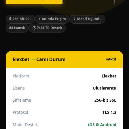
🔒 256-bit SSL
⚡ Anında Erişim
📱 Mobil Uyumlu
🌐 Lisanslı
🕐 7/24 TR Destek
Elexbet — Canlı Durum
Aktif
Platform
Elexbet
Lisans
Uluslararası
Şifreleme
256-bit SSL
Protokol
TLS 1.3
Mobil Destek
iOS & Android