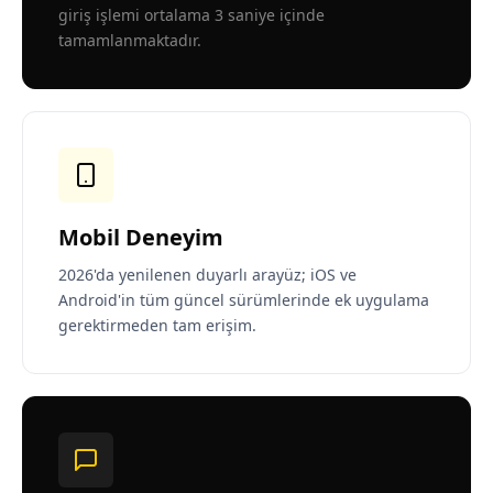
giriş işlemi ortalama 3 saniye içinde
tamamlanmaktadır.
Mobil Deneyim
2026'da yenilenen duyarlı arayüz; iOS ve
Android'in tüm güncel sürümlerinde ek uygulama
gerektirmeden tam erişim.