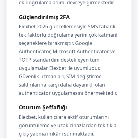
ek doğrulama adımı devreye girmektedir.
Güçlendirilmiş 2FA
Elexbet 2026 güncellemesiyle SMS tabanlı
tek faktörlü doğrulama yerini çok katmanlı
seçeneklere bırakmıştır. Google
Authenticator, Microsoft Authenticator ve
TOTP standardını destekleyen tüm
uygulamalar Elexbet ile uyumludur.
Güvenlik uzmanları, SIM değiştirme
saldırılarına karşı daha dayanıklı olan
authenticator uygulamasını önermektedir.
Oturum Şeffaflığı
Elexbet, kullanıcılara aktif oturumlarını
görüntüleme ve uzak cihazlardan tek tıkla
çıkış yapma imkânı sunmaktadır.