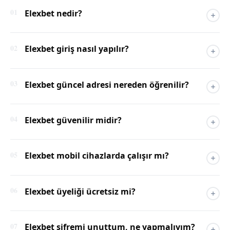
01
Elexbet nedir?
Elexbet, uluslararası lisans kapsamında faaliyet
02
Elexbet giriş nasıl yapılır?
gösteren, Türk kullanıcılara tam Türkçe arayüz ve 7/24
destek sunan dijital eğlence ve interaktif içerik
platformudur. Güvenlik odaklı altyapısı ve kesintisiz
tr.elexbetgir.com üzerinden doğrulanmış güncel
03
Elexbet güncel adresi nereden öğrenilir?
erişim altyapısıyla kullanıcı memnuniyetini öncelikli
Elexbet giriş adresini edinin. Adresi tarayıcınıza
hedef olarak benimseyen Elexbet, yıllar içinde güçlü
doğrudan yazın; URL'de kilit simgesi ve "https://"
bir üye tabanı oluşturmuştur.
olduğunu doğrulayın. Kullanıcı adı ve şifrenizi giriş
Elexbet güncel giriş adresi için tr.elexbetgir.com
04
Elexbet güvenilir midir?
formuna girin, Giriş butonuna tıklayın. 2FA aktifse
sayfasını düzenli olarak takip edin. Adres değişiklikleri
SMS ya da authenticator kodunuzu da girerek işlemi
anlık olarak güncellenmektedir. Arama motorlarından
tamamlayın.
ulaşılan sonuçlar her zaman resmi adres
Evet. Elexbet, uluslararası lisans çerçevesinde faaliyet
05
Elexbet mobil cihazlarda çalışır mı?
olmayabileceğinden, doğrulama için bu sayfayı
göstermekte olup bağımsız güvenlik denetimlerinden
kullanın ve adresi tarayıcınızda yer imi olarak
geçmektedir. 256-bit SSL şifreleme, TLS 1.3 protokolü
kaydedin.
ve yapay zeka destekli anomali tespiti, platformun
Evet. Elexbet'in 2026'da yenilenen duyarlı (responsive)
06
Elexbet üyeliği ücretsiz mi?
güvenlik standartlarını yüksek tutmaktadır.
arayüzü iOS ve Android'in tüm güncel sürümlerinde
sorunsuz çalışmaktadır. Ek uygulama indirmeye gerek
kalmadan mobil tarayıcıdan Elexbet giriş yapabilir,
Evet, Elexbet üyeliği tamamen ücretsizdir. Güncel
07
Elexbet şifremi unuttum, ne yapmalıyım?