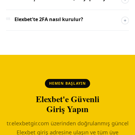
tüm özelliklere erişebilirsiniz.
adres üzerinden Kayıt Ol butonuna tıklayın, formu
doldurun ve e-posta veya SMS doğrulamasını
tamamlayın. Hesabınız hemen aktif olur ve hoş geldin
Elexbet giriş ekranındaki "Şifremi Unuttum"
08
Elexbet'te 2FA nasıl kurulur?
avantajlarına anında kavuşursunuz.
bağlantısına tıklayın. Üyelik e-posta adresinize
sıfırlama bağlantısı gönderilecektir. Bağlantı 15 dakika
geçerlidir. E-posta gelmezse spam klasörünüzü
Elexbet hesabınıza giriş yapın, sağ üstteki profil
kontrol edin; sorun devam ederse Elexbet canlı
menüsünden Güvenlik Ayarları'na gidin ve İki Faktörlü
desteğe başvurun.
Doğrulama seçeneğini aktif hale getirin. SMS veya
authenticator uygulama seçeneklerinden birini tercih
edin. SMS'e kıyasla authenticator uygulaması (Google,
Microsoft) SIM swap saldırılarına karşı çok daha
güvenlidir.
HEMEN BAŞLAYIN
Elexbet'e Güvenli
Giriş Yapın
tr.elexbetgir.com üzerinden doğrulanmış güncel
Elexbet giriş adresine ulaşın ve tüm üye