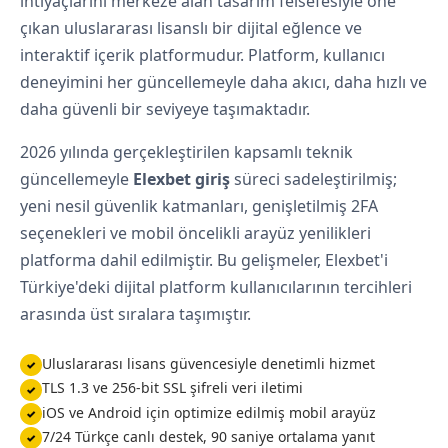
ihtiyaçlarını merkeze alan tasarım felsefesiyle öne
çıkan uluslararası lisanslı bir dijital eğlence ve
interaktif içerik platformudur. Platform, kullanıcı
deneyimini her güncellemeyle daha akıcı, daha hızlı ve
daha güvenli bir seviyeye taşımaktadır.
2026 yılında gerçekleştirilen kapsamlı teknik
güncellemeyle
Elexbet giriş
süreci sadeleştirilmiş;
yeni nesil güvenlik katmanları, genişletilmiş 2FA
seçenekleri ve mobil öncelikli arayüz yenilikleri
platforma dahil edilmiştir. Bu gelişmeler, Elexbet'i
Türkiye'deki dijital platform kullanıcılarının tercihleri
arasında üst sıralara taşımıştır.
Uluslararası lisans güvencesiyle denetimli hizmet
✓
TLS 1.3 ve 256-bit SSL şifreli veri iletimi
✓
iOS ve Android için optimize edilmiş mobil arayüz
✓
7/24 Türkçe canlı destek, 90 saniye ortalama yanıt
✓