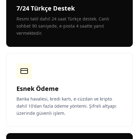
7/24 Türkçe Destek
Resmi tatil dahil 24 saat Türkçe destek. Canlı
sohbet 90 saniyede, e-posta 4 saatte yanıt
vermektedir.
Esnek Ödeme
Banka havalesi, kredi kartı, e-cüzdan ve kripto
dahil 10'dan fazla ödeme yöntemi. Şifreli altyapı
üzerinde güvenli işlem.