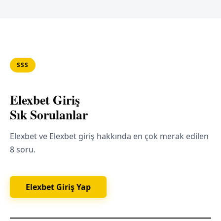
SSS
Elexbet Giriş
Sık Sorulanlar
Elexbet ve Elexbet giriş hakkında en çok merak edilen
8 soru.
Elexbet Giriş Yap