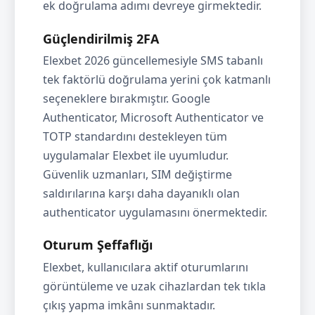
ek doğrulama adımı devreye girmektedir.
Güçlendirilmiş 2FA
Elexbet 2026 güncellemesiyle SMS tabanlı
tek faktörlü doğrulama yerini çok katmanlı
seçeneklere bırakmıştır. Google
Authenticator, Microsoft Authenticator ve
TOTP standardını destekleyen tüm
uygulamalar Elexbet ile uyumludur.
Güvenlik uzmanları, SIM değiştirme
saldırılarına karşı daha dayanıklı olan
authenticator uygulamasını önermektedir.
Oturum Şeffaflığı
Elexbet, kullanıcılara aktif oturumlarını
görüntüleme ve uzak cihazlardan tek tıkla
çıkış yapma imkânı sunmaktadır.