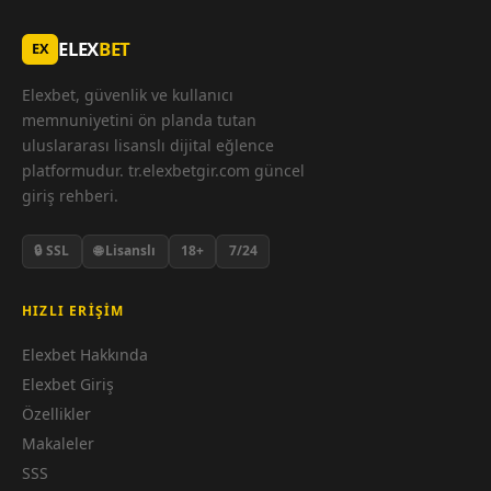
ELEX
BET
EX
Elexbet, güvenlik ve kullanıcı
memnuniyetini ön planda tutan
uluslararası lisanslı dijital eğlence
platformudur. tr.elexbetgir.com güncel
giriş rehberi.
🔒 SSL
🌐 Lisanslı
18+
7/24
HIZLI ERIŞIM
Elexbet Hakkında
Elexbet Giriş
Özellikler
Makaleler
SSS