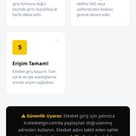
giriş formuna doğru
aktifse SMS veya
biçimde girin; büyük/küçük
authenticator kodunu
harfe dikkat edin.
girerek devam edin.
5
Erişim Tamam!
Elexbet giriş başarılı. Tüm
içerik ve üye avantajlarına
anında erişim sağladınız.
⚠ Güvenlik Uyarısı:
Elexbet giriş için yalnızca
tr.elexbetgir.com'da paylaşılan doğrulanmış
adresleri kullanın. Elexbet adını taklit eden sahte