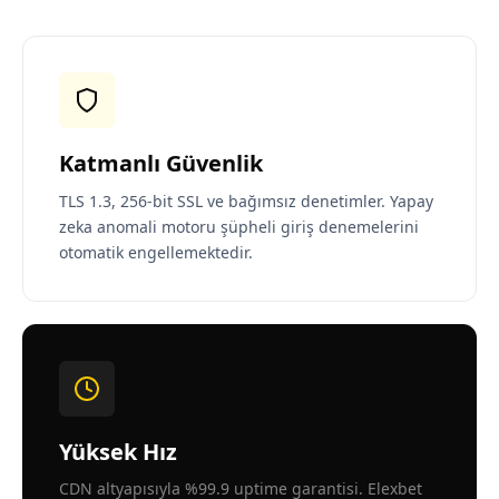
Katmanlı Güvenlik
TLS 1.3, 256-bit SSL ve bağımsız denetimler. Yapay
zeka anomali motoru şüpheli giriş denemelerini
otomatik engellemektedir.
Yüksek Hız
CDN altyapısıyla %99.9 uptime garantisi. Elexbet