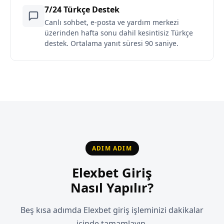
7/24 Türkçe Destek
Canlı sohbet, e-posta ve yardım merkezi
üzerinden hafta sonu dahil kesintisiz Türkçe
destek. Ortalama yanıt süresi 90 saniye.
ADIM ADIM
Elexbet Giriş
Nasıl Yapılır?
Beş kısa adımda Elexbet giriş işleminizi dakikalar
içinde tamamlayın.