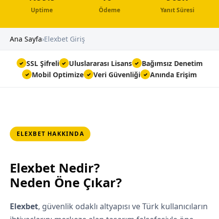
Uptime
Ödeme
Yanıt Süresi
Ana Sayfa
›
Elexbet Giriş
SSL Şifreli
Uluslararası Lisans
Bağımsız Denetim
✓
✓
✓
Mobil Optimize
Veri Güvenliği
Anında Erişim
✓
✓
✓
ELEXBET HAKKINDA
Elexbet Nedir?
Neden Öne Çıkar?
Elexbet
, güvenlik odaklı altyapısı ve Türk kullanıcıların