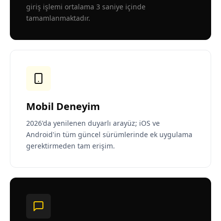
giriş işlemi ortalama 3 saniye içinde
tamamlanmaktadır.
Mobil Deneyim
2026'da yenilenen duyarlı arayüz; iOS ve
Android'in tüm güncel sürümlerinde ek uygulama
gerektirmeden tam erişim.