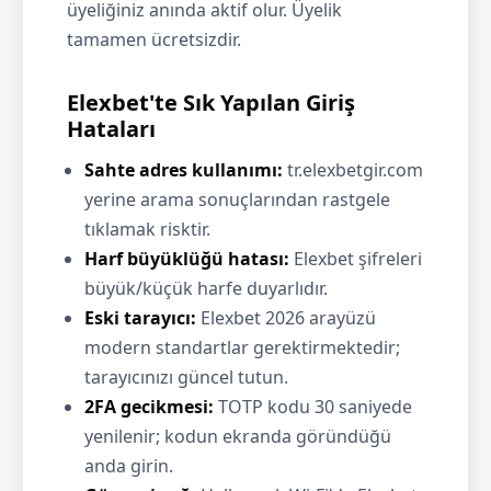
üyeliğiniz anında aktif olur. Üyelik
tamamen ücretsizdir.
Elexbet'te Sık Yapılan Giriş
Hataları
Sahte adres kullanımı:
tr.elexbetgir.com
yerine arama sonuçlarından rastgele
tıklamak risktir.
Harf büyüklüğü hatası:
Elexbet şifreleri
büyük/küçük harfe duyarlıdır.
Eski tarayıcı:
Elexbet 2026 arayüzü
modern standartlar gerektirmektedir;
tarayıcınızı güncel tutun.
2FA gecikmesi:
TOTP kodu 30 saniyede
yenilenir; kodun ekranda göründüğü
anda girin.