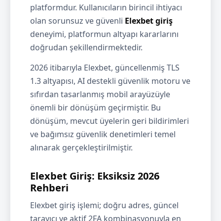
platformdur. Kullanıcıların birincil ihtiyacı
olan sorunsuz ve güvenli
Elexbet giriş
deneyimi, platformun altyapı kararlarını
doğrudan şekillendirmektedir.
2026 itibarıyla Elexbet, güncellenmiş TLS
1.3 altyapısı, AI destekli güvenlik motoru ve
sıfırdan tasarlanmış mobil arayüzüyle
önemli bir dönüşüm geçirmiştir. Bu
dönüşüm, mevcut üyelerin geri bildirimleri
ve bağımsız güvenlik denetimleri temel
alınarak gerçekleştirilmiştir.
Elexbet Giriş: Eksiksiz 2026
Rehberi
Elexbet giriş işlemi; doğru adres, güncel
tarayıcı ve aktif 2FA kombinasyonuyla en