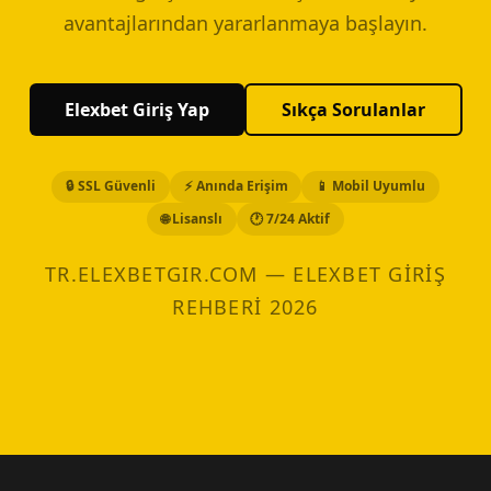
avantajlarından yararlanmaya başlayın.
Elexbet Giriş Yap
Sıkça Sorulanlar
🔒 SSL Güvenli
⚡ Anında Erişim
📱 Mobil Uyumlu
🌐 Lisanslı
🕐 7/24 Aktif
TR.ELEXBETGIR.COM — ELEXBET GİRİŞ
REHBERİ 2026