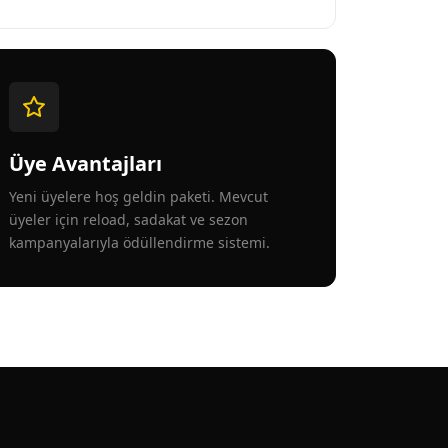
Üye Avantajları
Yeni üyelere hoş geldin paketi. Mevcut
üyeler için reload, sadakat ve sezon
kampanyalarıyla ödüllendirme sistemi.