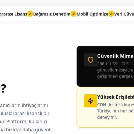
ararası Lisans
Bağımsız Denetim
Mobil Optimize
Veri Güve
✓
✓
✓
Güvenlik Mimar
256-bit SSL, TLS 1
güncellemesiyle e
girişimleri gerçek
?
Yüksek Erişilebi
CDN destekli küres
anıcıların ihtiyaçlarını
Türkiye'nin her bö
uslararası lisanslı bir
deneyimi.
ur. Platform, kullanıcı
a hızlı ve daha güvenli