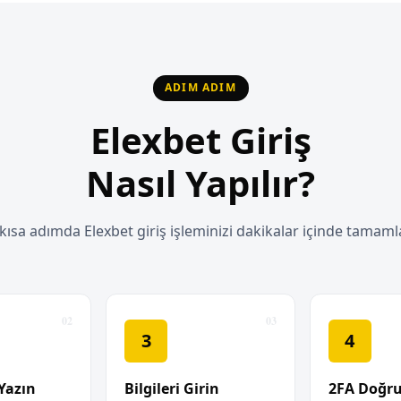
ADIM ADIM
Elexbet Giriş
Nasıl Yapılır?
kısa adımda Elexbet giriş işleminizi dakikalar içinde tamaml
3
4
 Yazın
Bilgileri Girin
2FA Doğru