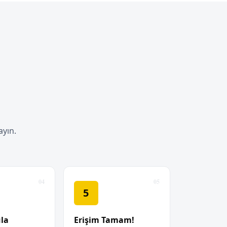
ayın.
5
la
Erişim Tamam!