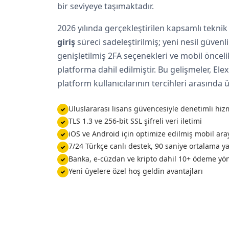
bir seviyeye taşımaktadır.
2026 yılında gerçekleştirilen kapsamlı tekni
giriş
süreci sadeleştirilmiş; yeni nesil güvenl
genişletilmiş 2FA seçenekleri ve mobil öncelik
platforma dahil edilmiştir. Bu gelişmeler, Elexb
platform kullanıcılarının tercihleri arasında üs
Uluslararası lisans güvencesiyle denetimli hiz
✓
TLS 1.3 ve 256-bit SSL şifreli veri iletimi
✓
iOS ve Android için optimize edilmiş mobil ara
✓
7/24 Türkçe canlı destek, 90 saniye ortalama ya
✓
Banka, e-cüzdan ve kripto dahil 10+ ödeme yö
✓
Yeni üyelere özel hoş geldin avantajları
✓