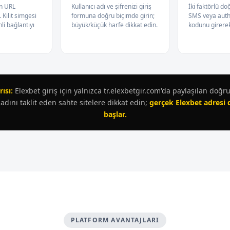
n URL
Kullanıcı adı ve şifrenizi giriş
İki faktörlü d
Kilit simgesi
formuna doğru biçimde girin;
SMS veya auth
nli bağlantıyı
büyük/küçük harfe dikkat edin.
kodunu girere
ısı:
Elexbet giriş için yalnızca tr.elexbetgir.com'da paylaşılan doğr
 adını taklit eden sahte sitelere dikkat edin;
gerçek Elexbet adresi d
başlar.
PLATFORM AVANTAJLARI