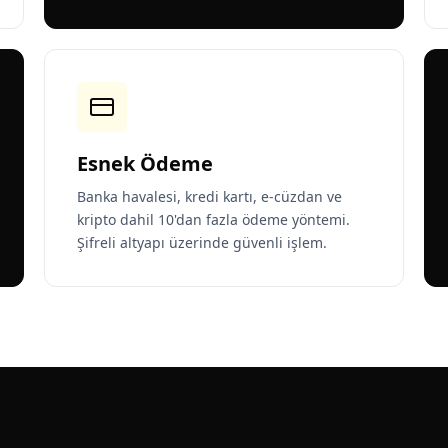
Esnek Ödeme
Banka havalesi, kredi kartı, e-cüzdan ve
kripto dahil 10'dan fazla ödeme yöntemi.
Şifreli altyapı üzerinde güvenli işlem.