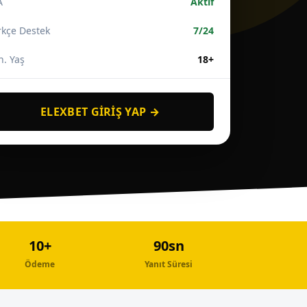
A
Aktif
rkçe Destek
7/24
n. Yaş
18+
ELEXBET GİRİŞ YAP →
10+
90sn
Ödeme
Yanıt Süresi