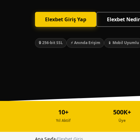
Elexbet Giriş Yap
Elexbet Nedir
🔒 256-bit SSL
⚡ Anında Erişim
📱 Mobil Uyumlu
10+
500K+
Yıl Aktif
Üye
Ana Sayfa
›
Elexbet Giriş