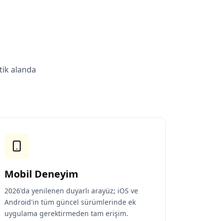
itik alanda
Mobil Deneyim
2026'da yenilenen duyarlı arayüz; iOS ve
Android'in tüm güncel sürümlerinde ek
uygulama gerektirmeden tam erişim.