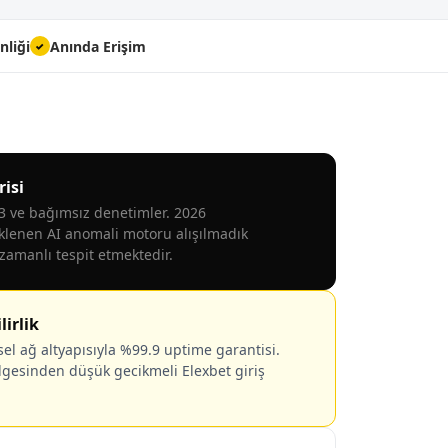
nliği
Anında Erişim
✓
isi
.3 ve bağımsız denetimler. 2026
klenen AI anomali motoru alışılmadık
 zamanlı tespit etmektedir.
lirlik
el ağ altyapısıyla %99.9 uptime garantisi.
lgesinden düşük gecikmeli Elexbet giriş