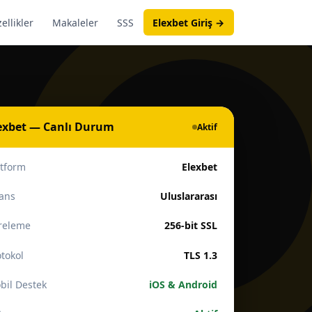
ellikler
Makaleler
SSS
Elexbet Giriş →
exbet — Canlı Durum
Aktif
atform
Elexbet
sans
Uluslararası
freleme
256-bit SSL
otokol
TLS 1.3
bil Destek
iOS & Android