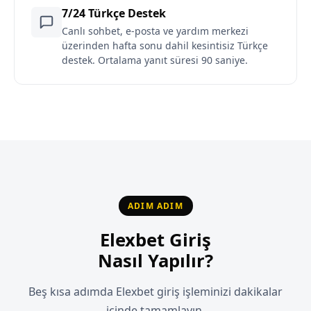
7/24 Türkçe Destek
Canlı sohbet, e-posta ve yardım merkezi
üzerinden hafta sonu dahil kesintisiz Türkçe
destek. Ortalama yanıt süresi 90 saniye.
ADIM ADIM
Elexbet Giriş
Nasıl Yapılır?
Beş kısa adımda Elexbet giriş işleminizi dakikalar
içinde tamamlayın.