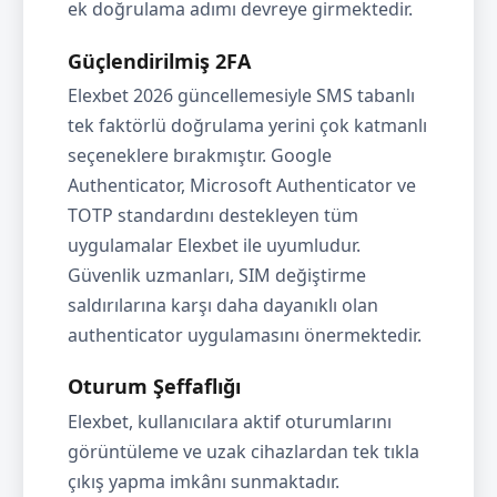
ek doğrulama adımı devreye girmektedir.
Güçlendirilmiş 2FA
Elexbet 2026 güncellemesiyle SMS tabanlı
tek faktörlü doğrulama yerini çok katmanlı
seçeneklere bırakmıştır. Google
Authenticator, Microsoft Authenticator ve
TOTP standardını destekleyen tüm
uygulamalar Elexbet ile uyumludur.
Güvenlik uzmanları, SIM değiştirme
saldırılarına karşı daha dayanıklı olan
authenticator uygulamasını önermektedir.
Oturum Şeffaflığı
Elexbet, kullanıcılara aktif oturumlarını
görüntüleme ve uzak cihazlardan tek tıkla
çıkış yapma imkânı sunmaktadır.