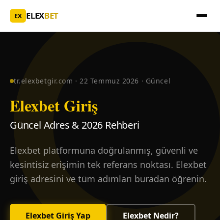
ELEX
BET
EX
tr.elexbetgir.com · 22 Temmuz 2026 · Güncel
Elexbet Giriş
Güncel Adres & 2026 Rehberi
Elexbet platformuna doğrulanmış, güvenli ve
kesintisiz erişimin tek referans noktası. Elexbet
giriş adresini ve tüm adımları buradan öğrenin.
Elexbet Giriş Yap
Elexbet Nedir?