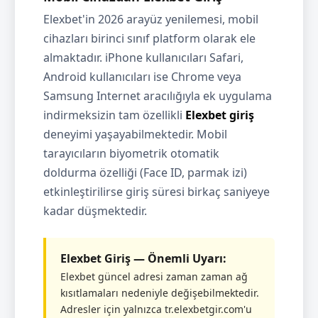
Elexbet'in 2026 arayüz yenilemesi, mobil
cihazları birinci sınıf platform olarak ele
almaktadır. iPhone kullanıcıları Safari,
Android kullanıcıları ise Chrome veya
Samsung Internet aracılığıyla ek uygulama
indirmeksizin tam özellikli
Elexbet giriş
deneyimi yaşayabilmektedir. Mobil
tarayıcıların biyometrik otomatik
doldurma özelliği (Face ID, parmak izi)
etkinleştirilirse giriş süresi birkaç saniyeye
kadar düşmektedir.
Elexbet Giriş — Önemli Uyarı:
Elexbet güncel adresi zaman zaman ağ
kısıtlamaları nedeniyle değişebilmektedir.
Adresler için yalnızca tr.elexbetgir.com'u