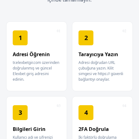
1
2
Adresi Öğrenin
Tarayıcıya Yazın
tr.elexbetgir.com üzerinden
Adresi doğrudan URL
doğrulanmış ve güncel
çubuğuna yazın. Kilit
Elexbet giriş adresini
simgesi ve https:// güvenli
edinin.
bağlantıyı onaylar.
3
4
Bilgileri Girin
2FA Doğrula
Kullanıcı adı ve şifrenizi
İki faktörlü doğrulama