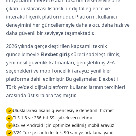
ihtiyaçlarını merkeze alan tasarım felsefesiyle öne
çıkan uluslararası lisanslı bir dijital eğlence ve
interaktif içerik platformudur. Platform, kullanıcı
deneyimini her güncellemeyle daha akıcı, daha hızlı ve
daha güvenli bir seviyeye taşımaktadır.
2026 yılında gerçekleştirilen kapsamlı teknik
güncellemeyle
Elexbet giriş
süreci sadeleştirilmiş;
yeni nesil güvenlik katmanları, genişletilmiş 2FA
seçenekleri ve mobil öncelikli arayüz yenilikleri
platforma dahil edilmiştir. Bu gelişmeler, Elexbet'i
Türkiye'deki dijital platform kullanıcılarının tercihleri
arasında üst sıralara taşımıştır.
Uluslararası lisans güvencesiyle denetimli hizmet
✓
TLS 1.3 ve 256-bit SSL şifreli veri iletimi
✓
iOS ve Android için optimize edilmiş mobil arayüz
✓
7/24 Türkçe canlı destek, 90 saniye ortalama yanıt
✓