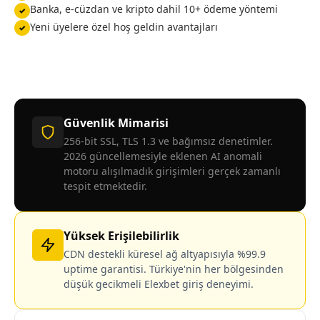
Banka, e-cüzdan ve kripto dahil 10+ ödeme yöntemi
✓
Yeni üyelere özel hoş geldin avantajları
✓
Güvenlik Mimarisi
256-bit SSL, TLS 1.3 ve bağımsız denetimler.
2026 güncellemesiyle eklenen AI anomali
motoru alışılmadık girişimleri gerçek zamanlı
tespit etmektedir.
Yüksek Erişilebilirlik
CDN destekli küresel ağ altyapısıyla %99.9
uptime garantisi. Türkiye'nin her bölgesinden
düşük gecikmeli Elexbet giriş deneyimi.