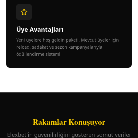
Üye Avantajları
Yeni üyelere hoş geldin paketi. Mevcut üyeler için
reload, sadakat ve sezon kampanyalarıyla
ödüllendirme sistemi.
Rakamlar Konuşuyor
Elexbet'in güvenilirliğini gösteren somut veriler