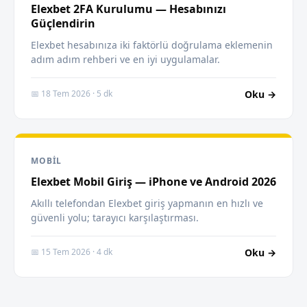
Elexbet 2FA Kurulumu — Hesabınızı
Güçlendirin
Elexbet hesabınıza iki faktörlü doğrulama eklemenin
adım adım rehberi ve en iyi uygulamalar.
Oku →
📅 18 Tem 2026 · 5 dk
MOBIL
Elexbet Mobil Giriş — iPhone ve Android 2026
Akıllı telefondan Elexbet giriş yapmanın en hızlı ve
güvenli yolu; tarayıcı karşılaştırması.
Oku →
📅 15 Tem 2026 · 4 dk