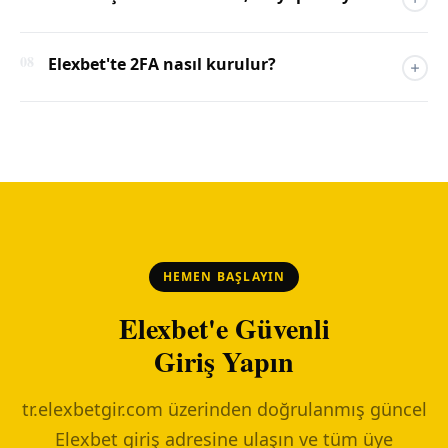
tüm özelliklere erişebilirsiniz.
adres üzerinden Kayıt Ol butonuna tıklayın, formu
doldurun ve e-posta veya SMS doğrulamasını
tamamlayın. Hesabınız hemen aktif olur ve hoş geldin
Elexbet giriş ekranındaki "Şifremi Unuttum"
08
Elexbet'te 2FA nasıl kurulur?
avantajlarına anında kavuşursunuz.
bağlantısına tıklayın. Üyelik e-posta adresinize
sıfırlama bağlantısı gönderilecektir. Bağlantı 15 dakika
geçerlidir. E-posta gelmezse spam klasörünüzü
Elexbet hesabınıza giriş yapın, sağ üstteki profil
kontrol edin; sorun devam ederse Elexbet canlı
menüsünden Güvenlik Ayarları'na gidin ve İki Faktörlü
desteğe başvurun.
Doğrulama seçeneğini aktif hale getirin. SMS veya
authenticator uygulama seçeneklerinden birini tercih
edin. SMS'e kıyasla authenticator uygulaması (Google,
Microsoft) SIM swap saldırılarına karşı çok daha
güvenlidir.
HEMEN BAŞLAYIN
Elexbet'e Güvenli
Giriş Yapın
tr.elexbetgir.com üzerinden doğrulanmış güncel
Elexbet giriş adresine ulaşın ve tüm üye