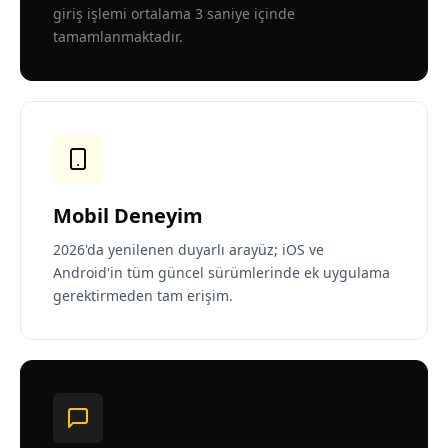
giriş işlemi ortalama 3 saniye içinde
tamamlanmaktadır.
Mobil Deneyim
2026'da yenilenen duyarlı arayüz; iOS ve
Android'in tüm güncel sürümlerinde ek uygulama
gerektirmeden tam erişim.