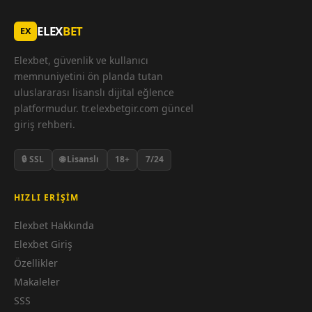
ELEX
BET
EX
Elexbet, güvenlik ve kullanıcı
memnuniyetini ön planda tutan
uluslararası lisanslı dijital eğlence
platformudur. tr.elexbetgir.com güncel
giriş rehberi.
🔒 SSL
🌐 Lisanslı
18+
7/24
HIZLI ERIŞIM
Elexbet Hakkında
Elexbet Giriş
Özellikler
Makaleler
SSS