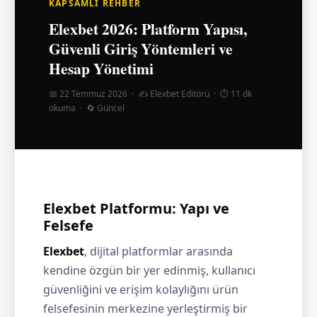
KAPSAMLI REHBER
Elexbet 2026: Platform Yapısı,
Güvenli Giriş Yöntemleri ve
Hesap Yönetimi
📅 22 Temmuz 2026 · ✍ Elexbet Editörü · ⏱ 11 dk
okuma · 🔄 Güncel
Elexbet Platformu: Yapı ve
Felsefe
Elexbet
, dijital platformlar arasında
kendine özgün bir yer edinmiş, kullanıcı
güvenliğini ve erişim kolaylığını ürün
felsefesinin merkezine yerleştirmiş bir