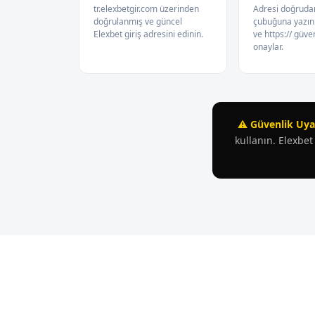
tr.elexbetgir.com üzerinden
Adresi doğruda
doğrulanmış ve güncel
çubuğuna yazın. 
Elexbet giriş adresini edinin.
ve https:// güve
onaylar.
⚠ Güvenlik Uyar
kullanın. Elexbet