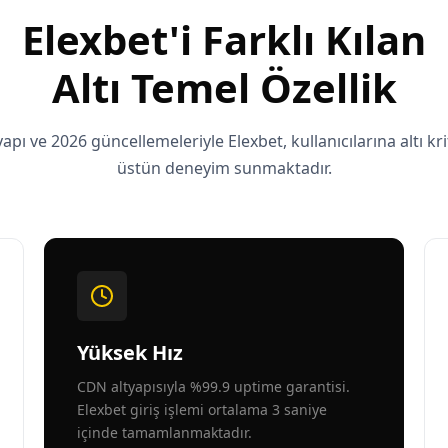
Elexbet'i Farklı Kılan
Altı Temel Özellik
apı ve 2026 güncellemeleriyle Elexbet, kullanıcılarına altı kr
üstün deneyim sunmaktadır.
Yüksek Hız
CDN altyapısıyla %99.9 uptime garantisi.
Elexbet giriş işlemi ortalama 3 saniye
içinde tamamlanmaktadır.