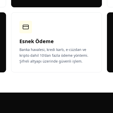
Esnek Ödeme
Banka havalesi, kredi kartı, e-cüzdan ve
kripto dahil 10'dan fazla ödeme yöntemi.
Şifreli altyapı üzerinde güvenli işlem.