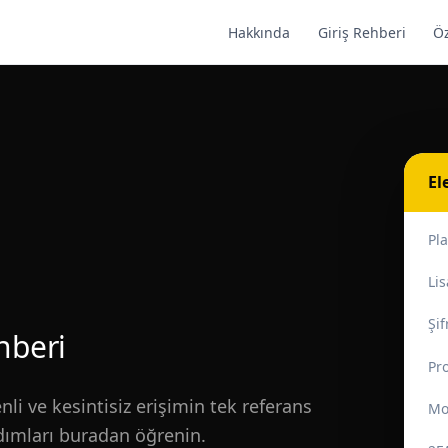
Hakkında
Giriş Rehberi
Öz
El
Pl
Li
Şi
hberi
Pr
i ve kesintisiz erişimin tek referans
Mo
adımları buradan öğrenin.