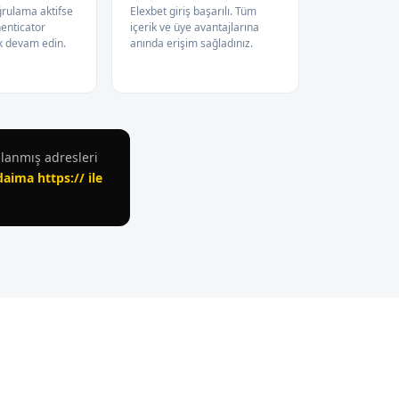
oğrulama aktifse
Elexbet giriş başarılı. Tüm
enticator
içerik ve üye avantajlarına
k devam edin.
anında erişim sağladınız.
ulanmış adresleri
aima https:// ile