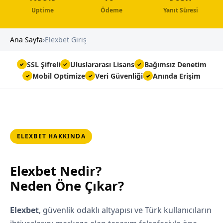
Uptime
Ödeme
Yanıt Süresi
Ana Sayfa
›
Elexbet Giriş
SSL Şifreli
Uluslararası Lisans
Bağımsız Denetim
✓
✓
✓
Mobil Optimize
Veri Güvenliği
Anında Erişim
✓
✓
✓
ELEXBET HAKKINDA
Elexbet Nedir?
Neden Öne Çıkar?
Elexbet
, güvenlik odaklı altyapısı ve Türk kullanıcıların