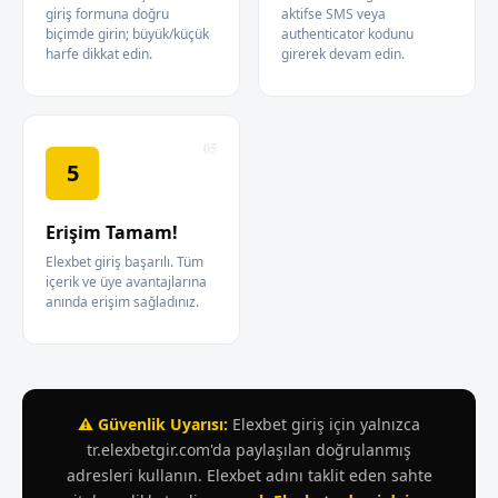
giriş formuna doğru
aktifse SMS veya
biçimde girin; büyük/küçük
authenticator kodunu
harfe dikkat edin.
girerek devam edin.
5
Erişim Tamam!
Elexbet giriş başarılı. Tüm
içerik ve üye avantajlarına
anında erişim sağladınız.
⚠ Güvenlik Uyarısı:
Elexbet giriş için yalnızca
tr.elexbetgir.com'da paylaşılan doğrulanmış
adresleri kullanın. Elexbet adını taklit eden sahte