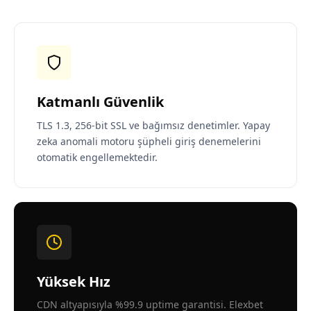
Katmanlı Güvenlik
TLS 1.3, 256-bit SSL ve bağımsız denetimler. Yapay
zeka anomali motoru şüpheli giriş denemelerini
otomatik engellemektedir.
Yüksek Hız
CDN altyapısıyla %99.9 uptime garantisi. Elexbet