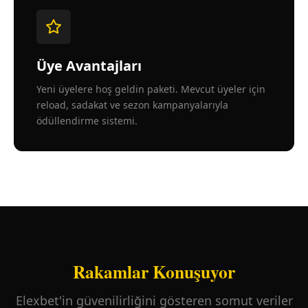
Üye Avantajları
Yeni üyelere hoş geldin paketi. Mevcut üyeler için
reload, sadakat ve sezon kampanyalarıyla
ödüllendirme sistemi.
Rakamlar Konuşuyor
Elexbet'in güvenilirliğini gösteren somut veriler