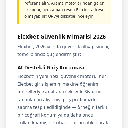
referans alın. Arama motorlarından gelen
ilk sonuç her zaman resmi Elexbet adresi
olmayabilir; URL'yi dikkatle inceleyin.
Elexbet Güvenlik Mimarisi 2026
Elexbet, 2026 yılında güvenlik altyapısını üç
temel alanda güçlendirmiştir:
AI Destekli Giriş Koruması
Elexbet'in yeni nesil güvenlik motoru, her
Elexbet giriş işlemini makine öğrenimi
modelleriyle analiz etmektedir. Sisteme
tanımlanan alışılmış giriş profilinizden
sapma tespit edildiğinde — örneğin farklı
bir coğrafi konum ya da daha önce
kullanılmamış bir cihaz — otomatik olarak