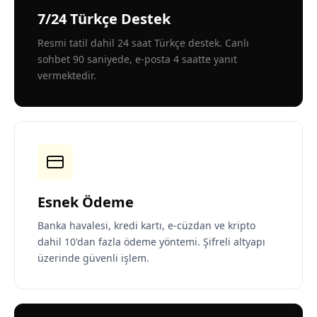
7/24 Türkçe Destek
Resmi tatil dahil 24 saat Türkçe destek. Canlı
sohbet 90 saniyede, e-posta 4 saatte yanıt
vermektedir.
Esnek Ödeme
Banka havalesi, kredi kartı, e-cüzdan ve kripto
dahil 10'dan fazla ödeme yöntemi. Şifreli altyapı
üzerinde güvenli işlem.