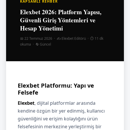
KAPSAMLI REHBER
Elexbet 2026: Platform Yapısı,
Güvenli Giriş Yöntemleri ve
Hesap Yönetimi
📅 22 Temmuz 2026 · ✍ Elexbet Editörü · ⏱ 11 dk
okuma · 🔄 Güncel
Elexbet Platformu: Yapı ve
Felsefe
Elexbet
, dijital platformlar arasında
kendine özgün bir yer edinmiş, kullanıcı
güvenliğini ve erişim kolaylığını ürün
felsefesinin merkezine yerleştirmiş bir