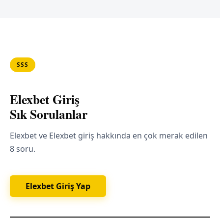
SSS
Elexbet Giriş
Sık Sorulanlar
Elexbet ve Elexbet giriş hakkında en çok merak edilen
8 soru.
Elexbet Giriş Yap