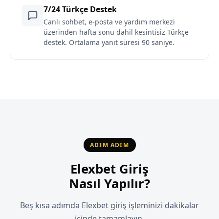
7/24 Türkçe Destek
Canlı sohbet, e-posta ve yardım merkezi
üzerinden hafta sonu dahil kesintisiz Türkçe
destek. Ortalama yanıt süresi 90 saniye.
ADIM ADIM
Elexbet Giriş
Nasıl Yapılır?
Beş kısa adımda Elexbet giriş işleminizi dakikalar
içinde tamamlayın.