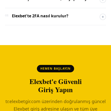
tüm özelliklere erişebilirsiniz.
adres üzerinden Kayıt Ol butonuna tıklayın, formu
doldurun ve e-posta veya SMS doğrulamasını
tamamlayın. Hesabınız hemen aktif olur ve hoş geldin
Elexbet giriş ekranındaki "Şifremi Unuttum"
08
Elexbet'te 2FA nasıl kurulur?
avantajlarına anında kavuşursunuz.
bağlantısına tıklayın. Üyelik e-posta adresinize
sıfırlama bağlantısı gönderilecektir. Bağlantı 15 dakika
geçerlidir. E-posta gelmezse spam klasörünüzü
Elexbet hesabınıza giriş yapın, sağ üstteki profil
kontrol edin; sorun devam ederse Elexbet canlı
menüsünden Güvenlik Ayarları'na gidin ve İki Faktörlü
desteğe başvurun.
Doğrulama seçeneğini aktif hale getirin. SMS veya
authenticator uygulama seçeneklerinden birini tercih
edin. SMS'e kıyasla authenticator uygulaması (Google,
Microsoft) SIM swap saldırılarına karşı çok daha
güvenlidir.
HEMEN BAŞLAYIN
Elexbet'e Güvenli
Giriş Yapın
tr.elexbetgir.com üzerinden doğrulanmış güncel
Elexbet giriş adresine ulaşın ve tüm üye