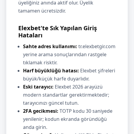
üyeliğiniz anında aktif olur. Üyelik
tamamen ücretsizdir.
Elexbet'te Sık Yapılan Giriş
Hataları
Sahte adres kullanımı:
tr.elexbetgir.com
yerine arama sonuçlarından rastgele
tıklamak risktir.
Harf büyüklüğü hatası:
Elexbet şifreleri
büyük/küçük harfe duyarlıdır.
Eski tarayıcı:
Elexbet 2026 arayüzü
modern standartlar gerektirmektedir;
tarayıcınızı güncel tutun.
2FA gecikmesi:
TOTP kodu 30 saniyede
yenilenir; kodun ekranda göründüğü
anda girin.