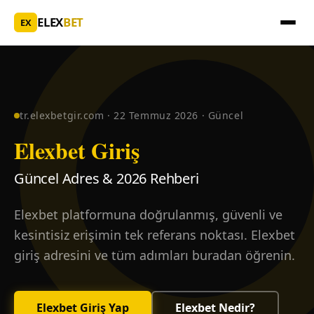
ELEX
BET
EX
tr.elexbetgir.com · 22 Temmuz 2026 · Güncel
Elexbet Giriş
Güncel Adres & 2026 Rehberi
Elexbet platformuna doğrulanmış, güvenli ve
kesintisiz erişimin tek referans noktası. Elexbet
giriş adresini ve tüm adımları buradan öğrenin.
Elexbet Giriş Yap
Elexbet Nedir?