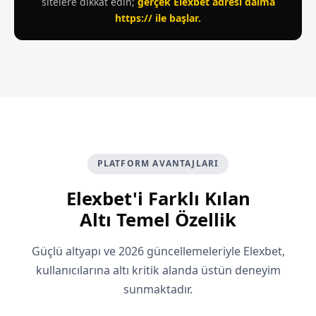
sitelere dikkat edin;
gerçek Elexbet adresi daima
https:// ile başlar.
PLATFORM AVANTAJLARI
Elexbet'i Farklı Kılan
Altı Temel Özellik
Güçlü altyapı ve 2026 güncellemeleriyle Elexbet,
kullanıcılarına altı kritik alanda üstün deneyim
sunmaktadır.