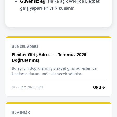
Güvensiz ağ:
Halka açık Wi-Fi'da Elexbet
giriş yaparken VPN kullanın.
GÜNCEL ADRES
Elexbet Giriş Adresi — Temmuz 2026
Doğrulanmış
Bu ay için doğrulanmış Elexbet giriş adresleri ve
kısıtlama durumunda izlenecek adımlar.
Oku →
📅 22 Tem 2026 · 3 dk
GÜVENLIK