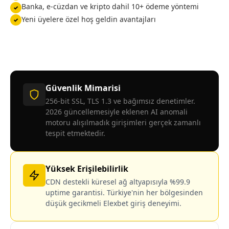
Banka, e-cüzdan ve kripto dahil 10+ ödeme yöntemi
✓
Yeni üyelere özel hoş geldin avantajları
✓
Güvenlik Mimarisi
256-bit SSL, TLS 1.3 ve bağımsız denetimler.
2026 güncellemesiyle eklenen AI anomali
motoru alışılmadık girişimleri gerçek zamanlı
tespit etmektedir.
Yüksek Erişilebilirlik
CDN destekli küresel ağ altyapısıyla %99.9
uptime garantisi. Türkiye'nin her bölgesinden
düşük gecikmeli Elexbet giriş deneyimi.