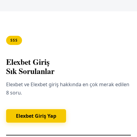
SSS
Elexbet Giriş
Sık Sorulanlar
Elexbet ve Elexbet giriş hakkında en çok merak edilen
8 soru.
Elexbet Giriş Yap