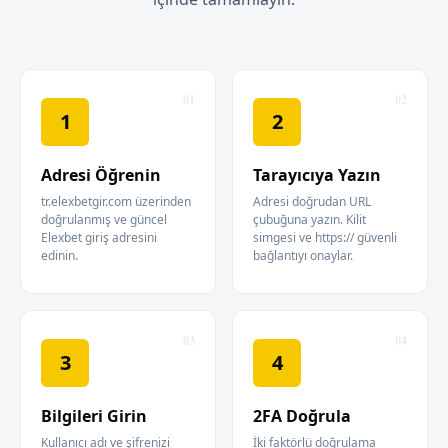
1
2
Adresi Öğrenin
Tarayıcıya Yazın
tr.elexbetgir.com üzerinden
Adresi doğrudan URL
doğrulanmış ve güncel
çubuğuna yazın. Kilit
Elexbet giriş adresini
simgesi ve https:// güvenli
edinin.
bağlantıyı onaylar.
3
4
Bilgileri Girin
2FA Doğrula
Kullanıcı adı ve şifrenizi
İki faktörlü doğrulama