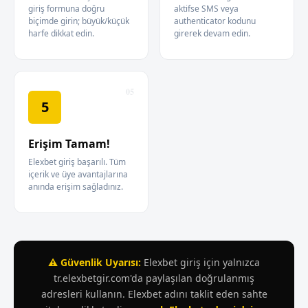
giriş formuna doğru
aktifse SMS veya
biçimde girin; büyük/küçük
authenticator kodunu
harfe dikkat edin.
girerek devam edin.
5
Erişim Tamam!
Elexbet giriş başarılı. Tüm
içerik ve üye avantajlarına
anında erişim sağladınız.
⚠ Güvenlik Uyarısı:
Elexbet giriş için yalnızca
tr.elexbetgir.com'da paylaşılan doğrulanmış
adresleri kullanın. Elexbet adını taklit eden sahte