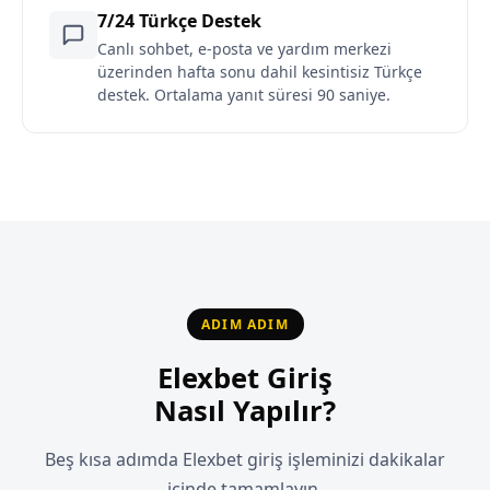
7/24 Türkçe Destek
Canlı sohbet, e-posta ve yardım merkezi
üzerinden hafta sonu dahil kesintisiz Türkçe
destek. Ortalama yanıt süresi 90 saniye.
ADIM ADIM
Elexbet Giriş
Nasıl Yapılır?
Beş kısa adımda Elexbet giriş işleminizi dakikalar
içinde tamamlayın.