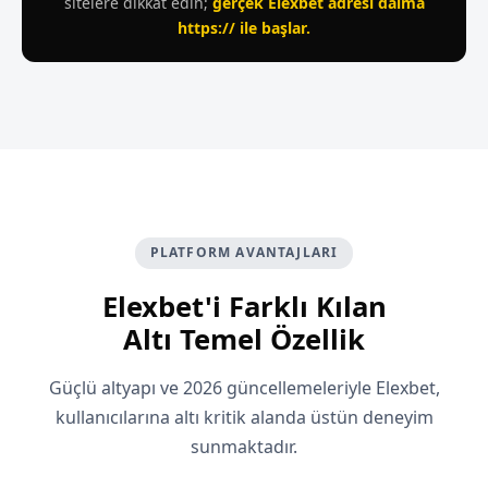
sitelere dikkat edin;
gerçek Elexbet adresi daima
https:// ile başlar.
PLATFORM AVANTAJLARI
Elexbet'i Farklı Kılan
Altı Temel Özellik
Güçlü altyapı ve 2026 güncellemeleriyle Elexbet,
kullanıcılarına altı kritik alanda üstün deneyim
sunmaktadır.