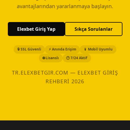
avantajlarından yararlanmaya başlayın.
Elexbet Giriş Yap
Sıkça Sorulanlar
🔒 SSL Güvenli
⚡ Anında Erişim
📱 Mobil Uyumlu
🌐 Lisanslı
🕐 7/24 Aktif
TR.ELEXBETGIR.COM — ELEXBET GİRİŞ
REHBERİ 2026