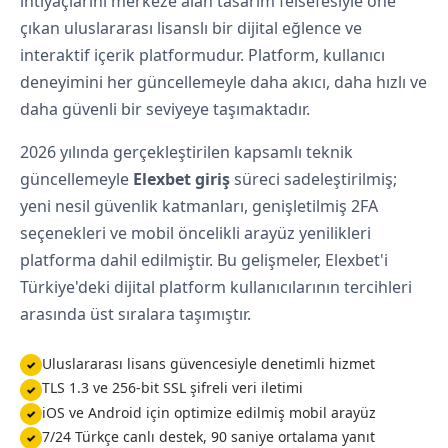
ihtiyaçlarını merkeze alan tasarım felsefesiyle öne
çıkan uluslararası lisanslı bir dijital eğlence ve
interaktif içerik platformudur. Platform, kullanıcı
deneyimini her güncellemeyle daha akıcı, daha hızlı ve
daha güvenli bir seviyeye taşımaktadır.
2026 yılında gerçekleştirilen kapsamlı teknik
güncellemeyle
Elexbet giriş
süreci sadeleştirilmiş;
yeni nesil güvenlik katmanları, genişletilmiş 2FA
seçenekleri ve mobil öncelikli arayüz yenilikleri
platforma dahil edilmiştir. Bu gelişmeler, Elexbet'i
Türkiye'deki dijital platform kullanıcılarının tercihleri
arasında üst sıralara taşımıştır.
Uluslararası lisans güvencesiyle denetimli hizmet
✓
TLS 1.3 ve 256-bit SSL şifreli veri iletimi
✓
iOS ve Android için optimize edilmiş mobil arayüz
✓
7/24 Türkçe canlı destek, 90 saniye ortalama yanıt
✓