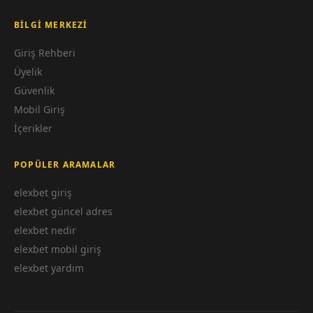
BILGI MERKEZI
Giriş Rehberi
Üyelik
Güvenlik
Mobil Giriş
İçerikler
POPÜLER ARAMALAR
elexbet giriş
elexbet güncel adres
elexbet nedir
elexbet mobil giriş
elexbet yardım