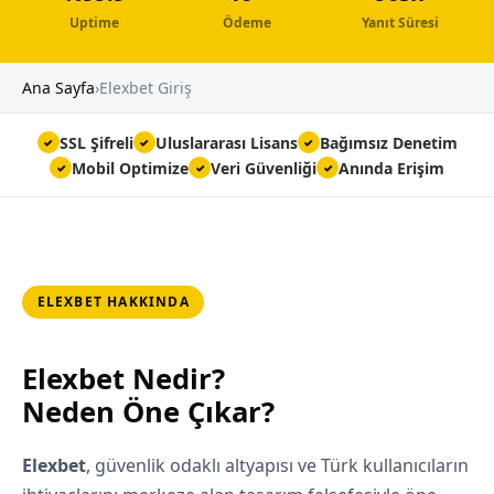
Uptime
Ödeme
Yanıt Süresi
Ana Sayfa
›
Elexbet Giriş
SSL Şifreli
Uluslararası Lisans
Bağımsız Denetim
✓
✓
✓
Mobil Optimize
Veri Güvenliği
Anında Erişim
✓
✓
✓
ELEXBET HAKKINDA
Elexbet Nedir?
Neden Öne Çıkar?
Elexbet
, güvenlik odaklı altyapısı ve Türk kullanıcıların