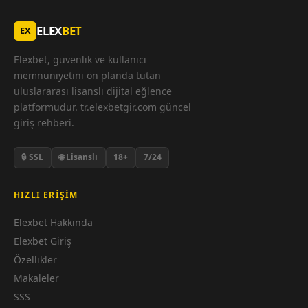
ELEX
BET
EX
Elexbet, güvenlik ve kullanıcı
memnuniyetini ön planda tutan
uluslararası lisanslı dijital eğlence
platformudur. tr.elexbetgir.com güncel
giriş rehberi.
🔒 SSL
🌐 Lisanslı
18+
7/24
HIZLI ERIŞIM
Elexbet Hakkında
Elexbet Giriş
Özellikler
Makaleler
SSS