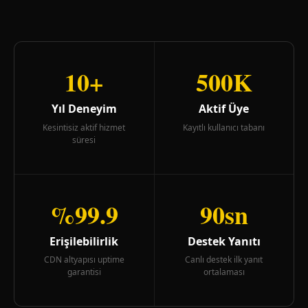
10+
500K
Yıl Deneyim
Aktif Üye
Kesintisiz aktif hizmet
Kayıtlı kullanıcı tabanı
süresi
%99.9
90sn
Erişilebilirlik
Destek Yanıtı
CDN altyapısı uptime
Canlı destek ilk yanıt
garantisi
ortalaması