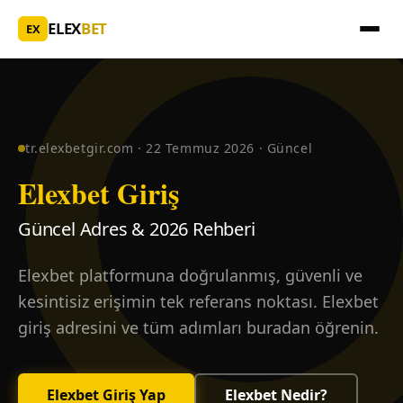
ELEX
BET
EX
tr.elexbetgir.com · 22 Temmuz 2026 · Güncel
Elexbet Giriş
Güncel Adres & 2026 Rehberi
Elexbet platformuna doğrulanmış, güvenli ve
kesintisiz erişimin tek referans noktası. Elexbet
giriş adresini ve tüm adımları buradan öğrenin.
Elexbet Giriş Yap
Elexbet Nedir?