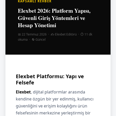
KAPSAMLI REHBER
Elexbet 2026: Platform Yapısı,
Güvenli Giriş Yöntemleri ve
Hesap Yönetimi
📅 22 Temmuz 2026 · ✍ Elexbet Editörü · ⏱ 11 dk
okuma · 🔄 Güncel
Elexbet Platformu: Yapı ve
Felsefe
Elexbet
, dijital platformlar arasında
kendine özgün bir yer edinmiş, kullanıcı
güvenliğini ve erişim kolaylığını ürün
felsefesinin merkezine yerleştirmiş bir