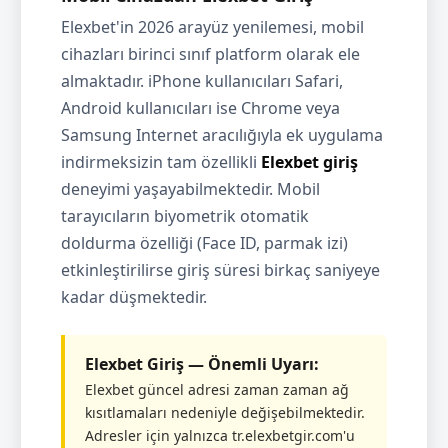
Elexbet'in 2026 arayüz yenilemesi, mobil
cihazları birinci sınıf platform olarak ele
almaktadır. iPhone kullanıcıları Safari,
Android kullanıcıları ise Chrome veya
Samsung Internet aracılığıyla ek uygulama
indirmeksizin tam özellikli
Elexbet giriş
deneyimi yaşayabilmektedir. Mobil
tarayıcıların biyometrik otomatik
doldurma özelliği (Face ID, parmak izi)
etkinleştirilirse giriş süresi birkaç saniyeye
kadar düşmektedir.
Elexbet Giriş — Önemli Uyarı:
Elexbet güncel adresi zaman zaman ağ
kısıtlamaları nedeniyle değişebilmektedir.
Adresler için yalnızca tr.elexbetgir.com'u