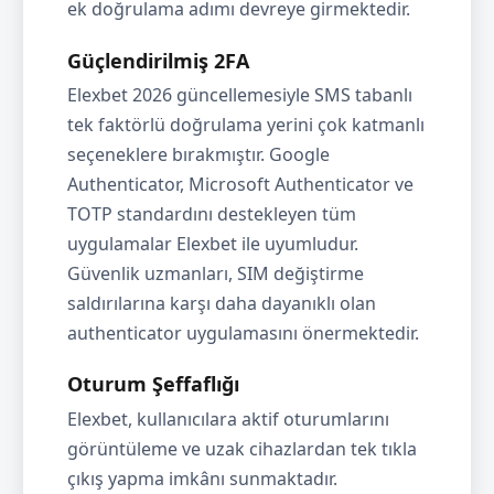
ek doğrulama adımı devreye girmektedir.
Güçlendirilmiş 2FA
Elexbet 2026 güncellemesiyle SMS tabanlı
tek faktörlü doğrulama yerini çok katmanlı
seçeneklere bırakmıştır. Google
Authenticator, Microsoft Authenticator ve
TOTP standardını destekleyen tüm
uygulamalar Elexbet ile uyumludur.
Güvenlik uzmanları, SIM değiştirme
saldırılarına karşı daha dayanıklı olan
authenticator uygulamasını önermektedir.
Oturum Şeffaflığı
Elexbet, kullanıcılara aktif oturumlarını
görüntüleme ve uzak cihazlardan tek tıkla
çıkış yapma imkânı sunmaktadır.