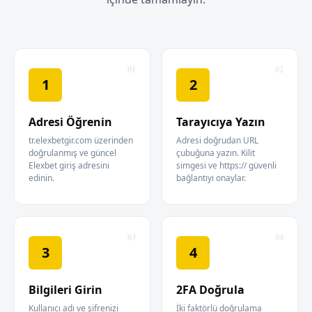
1
2
Adresi Öğrenin
Tarayıcıya Yazın
tr.elexbetgir.com üzerinden
Adresi doğrudan URL
doğrulanmış ve güncel
çubuğuna yazın. Kilit
Elexbet giriş adresini
simgesi ve https:// güvenli
edinin.
bağlantıyı onaylar.
3
4
Bilgileri Girin
2FA Doğrula
Kullanıcı adı ve şifrenizi
İki faktörlü doğrulama