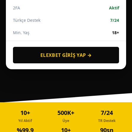
2FA
Aktif
Türkçe Destek
7/24
Min. Yaş
18+
ELEXBET GİRİŞ YAP →
10+
500K+
7/24
Yıl Aktif
Üye
TR Destek
%99.9
10+
90sn