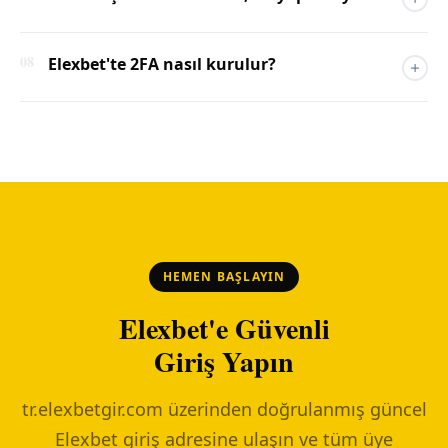
tüm özelliklere erişebilirsiniz.
adres üzerinden Kayıt Ol butonuna tıklayın, formu
doldurun ve e-posta veya SMS doğrulamasını
tamamlayın. Hesabınız hemen aktif olur ve hoş geldin
Elexbet giriş ekranındaki "Şifremi Unuttum"
08
Elexbet'te 2FA nasıl kurulur?
avantajlarına anında kavuşursunuz.
bağlantısına tıklayın. Üyelik e-posta adresinize
sıfırlama bağlantısı gönderilecektir. Bağlantı 15 dakika
geçerlidir. E-posta gelmezse spam klasörünüzü
Elexbet hesabınıza giriş yapın, sağ üstteki profil
kontrol edin; sorun devam ederse Elexbet canlı
menüsünden Güvenlik Ayarları'na gidin ve İki Faktörlü
desteğe başvurun.
Doğrulama seçeneğini aktif hale getirin. SMS veya
authenticator uygulama seçeneklerinden birini tercih
edin. SMS'e kıyasla authenticator uygulaması (Google,
Microsoft) SIM swap saldırılarına karşı çok daha
güvenlidir.
HEMEN BAŞLAYIN
Elexbet'e Güvenli
Giriş Yapın
tr.elexbetgir.com üzerinden doğrulanmış güncel
Elexbet giriş adresine ulaşın ve tüm üye