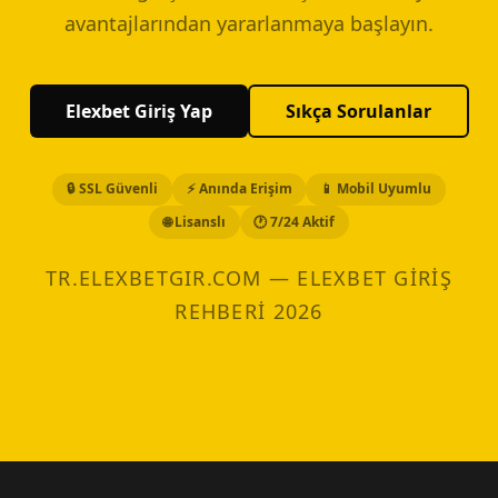
avantajlarından yararlanmaya başlayın.
Elexbet Giriş Yap
Sıkça Sorulanlar
🔒 SSL Güvenli
⚡ Anında Erişim
📱 Mobil Uyumlu
🌐 Lisanslı
🕐 7/24 Aktif
TR.ELEXBETGIR.COM — ELEXBET GİRİŞ
REHBERİ 2026