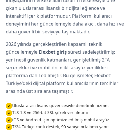
ihtiyaçlarını merkeze alan tasarım felsefesiyle öne
çıkan uluslararası lisanslı bir dijital eğlence ve
interaktif içerik platformudur. Platform, kullanıcı
deneyimini her güncellemeyle daha akıcı, daha hızlı ve
daha güvenli bir seviyeye taşımaktadır.
2026 yılında gerçekleştirilen kapsamlı teknik
güncellemeyle
Elexbet giriş
süreci sadeleştirilmiş;
yeni nesil güvenlik katmanları, genişletilmiş 2FA
seçenekleri ve mobil öncelikli arayüz yenilikleri
platforma dahil edilmiştir. Bu gelişmeler, Elexbet'i
Türkiye'deki dijital platform kullanıcılarının tercihleri
arasında üst sıralara taşımıştır.
Uluslararası lisans güvencesiyle denetimli hizmet
✓
TLS 1.3 ve 256-bit SSL şifreli veri iletimi
✓
iOS ve Android için optimize edilmiş mobil arayüz
✓
7/24 Türkçe canlı destek, 90 saniye ortalama yanıt
✓