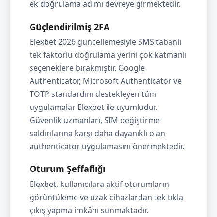
ek doğrulama adımı devreye girmektedir.
Güçlendirilmiş 2FA
Elexbet 2026 güncellemesiyle SMS tabanlı
tek faktörlü doğrulama yerini çok katmanlı
seçeneklere bırakmıştır. Google
Authenticator, Microsoft Authenticator ve
TOTP standardını destekleyen tüm
uygulamalar Elexbet ile uyumludur.
Güvenlik uzmanları, SIM değiştirme
saldırılarına karşı daha dayanıklı olan
authenticator uygulamasını önermektedir.
Oturum Şeffaflığı
Elexbet, kullanıcılara aktif oturumlarını
görüntüleme ve uzak cihazlardan tek tıkla
çıkış yapma imkânı sunmaktadır.