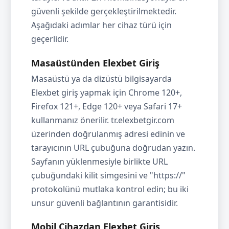
güvenli şekilde gerçekleştirilmektedir.
Aşağıdaki adımlar her cihaz türü için
geçerlidir.
Masaüstünden Elexbet Giriş
Masaüstü ya da dizüstü bilgisayarda
Elexbet giriş yapmak için Chrome 120+,
Firefox 121+, Edge 120+ veya Safari 17+
kullanmanız önerilir. tr.elexbetgir.com
üzerinden doğrulanmış adresi edinin ve
tarayıcının URL çubuğuna doğrudan yazın.
Sayfanın yüklenmesiyle birlikte URL
çubuğundaki kilit simgesini ve "https://"
protokolünü mutlaka kontrol edin; bu iki
unsur güvenli bağlantının garantisidir.
Mobil Cihazdan Elexbet Giriş