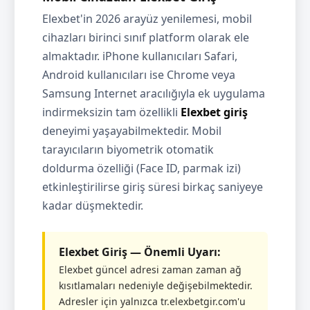
Elexbet'in 2026 arayüz yenilemesi, mobil
cihazları birinci sınıf platform olarak ele
almaktadır. iPhone kullanıcıları Safari,
Android kullanıcıları ise Chrome veya
Samsung Internet aracılığıyla ek uygulama
indirmeksizin tam özellikli
Elexbet giriş
deneyimi yaşayabilmektedir. Mobil
tarayıcıların biyometrik otomatik
doldurma özelliği (Face ID, parmak izi)
etkinleştirilirse giriş süresi birkaç saniyeye
kadar düşmektedir.
Elexbet Giriş — Önemli Uyarı:
Elexbet güncel adresi zaman zaman ağ
kısıtlamaları nedeniyle değişebilmektedir.
Adresler için yalnızca tr.elexbetgir.com'u