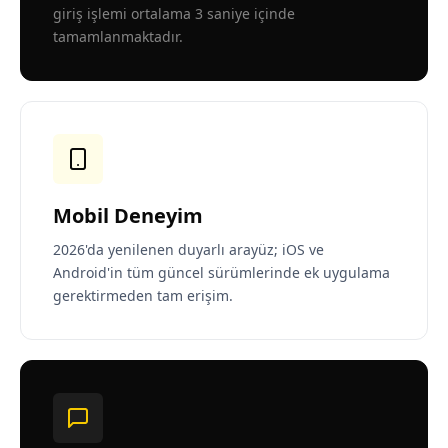
giriş işlemi ortalama 3 saniye içinde
tamamlanmaktadır.
Mobil Deneyim
2026'da yenilenen duyarlı arayüz; iOS ve
Android'in tüm güncel sürümlerinde ek uygulama
gerektirmeden tam erişim.