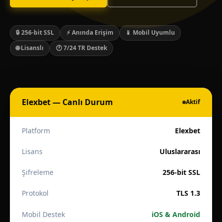
🔒 256-bit SSL
⚡ Anında Erişim
📱 Mobil Uyumlu
🌐 Lisanslı
🕐 7/24 TR Destek
Elexbet — Canlı Durum
Aktif
Platform
Elexbet
Lisans
Uluslararası
Şifreleme
256-bit SSL
Protokol
TLS 1.3
Mobil Destek
iOS & Android