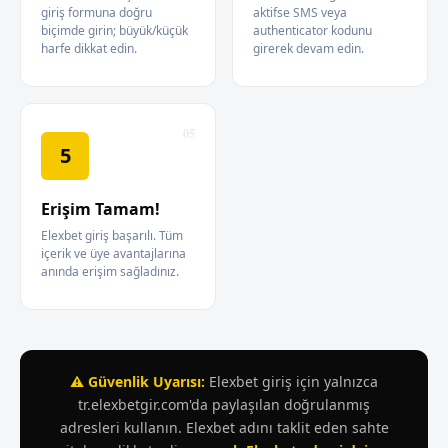
giriş formuna doğru
aktifse SMS veya
biçimde girin; büyük/küçük
authenticator kodunu
harfe dikkat edin.
girerek devam edin.
5
Erişim Tamam!
Elexbet giriş başarılı. Tüm
içerik ve üye avantajlarına
anında erişim sağladınız.
⚠ Güvenlik Uyarısı:
Elexbet giriş için yalnızca
tr.elexbetgir.com'da paylaşılan doğrulanmış
adresleri kullanın. Elexbet adını taklit eden sahte