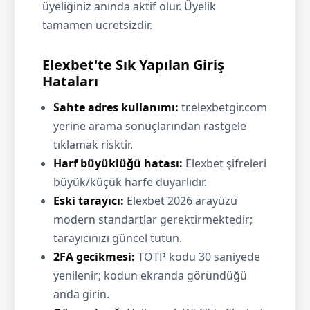
üyeliğiniz anında aktif olur. Üyelik
tamamen ücretsizdir.
Elexbet'te Sık Yapılan Giriş
Hataları
Sahte adres kullanımı:
tr.elexbetgir.com
yerine arama sonuçlarından rastgele
tıklamak risktir.
Harf büyüklüğü hatası:
Elexbet şifreleri
büyük/küçük harfe duyarlıdır.
Eski tarayıcı:
Elexbet 2026 arayüzü
modern standartlar gerektirmektedir;
tarayıcınızı güncel tutun.
2FA gecikmesi:
TOTP kodu 30 saniyede
yenilenir; kodun ekranda göründüğü
anda girin.