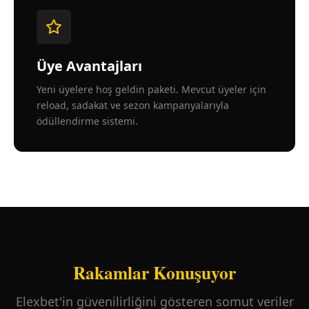
Üye Avantajları
Yeni üyelere hoş geldin paketi. Mevcut üyeler için
reload, sadakat ve sezon kampanyalarıyla
ödüllendirme sistemi.
Rakamlar Konuşuyor
Elexbet'in güvenilirliğini gösteren somut veriler