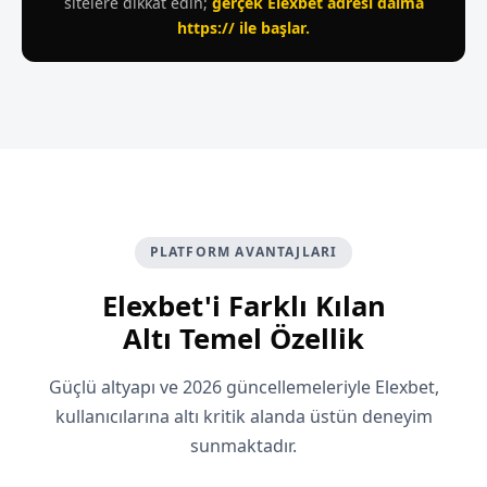
sitelere dikkat edin;
gerçek Elexbet adresi daima
https:// ile başlar.
PLATFORM AVANTAJLARI
Elexbet'i Farklı Kılan
Altı Temel Özellik
Güçlü altyapı ve 2026 güncellemeleriyle Elexbet,
kullanıcılarına altı kritik alanda üstün deneyim
sunmaktadır.