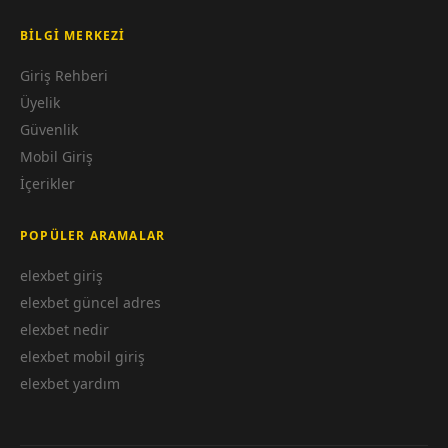
BILGI MERKEZI
Giriş Rehberi
Üyelik
Güvenlik
Mobil Giriş
İçerikler
POPÜLER ARAMALAR
elexbet giriş
elexbet güncel adres
elexbet nedir
elexbet mobil giriş
elexbet yardım