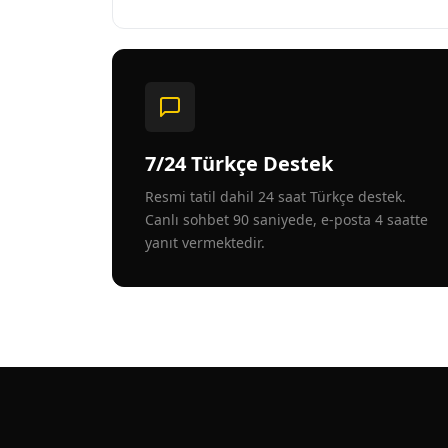
7/24 Türkçe Destek
Resmi tatil dahil 24 saat Türkçe destek.
Canlı sohbet 90 saniyede, e-posta 4 saatte
yanıt vermektedir.