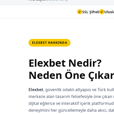
SSL Şifreli
Ulusl
✓
✓
ELEXBET HAKKINDA
Elexbet Nedir?
Neden Öne Çıkar
Elexbet
, güvenlik odaklı altyapısı ve Türk kull
merkeze alan tasarım felsefesiyle öne çıkan ul
dijital eğlence ve interaktif içerik platformud
deneyimini her güncellemeyle daha akıcı, dah