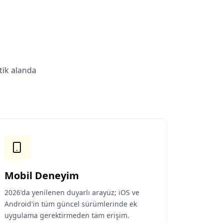
itik alanda
Mobil Deneyim
2026'da yenilenen duyarlı arayüz; iOS ve
Android'in tüm güncel sürümlerinde ek
uygulama gerektirmeden tam erişim.