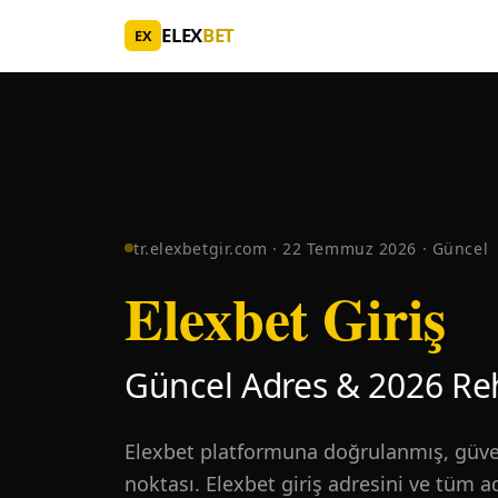
ELEX
BET
EX
tr.elexbetgir.com · 22 Temmuz 2026 · Güncel
Elexbet Giriş
Güncel Adres & 2026 Re
Elexbet platformuna doğrulanmış, güvenl
noktası. Elexbet giriş adresini ve tüm 