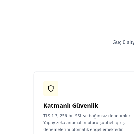
Güçlü alty
Katmanlı Güvenlik
TLS 1.3, 256-bit SSL ve bağımsız denetimler.
Yapay zeka anomali motoru şüpheli giriş
denemelerini otomatik engellemektedir.