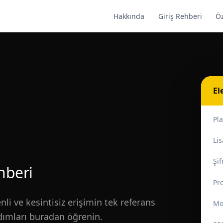
Hakkında
Giriş Rehberi
Öz
El
Pl
Li
Şi
hberi
Pr
i ve kesintisiz erişimin tek referans
Mo
adımları buradan öğrenin.