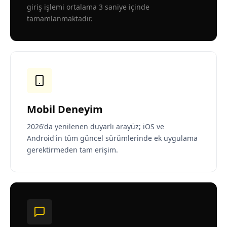
giriş işlemi ortalama 3 saniye içinde
tamamlanmaktadır.
Mobil Deneyim
2026'da yenilenen duyarlı arayüz; iOS ve
Android'in tüm güncel sürümlerinde ek uygulama
gerektirmeden tam erişim.