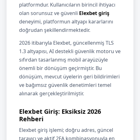
platformdur. Kullanıcıların birincil ihtiyacı
olan sorunsuz ve güvenli
Elexbet giriş
deneyimi, platformun altyapı kararlarını
doğrudan şekillendirmektedir.
2026 itibarıyla Elexbet, güncellenmiş TLS
1.3 altyapısı, AI destekli güvenlik motoru ve
sıfırdan tasarlanmış mobil arayüzüyle
önemli bir dönüşüm geçirmiştir. Bu
dönüşüm, mevcut üyelerin geri bildirimleri
ve bağımsız güvenlik denetimleri temel
alınarak gerçekleştirilmiştir.
Elexbet Giriş: Eksiksiz 2026
Rehberi
Elexbet giriş işlemi; doğru adres, güncel
tarayıcı ve aktif 2FA kombinasyonuyla en