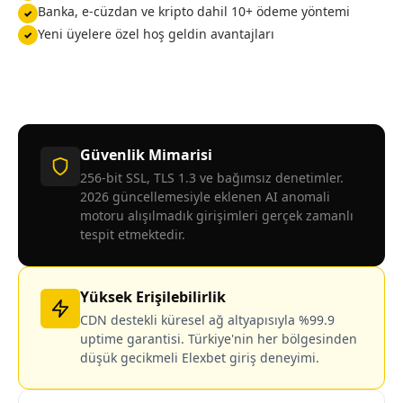
Banka, e-cüzdan ve kripto dahil 10+ ödeme yöntemi
✓
Yeni üyelere özel hoş geldin avantajları
✓
Güvenlik Mimarisi
256-bit SSL, TLS 1.3 ve bağımsız denetimler.
2026 güncellemesiyle eklenen AI anomali
motoru alışılmadık girişimleri gerçek zamanlı
tespit etmektedir.
Yüksek Erişilebilirlik
CDN destekli küresel ağ altyapısıyla %99.9
uptime garantisi. Türkiye'nin her bölgesinden
düşük gecikmeli Elexbet giriş deneyimi.