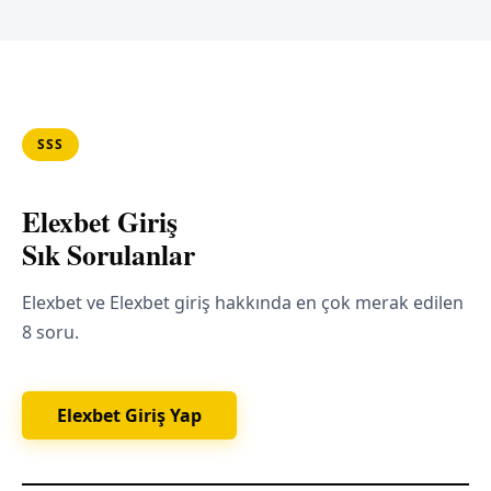
SSS
Elexbet Giriş
Sık Sorulanlar
Elexbet ve Elexbet giriş hakkında en çok merak edilen
8 soru.
Elexbet Giriş Yap