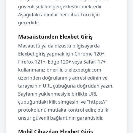
güvenli şekilde gerçekleştirilmektedir.
Aşağıdaki adımlar her cihaz türü için
geçerlidir.
Masaüstünden Elexbet Giriş
Masaüstü ya da dizüstü bilgisayarda
Elexbet giriş yapmak için Chrome 120+,
Firefox 121+, Edge 120+ veya Safari 17+
kullanmanız önerilir. tr.elexbetgir.com
üzerinden doğrulanmış adresi edinin ve
tarayıcının URL çubuğuna doğrudan yazın.
Sayfanın yüklenmesiyle birlikte URL
çubuğundaki kilit simgesini ve "https://"
protokolünü mutlaka kontrol edin; bu iki
unsur güvenli bağlantının garantisidir.
Mobil Cihazdan Elexbet Giriş