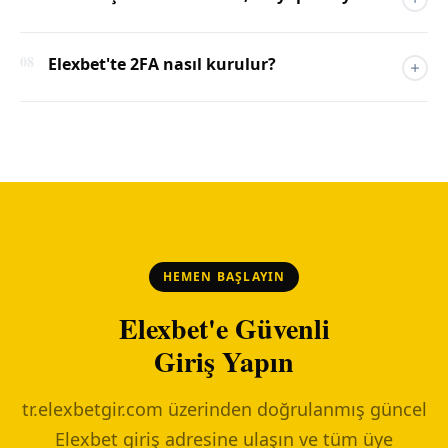
tüm özelliklere erişebilirsiniz.
adres üzerinden Kayıt Ol butonuna tıklayın, formu
doldurun ve e-posta veya SMS doğrulamasını
tamamlayın. Hesabınız hemen aktif olur ve hoş geldin
Elexbet giriş ekranındaki "Şifremi Unuttum"
08
Elexbet'te 2FA nasıl kurulur?
avantajlarına anında kavuşursunuz.
bağlantısına tıklayın. Üyelik e-posta adresinize
sıfırlama bağlantısı gönderilecektir. Bağlantı 15 dakika
geçerlidir. E-posta gelmezse spam klasörünüzü
Elexbet hesabınıza giriş yapın, sağ üstteki profil
kontrol edin; sorun devam ederse Elexbet canlı
menüsünden Güvenlik Ayarları'na gidin ve İki Faktörlü
desteğe başvurun.
Doğrulama seçeneğini aktif hale getirin. SMS veya
authenticator uygulama seçeneklerinden birini tercih
edin. SMS'e kıyasla authenticator uygulaması (Google,
Microsoft) SIM swap saldırılarına karşı çok daha
güvenlidir.
HEMEN BAŞLAYIN
Elexbet'e Güvenli
Giriş Yapın
tr.elexbetgir.com üzerinden doğrulanmış güncel
Elexbet giriş adresine ulaşın ve tüm üye