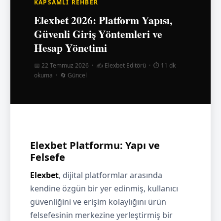
KAPSAMLI REHBER
Elexbet 2026: Platform Yapısı,
Güvenli Giriş Yöntemleri ve
Hesap Yönetimi
📅 22 Temmuz 2026 · ✍ Elexbet Editörü · ⏱ 11 dk
okuma · 🔄 Güncel
Elexbet Platformu: Yapı ve
Felsefe
Elexbet
, dijital platformlar arasında
kendine özgün bir yer edinmiş, kullanıcı
güvenliğini ve erişim kolaylığını ürün
felsefesinin merkezine yerleştirmiş bir