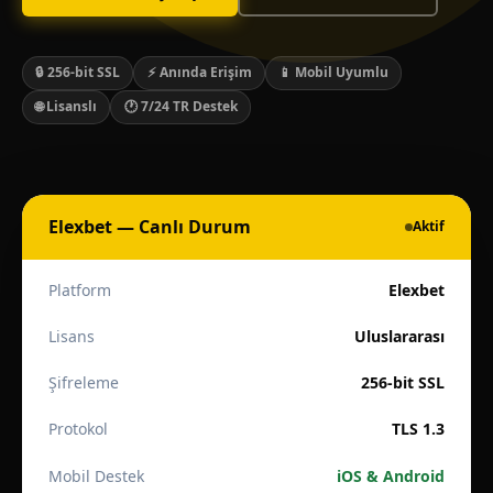
🔒 256-bit SSL
⚡ Anında Erişim
📱 Mobil Uyumlu
🌐 Lisanslı
🕐 7/24 TR Destek
Elexbet — Canlı Durum
Aktif
Platform
Elexbet
Lisans
Uluslararası
Şifreleme
256-bit SSL
Protokol
TLS 1.3
Mobil Destek
iOS & Android