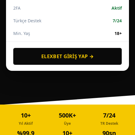
2FA
Aktif
Türkçe Destek
7/24
Min. Yaş
18+
ELEXBET GİRİŞ YAP →
10+
500K+
7/24
Yıl Aktif
Üye
TR Destek
%99.9
10+
90sn