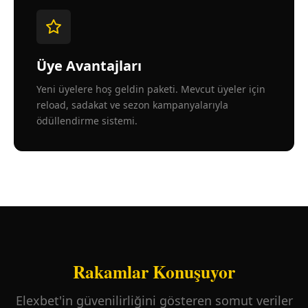
Üye Avantajları
Yeni üyelere hoş geldin paketi. Mevcut üyeler için
reload, sadakat ve sezon kampanyalarıyla
ödüllendirme sistemi.
Rakamlar Konuşuyor
Elexbet'in güvenilirliğini gösteren somut veriler