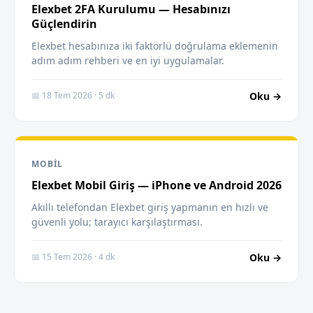
Elexbet 2FA Kurulumu — Hesabınızı
Güçlendirin
Elexbet hesabınıza iki faktörlü doğrulama eklemenin
adım adım rehberi ve en iyi uygulamalar.
Oku →
📅 18 Tem 2026 · 5 dk
MOBIL
Elexbet Mobil Giriş — iPhone ve Android 2026
Akıllı telefondan Elexbet giriş yapmanın en hızlı ve
güvenli yolu; tarayıcı karşılaştırması.
Oku →
📅 15 Tem 2026 · 4 dk