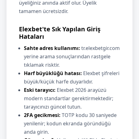
üyeliğiniz anında aktif olur. Üyelik
tamamen ücretsizdir.
Elexbet'te Sık Yapılan Giriş
Hataları
Sahte adres kullanımı:
tr.elexbetgir.com
yerine arama sonuçlarından rastgele
tıklamak risktir.
Harf büyüklüğü hatası:
Elexbet şifreleri
büyük/küçük harfe duyarlıdır.
Eski tarayıcı:
Elexbet 2026 arayüzü
modern standartlar gerektirmektedir;
tarayıcınızı güncel tutun.
2FA gecikmesi:
TOTP kodu 30 saniyede
yenilenir; kodun ekranda göründüğü
anda girin.