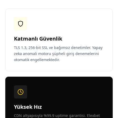
Katmanlı Güvenlik
TLS 1.3, 256-bit SSL ve bağımsız denetimler. Yapay
zeka anomali motoru şüpheli giriş denemelerini
otomatik engellemektedir.
Yüksek Hız
CDN altyapısıyla %99.9 uptime garantisi. Elexbet