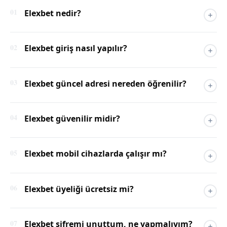
01
Elexbet nedir?
Elexbet, uluslararası lisans kapsamında faaliyet
02
Elexbet giriş nasıl yapılır?
gösteren, Türk kullanıcılara tam Türkçe arayüz ve 7/24
destek sunan dijital eğlence ve interaktif içerik
platformudur. Güvenlik odaklı altyapısı ve kesintisiz
tr.elexbetgir.com üzerinden doğrulanmış güncel
03
Elexbet güncel adresi nereden öğrenilir?
erişim altyapısıyla kullanıcı memnuniyetini öncelikli
Elexbet giriş adresini edinin. Adresi tarayıcınıza
hedef olarak benimseyen Elexbet, yıllar içinde güçlü
doğrudan yazın; URL'de kilit simgesi ve "https://"
bir üye tabanı oluşturmuştur.
olduğunu doğrulayın. Kullanıcı adı ve şifrenizi giriş
Elexbet güncel giriş adresi için tr.elexbetgir.com
04
Elexbet güvenilir midir?
formuna girin, Giriş butonuna tıklayın. 2FA aktifse
sayfasını düzenli olarak takip edin. Adres değişiklikleri
SMS ya da authenticator kodunuzu da girerek işlemi
anlık olarak güncellenmektedir. Arama motorlarından
tamamlayın.
ulaşılan sonuçlar her zaman resmi adres
Evet. Elexbet, uluslararası lisans çerçevesinde faaliyet
05
Elexbet mobil cihazlarda çalışır mı?
olmayabileceğinden, doğrulama için bu sayfayı
göstermekte olup bağımsız güvenlik denetimlerinden
kullanın ve adresi tarayıcınızda yer imi olarak
geçmektedir. 256-bit SSL şifreleme, TLS 1.3 protokolü
kaydedin.
ve yapay zeka destekli anomali tespiti, platformun
Evet. Elexbet'in 2026'da yenilenen duyarlı (responsive)
06
Elexbet üyeliği ücretsiz mi?
güvenlik standartlarını yüksek tutmaktadır.
arayüzü iOS ve Android'in tüm güncel sürümlerinde
sorunsuz çalışmaktadır. Ek uygulama indirmeye gerek
kalmadan mobil tarayıcıdan Elexbet giriş yapabilir,
Evet, Elexbet üyeliği tamamen ücretsizdir. Güncel
07
Elexbet şifremi unuttum, ne yapmalıyım?