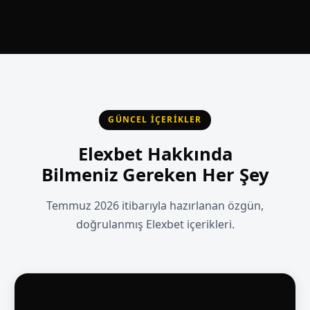
GÜNCEL İÇERIKLER
Elexbet Hakkında
Bilmeniz Gereken Her Şey
Temmuz 2026 itibarıyla hazırlanan özgün,
doğrulanmış Elexbet içerikleri.