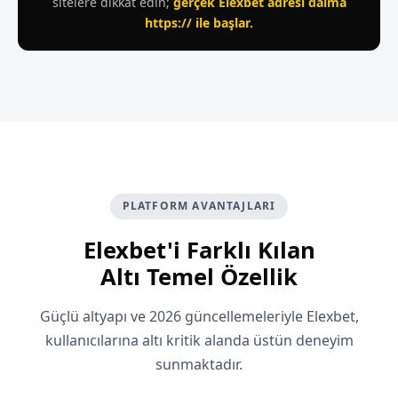
sitelere dikkat edin;
gerçek Elexbet adresi daima
https:// ile başlar.
PLATFORM AVANTAJLARI
Elexbet'i Farklı Kılan
Altı Temel Özellik
Güçlü altyapı ve 2026 güncellemeleriyle Elexbet,
kullanıcılarına altı kritik alanda üstün deneyim
sunmaktadır.