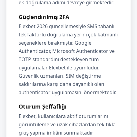
ek doğrulama adımı devreye girmektedir.
Güçlendirilmiş 2FA
Elexbet 2026 güncellemesiyle SMS tabanlı
tek faktörlü doğrulama yerini çok katmanlı
seçeneklere bırakmıştır. Google
Authenticator, Microsoft Authenticator ve
TOTP standardını destekleyen tüm
uygulamalar Elexbet ile uyumludur.
Güvenlik uzmanları, SIM değiştirme
saldırılarına karşı daha dayanıklı olan
authenticator uygulamasını önermektedir.
Oturum Şeffaflığı
Elexbet, kullanıcılara aktif oturumlarını
görüntüleme ve uzak cihazlardan tek tıkla
çıkış yapma imkânı sunmaktadır.