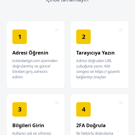
1
2
Adresi Öğrenin
Tarayıcıya Yazın
tr.elexbetgir.com üzerinden
Adresi doğrudan URL
doğrulanmış ve güncel
çubuğuna yazın. Kilit
Elexbet giriş adresini
simgesi ve https:// güvenli
edinin.
bağlantıyı onaylar.
3
4
Bilgileri Girin
2FA Doğrula
Kullanıcı adı ve şifrenizi
İki faktörlü doğrulama