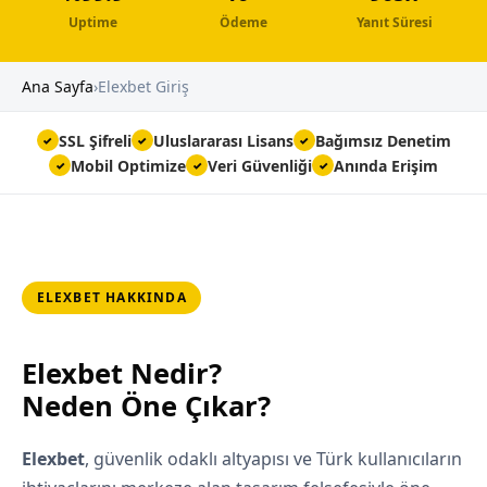
Uptime
Ödeme
Yanıt Süresi
Ana Sayfa
›
Elexbet Giriş
SSL Şifreli
Uluslararası Lisans
Bağımsız Denetim
✓
✓
✓
Mobil Optimize
Veri Güvenliği
Anında Erişim
✓
✓
✓
ELEXBET HAKKINDA
Elexbet Nedir?
Neden Öne Çıkar?
Elexbet
, güvenlik odaklı altyapısı ve Türk kullanıcıların