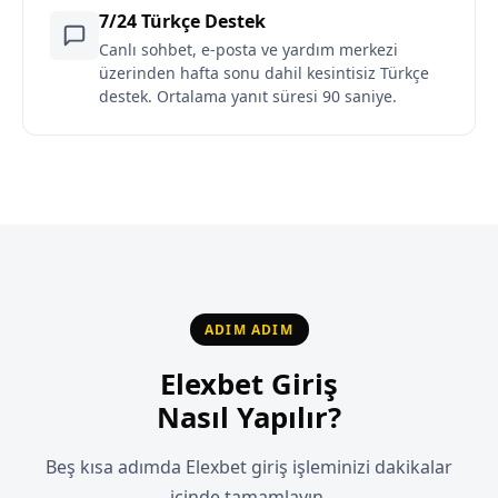
7/24 Türkçe Destek
Canlı sohbet, e-posta ve yardım merkezi
üzerinden hafta sonu dahil kesintisiz Türkçe
destek. Ortalama yanıt süresi 90 saniye.
ADIM ADIM
Elexbet Giriş
Nasıl Yapılır?
Beş kısa adımda Elexbet giriş işleminizi dakikalar
içinde tamamlayın.