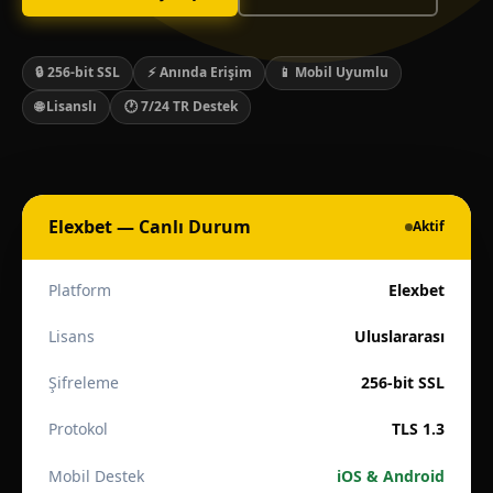
🔒 256-bit SSL
⚡ Anında Erişim
📱 Mobil Uyumlu
🌐 Lisanslı
🕐 7/24 TR Destek
Elexbet — Canlı Durum
Aktif
Platform
Elexbet
Lisans
Uluslararası
Şifreleme
256-bit SSL
Protokol
TLS 1.3
Mobil Destek
iOS & Android