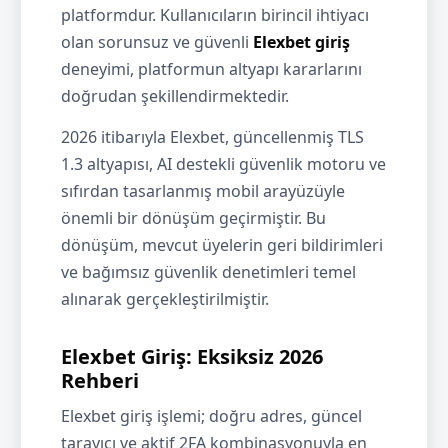
platformdur. Kullanıcıların birincil ihtiyacı
olan sorunsuz ve güvenli
Elexbet giriş
deneyimi, platformun altyapı kararlarını
doğrudan şekillendirmektedir.
2026 itibarıyla Elexbet, güncellenmiş TLS
1.3 altyapısı, AI destekli güvenlik motoru ve
sıfırdan tasarlanmış mobil arayüzüyle
önemli bir dönüşüm geçirmiştir. Bu
dönüşüm, mevcut üyelerin geri bildirimleri
ve bağımsız güvenlik denetimleri temel
alınarak gerçekleştirilmiştir.
Elexbet Giriş: Eksiksiz 2026
Rehberi
Elexbet giriş işlemi; doğru adres, güncel
tarayıcı ve aktif 2FA kombinasyonuyla en