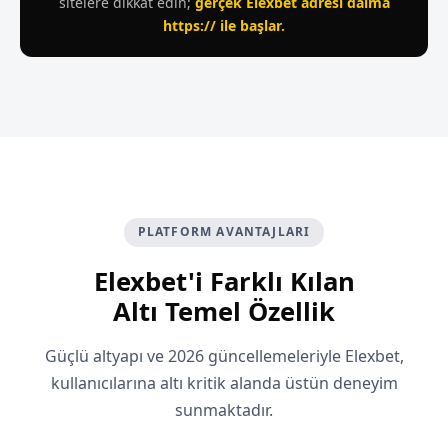
sitelere dikkat edin;
gerçek Elexbet adresi daima
https:// ile başlar.
PLATFORM AVANTAJLARI
Elexbet'i Farklı Kılan
Altı Temel Özellik
Güçlü altyapı ve 2026 güncellemeleriyle Elexbet,
kullanıcılarına altı kritik alanda üstün deneyim
sunmaktadır.