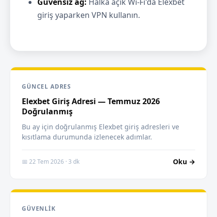
Güvensiz ağ:
Halka açık Wi-Fi'da Elexbet
giriş yaparken VPN kullanın.
GÜNCEL ADRES
Elexbet Giriş Adresi — Temmuz 2026
Doğrulanmış
Bu ay için doğrulanmış Elexbet giriş adresleri ve
kısıtlama durumunda izlenecek adımlar.
Oku →
📅 22 Tem 2026 · 3 dk
GÜVENLIK