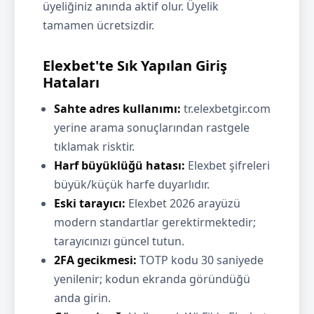
üyeliğiniz anında aktif olur. Üyelik
tamamen ücretsizdir.
Elexbet'te Sık Yapılan Giriş
Hataları
Sahte adres kullanımı:
tr.elexbetgir.com
yerine arama sonuçlarından rastgele
tıklamak risktir.
Harf büyüklüğü hatası:
Elexbet şifreleri
büyük/küçük harfe duyarlıdır.
Eski tarayıcı:
Elexbet 2026 arayüzü
modern standartlar gerektirmektedir;
tarayıcınızı güncel tutun.
2FA gecikmesi:
TOTP kodu 30 saniyede
yenilenir; kodun ekranda göründüğü
anda girin.