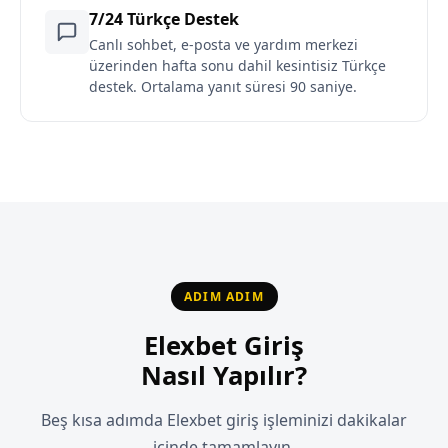
7/24 Türkçe Destek
Canlı sohbet, e-posta ve yardım merkezi
üzerinden hafta sonu dahil kesintisiz Türkçe
destek. Ortalama yanıt süresi 90 saniye.
ADIM ADIM
Elexbet Giriş
Nasıl Yapılır?
Beş kısa adımda Elexbet giriş işleminizi dakikalar
içinde tamamlayın.