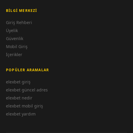
BILGI MERKEZI
Giriş Rehberi
Üyelik
Güvenlik
Mobil Giriş
İçerikler
POPÜLER ARAMALAR
elexbet giriş
elexbet güncel adres
elexbet nedir
elexbet mobil giriş
elexbet yardım