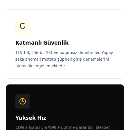
Katmanlı Güvenlik
TLS 1.3, 256-bit SSL ve bağımsız denetimler. Yapay
zeka anomali motoru şüpheli giriş denemelerini
otomatik engellemektedir.
Yüksek Hız
CDN altyapısıyla %99.9 uptime garantisi. Elexbet