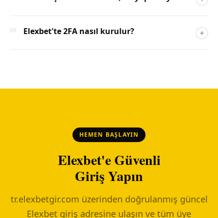
tüm özelliklere erişebilirsiniz.
adres üzerinden Kayıt Ol butonuna tıklayın, formu
doldurun ve e-posta veya SMS doğrulamasını
tamamlayın. Hesabınız hemen aktif olur ve hoş geldin
Elexbet giriş ekranındaki "Şifremi Unuttum"
08
Elexbet'te 2FA nasıl kurulur?
avantajlarına anında kavuşursunuz.
bağlantısına tıklayın. Üyelik e-posta adresinize
sıfırlama bağlantısı gönderilecektir. Bağlantı 15 dakika
geçerlidir. E-posta gelmezse spam klasörünüzü
Elexbet hesabınıza giriş yapın, sağ üstteki profil
kontrol edin; sorun devam ederse Elexbet canlı
menüsünden Güvenlik Ayarları'na gidin ve İki Faktörlü
desteğe başvurun.
Doğrulama seçeneğini aktif hale getirin. SMS veya
authenticator uygulama seçeneklerinden birini tercih
edin. SMS'e kıyasla authenticator uygulaması (Google,
Microsoft) SIM swap saldırılarına karşı çok daha
güvenlidir.
HEMEN BAŞLAYIN
Elexbet'e Güvenli
Giriş Yapın
tr.elexbetgir.com üzerinden doğrulanmış güncel
Elexbet giriş adresine ulaşın ve tüm üye