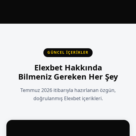
GÜNCEL İÇERIKLER
Elexbet Hakkında
Bilmeniz Gereken Her Şey
Temmuz 2026 itibarıyla hazırlanan özgün,
doğrulanmış Elexbet içerikleri.