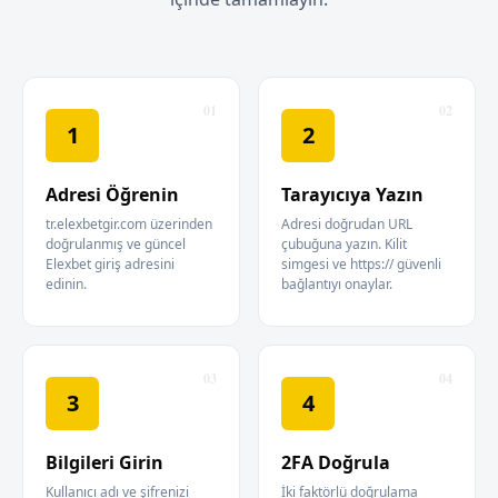
1
2
Adresi Öğrenin
Tarayıcıya Yazın
tr.elexbetgir.com üzerinden
Adresi doğrudan URL
doğrulanmış ve güncel
çubuğuna yazın. Kilit
Elexbet giriş adresini
simgesi ve https:// güvenli
edinin.
bağlantıyı onaylar.
3
4
Bilgileri Girin
2FA Doğrula
Kullanıcı adı ve şifrenizi
İki faktörlü doğrulama