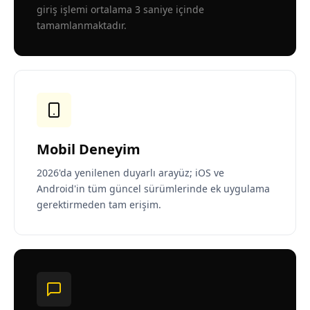
giriş işlemi ortalama 3 saniye içinde
tamamlanmaktadır.
Mobil Deneyim
2026'da yenilenen duyarlı arayüz; iOS ve
Android'in tüm güncel sürümlerinde ek uygulama
gerektirmeden tam erişim.