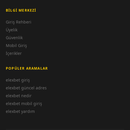
BILGI MERKEZI
Giriş Rehberi
Üyelik
Güvenlik
Mobil Giriş
İçerikler
POPÜLER ARAMALAR
elexbet giriş
elexbet güncel adres
elexbet nedir
elexbet mobil giriş
elexbet yardım