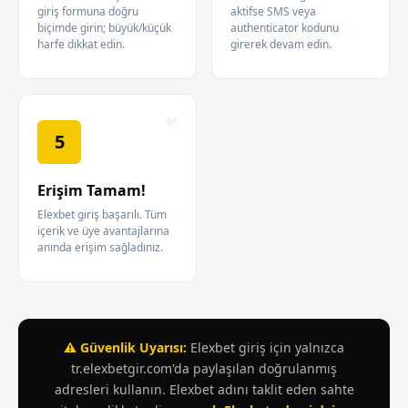
giriş formuna doğru
aktifse SMS veya
biçimde girin; büyük/küçük
authenticator kodunu
harfe dikkat edin.
girerek devam edin.
5
Erişim Tamam!
Elexbet giriş başarılı. Tüm
içerik ve üye avantajlarına
anında erişim sağladınız.
⚠ Güvenlik Uyarısı:
Elexbet giriş için yalnızca
tr.elexbetgir.com'da paylaşılan doğrulanmış
adresleri kullanın. Elexbet adını taklit eden sahte