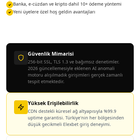
Banka, e-cüzdan ve kripto dahil 10+ ödeme yöntemi
✓
Yeni üyelere özel hoş geldin avantajları
✓
Güvenlik Mimarisi
256-bit SSL, TLS 1.3 ve bağımsız denetimler.
2026 güncellemesiyle eklenen AI anomali
motoru alışılmadık girişimleri gerçek zamanlı
tespit etmektedir.
Yüksek Erişilebilirlik
CDN destekli küresel ağ altyapısıyla %99.9
uptime garantisi. Türkiye'nin her bölgesinden
düşük gecikmeli Elexbet giriş deneyimi.