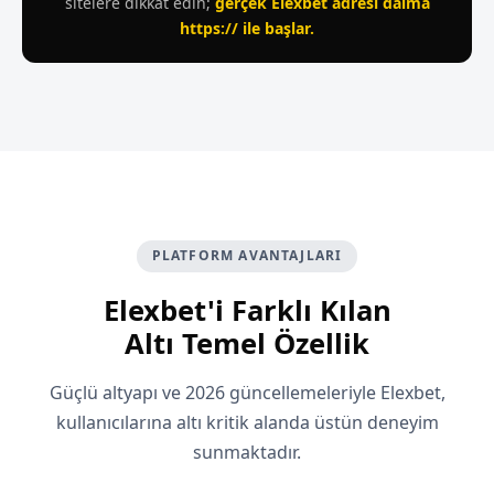
sitelere dikkat edin;
gerçek Elexbet adresi daima
https:// ile başlar.
PLATFORM AVANTAJLARI
Elexbet'i Farklı Kılan
Altı Temel Özellik
Güçlü altyapı ve 2026 güncellemeleriyle Elexbet,
kullanıcılarına altı kritik alanda üstün deneyim
sunmaktadır.