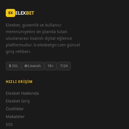
ELEX
BET
EX
Elexbet, güvenlik ve kullanıcı
memnuniyetini ön planda tutan
uluslararası lisanslı dijital eğlence
platformudur. tr.elexbetgir.com güncel
giriş rehberi.
🔒 SSL
🌐 Lisanslı
18+
7/24
HIZLI ERIŞIM
Elexbet Hakkında
Elexbet Giriş
Özellikler
Makaleler
SSS