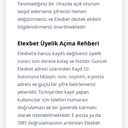
Tanımadığınız bir cihazda açık oturum
tespit ederseniz şifrenizi hemen
değiştirmeniz ve Elexbet destek ekibini
bilgilendirmeniz önerilmektedir.
Elexbet Üyelik Açma Rehberi
Elexbet'e henüz kayıtlı değilseniz üyelik
süreci son derece kolay ve hızlıdır. Güncel
Elexbet adresi üzerinden Kayıt Ol
butonuna tıklayın; isim, soyisim, e-posta
adresi ve güçlü bir şifre belirlemeniz
yeterlidir. Türkiye'den kayıt yapan
kullanıcılar için telefon numarası
doğrulaması ek bir güvenlik katmanı
olarak istenebilmektedir. E-posta ya da
SMS doğrulamasının ardından Elexbet