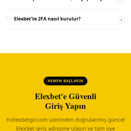
tüm özelliklere erişebilirsiniz.
adres üzerinden Kayıt Ol butonuna tıklayın, formu
doldurun ve e-posta veya SMS doğrulamasını
tamamlayın. Hesabınız hemen aktif olur ve hoş geldin
Elexbet giriş ekranındaki "Şifremi Unuttum"
08
Elexbet'te 2FA nasıl kurulur?
avantajlarına anında kavuşursunuz.
bağlantısına tıklayın. Üyelik e-posta adresinize
sıfırlama bağlantısı gönderilecektir. Bağlantı 15 dakika
geçerlidir. E-posta gelmezse spam klasörünüzü
Elexbet hesabınıza giriş yapın, sağ üstteki profil
kontrol edin; sorun devam ederse Elexbet canlı
menüsünden Güvenlik Ayarları'na gidin ve İki Faktörlü
desteğe başvurun.
Doğrulama seçeneğini aktif hale getirin. SMS veya
authenticator uygulama seçeneklerinden birini tercih
edin. SMS'e kıyasla authenticator uygulaması (Google,
Microsoft) SIM swap saldırılarına karşı çok daha
güvenlidir.
HEMEN BAŞLAYIN
Elexbet'e Güvenli
Giriş Yapın
tr.elexbetgir.com üzerinden doğrulanmış güncel
Elexbet giriş adresine ulaşın ve tüm üye