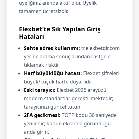
üyeliğiniz anında aktif olur. Üyelik
tamamen ücretsizdir.
Elexbet'te Sık Yapılan Giriş
Hataları
Sahte adres kullanımı:
tr.elexbetgir.com
yerine arama sonuçlarından rastgele
tıklamak risktir.
Harf büyüklüğü hatası:
Elexbet şifreleri
büyük/küçük harfe duyarlıdır.
Eski tarayıcı:
Elexbet 2026 arayüzü
modern standartlar gerektirmektedir;
tarayıcınızı güncel tutun.
2FA gecikmesi:
TOTP kodu 30 saniyede
yenilenir; kodun ekranda göründüğü
anda girin.