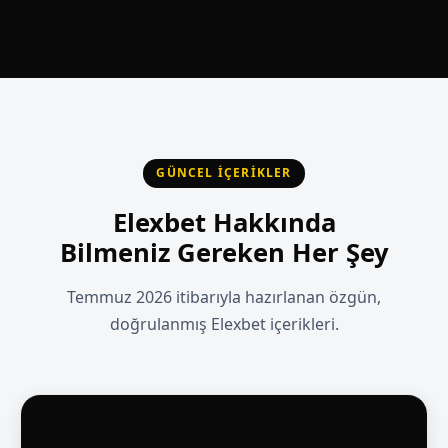
GÜNCEL İÇERIKLER
Elexbet Hakkında
Bilmeniz Gereken Her Şey
Temmuz 2026 itibarıyla hazırlanan özgün,
doğrulanmış Elexbet içerikleri.