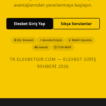
avantajlarından yararlanmaya başlayın.
Elexbet Giriş Yap
Sıkça Sorulanlar
🔒 SSL Güvenli
⚡ Anında Erişim
📱 Mobil Uyumlu
🌐 Lisanslı
🕐 7/24 Aktif
TR.ELEXBETGIR.COM — ELEXBET GİRİŞ
REHBERİ 2026