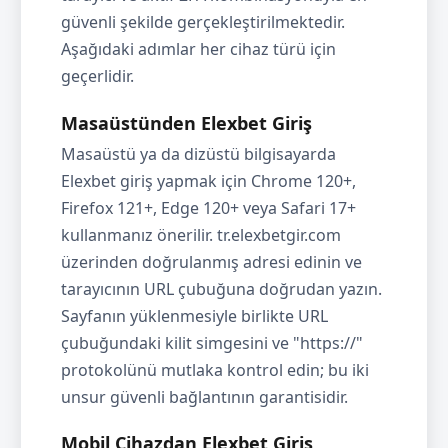
güvenli şekilde gerçekleştirilmektedir.
Aşağıdaki adımlar her cihaz türü için
geçerlidir.
Masaüstünden Elexbet Giriş
Masaüstü ya da dizüstü bilgisayarda
Elexbet giriş yapmak için Chrome 120+,
Firefox 121+, Edge 120+ veya Safari 17+
kullanmanız önerilir. tr.elexbetgir.com
üzerinden doğrulanmış adresi edinin ve
tarayıcının URL çubuğuna doğrudan yazın.
Sayfanın yüklenmesiyle birlikte URL
çubuğundaki kilit simgesini ve "https://"
protokolünü mutlaka kontrol edin; bu iki
unsur güvenli bağlantının garantisidir.
Mobil Cihazdan Elexbet Giriş