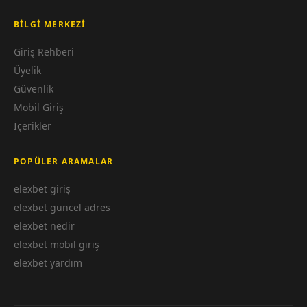
BILGI MERKEZI
Giriş Rehberi
Üyelik
Güvenlik
Mobil Giriş
İçerikler
POPÜLER ARAMALAR
elexbet giriş
elexbet güncel adres
elexbet nedir
elexbet mobil giriş
elexbet yardım