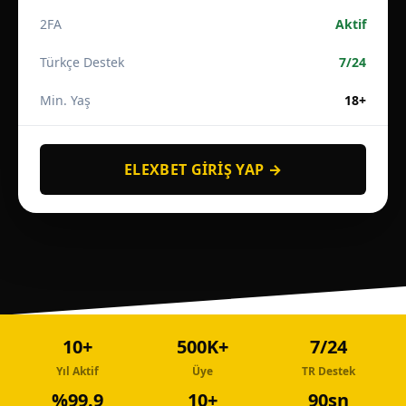
2FA
Aktif
Türkçe Destek
7/24
Min. Yaş
18+
ELEXBET GİRİŞ YAP →
10+
500K+
7/24
Yıl Aktif
Üye
TR Destek
%99.9
10+
90sn