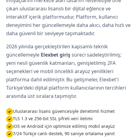
ihtiyaçlarını merkeze alan tasarım felsefesiyle öne
çıkan uluslararası lisanslı bir dijital eğlence ve
interaktif içerik platformudur. Platform, kullanıcı
deneyimini her güncellemeyle daha akıcı, daha hızlı ve
daha güvenli bir seviyeye taşımaktadır.
2026 yılında gerçekleştirilen kapsamlı teknik
güncellemeyle
Elexbet giriş
süreci sadeleştirilmiş;
yeni nesil güvenlik katmanları, genişletilmiş 2FA
seçenekleri ve mobil öncelikli arayüz yenilikleri
platforma dahil edilmiştir. Bu gelişmeler, Elexbet'i
Türkiye'deki dijital platform kullanıcılarının tercihleri
arasında üst sıralara taşımıştır.
Uluslararası lisans güvencesiyle denetimli hizmet
✓
TLS 1.3 ve 256-bit SSL şifreli veri iletimi
✓
iOS ve Android için optimize edilmiş mobil arayüz
✓
7/24 Türkçe canlı destek, 90 saniye ortalama yanıt
✓