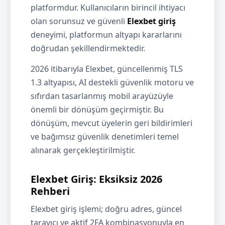
platformdur. Kullanıcıların birincil ihtiyacı
olan sorunsuz ve güvenli
Elexbet giriş
deneyimi, platformun altyapı kararlarını
doğrudan şekillendirmektedir.
2026 itibarıyla Elexbet, güncellenmiş TLS
1.3 altyapısı, AI destekli güvenlik motoru ve
sıfırdan tasarlanmış mobil arayüzüyle
önemli bir dönüşüm geçirmiştir. Bu
dönüşüm, mevcut üyelerin geri bildirimleri
ve bağımsız güvenlik denetimleri temel
alınarak gerçekleştirilmiştir.
Elexbet Giriş: Eksiksiz 2026
Rehberi
Elexbet giriş işlemi; doğru adres, güncel
tarayıcı ve aktif 2FA kombinasyonuyla en