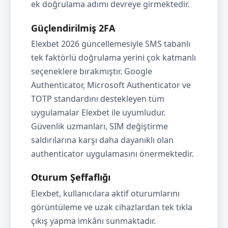
ek doğrulama adımı devreye girmektedir.
Güçlendirilmiş 2FA
Elexbet 2026 güncellemesiyle SMS tabanlı
tek faktörlü doğrulama yerini çok katmanlı
seçeneklere bırakmıştır. Google
Authenticator, Microsoft Authenticator ve
TOTP standardını destekleyen tüm
uygulamalar Elexbet ile uyumludur.
Güvenlik uzmanları, SIM değiştirme
saldırılarına karşı daha dayanıklı olan
authenticator uygulamasını önermektedir.
Oturum Şeffaflığı
Elexbet, kullanıcılara aktif oturumlarını
görüntüleme ve uzak cihazlardan tek tıkla
çıkış yapma imkânı sunmaktadır.