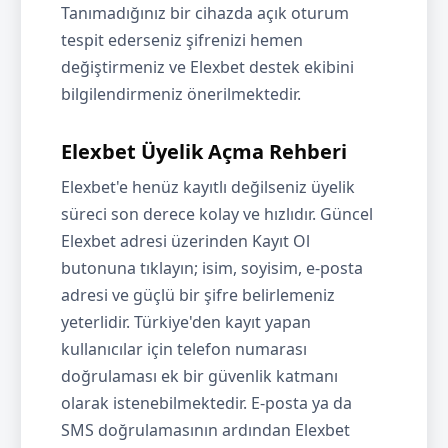
Tanımadığınız bir cihazda açık oturum
tespit ederseniz şifrenizi hemen
değiştirmeniz ve Elexbet destek ekibini
bilgilendirmeniz önerilmektedir.
Elexbet Üyelik Açma Rehberi
Elexbet'e henüz kayıtlı değilseniz üyelik
süreci son derece kolay ve hızlıdır. Güncel
Elexbet adresi üzerinden Kayıt Ol
butonuna tıklayın; isim, soyisim, e-posta
adresi ve güçlü bir şifre belirlemeniz
yeterlidir. Türkiye'den kayıt yapan
kullanıcılar için telefon numarası
doğrulaması ek bir güvenlik katmanı
olarak istenebilmektedir. E-posta ya da
SMS doğrulamasının ardından Elexbet