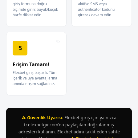
giriş formuna doğru
aktifse SMS veya
biçimde girin; büyük/küçük
authenticator kodunu
harfe dikkat edin.
girerek devam edin.
5
Erişim Tamam!
Elexbet giriş başarılı. Tüm
içerik ve üye avantajlarına
anında erişim sağladınız.
⚠ Güvenlik Uyarısı:
Elexbet giriş için yalnızca
tr.elexbetgir.com'da paylaşılan doğrulanmış
adresleri kullanın. Elexbet adını taklit eden sahte