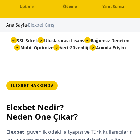
Uptime
Ödeme
Yanıt Süresi
Ana Sayfa
›
Elexbet Giriş
SSL Şifreli
Uluslararası Lisans
Bağımsız Denetim
✓
✓
✓
Mobil Optimize
Veri Güvenliği
Anında Erişim
✓
✓
✓
ELEXBET HAKKINDA
Elexbet Nedir?
Neden Öne Çıkar?
Elexbet
, güvenlik odaklı altyapısı ve Türk kullanıcıların