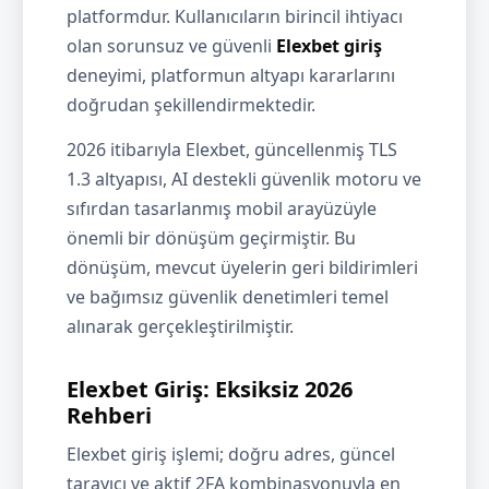
platformdur. Kullanıcıların birincil ihtiyacı
olan sorunsuz ve güvenli
Elexbet giriş
deneyimi, platformun altyapı kararlarını
doğrudan şekillendirmektedir.
2026 itibarıyla Elexbet, güncellenmiş TLS
1.3 altyapısı, AI destekli güvenlik motoru ve
sıfırdan tasarlanmış mobil arayüzüyle
önemli bir dönüşüm geçirmiştir. Bu
dönüşüm, mevcut üyelerin geri bildirimleri
ve bağımsız güvenlik denetimleri temel
alınarak gerçekleştirilmiştir.
Elexbet Giriş: Eksiksiz 2026
Rehberi
Elexbet giriş işlemi; doğru adres, güncel
tarayıcı ve aktif 2FA kombinasyonuyla en