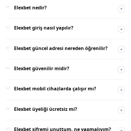
01
Elexbet nedir?
Elexbet, uluslararası lisans kapsamında faaliyet
02
Elexbet giriş nasıl yapılır?
gösteren, Türk kullanıcılara tam Türkçe arayüz ve 7/24
destek sunan dijital eğlence ve interaktif içerik
platformudur. Güvenlik odaklı altyapısı ve kesintisiz
tr.elexbetgir.com üzerinden doğrulanmış güncel
03
Elexbet güncel adresi nereden öğrenilir?
erişim altyapısıyla kullanıcı memnuniyetini öncelikli
Elexbet giriş adresini edinin. Adresi tarayıcınıza
hedef olarak benimseyen Elexbet, yıllar içinde güçlü
doğrudan yazın; URL'de kilit simgesi ve "https://"
bir üye tabanı oluşturmuştur.
olduğunu doğrulayın. Kullanıcı adı ve şifrenizi giriş
Elexbet güncel giriş adresi için tr.elexbetgir.com
04
Elexbet güvenilir midir?
formuna girin, Giriş butonuna tıklayın. 2FA aktifse
sayfasını düzenli olarak takip edin. Adres değişiklikleri
SMS ya da authenticator kodunuzu da girerek işlemi
anlık olarak güncellenmektedir. Arama motorlarından
tamamlayın.
ulaşılan sonuçlar her zaman resmi adres
Evet. Elexbet, uluslararası lisans çerçevesinde faaliyet
05
Elexbet mobil cihazlarda çalışır mı?
olmayabileceğinden, doğrulama için bu sayfayı
göstermekte olup bağımsız güvenlik denetimlerinden
kullanın ve adresi tarayıcınızda yer imi olarak
geçmektedir. 256-bit SSL şifreleme, TLS 1.3 protokolü
kaydedin.
ve yapay zeka destekli anomali tespiti, platformun
Evet. Elexbet'in 2026'da yenilenen duyarlı (responsive)
06
Elexbet üyeliği ücretsiz mi?
güvenlik standartlarını yüksek tutmaktadır.
arayüzü iOS ve Android'in tüm güncel sürümlerinde
sorunsuz çalışmaktadır. Ek uygulama indirmeye gerek
kalmadan mobil tarayıcıdan Elexbet giriş yapabilir,
Evet, Elexbet üyeliği tamamen ücretsizdir. Güncel
07
Elexbet şifremi unuttum, ne yapmalıyım?