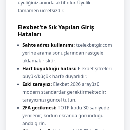
üyeliğiniz anında aktif olur. Üyelik
tamamen ücretsizdir.
Elexbet'te Sık Yapılan Giriş
Hataları
Sahte adres kullanımı:
tr.elexbetgir.com
yerine arama sonuçlarından rastgele
tıklamak risktir.
Harf büyüklüğü hatası:
Elexbet şifreleri
büyük/küçük harfe duyarlıdır.
Eski tarayıcı:
Elexbet 2026 arayüzü
modern standartlar gerektirmektedir;
tarayıcınızı güncel tutun.
2FA gecikmesi:
TOTP kodu 30 saniyede
yenilenir; kodun ekranda göründüğü
anda girin.