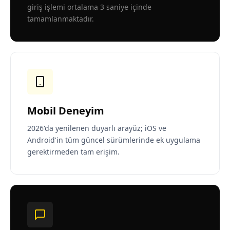
giriş işlemi ortalama 3 saniye içinde
tamamlanmaktadır.
Mobil Deneyim
2026'da yenilenen duyarlı arayüz; iOS ve
Android'in tüm güncel sürümlerinde ek uygulama
gerektirmeden tam erişim.