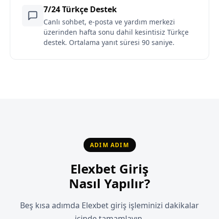
7/24 Türkçe Destek
Canlı sohbet, e-posta ve yardım merkezi
üzerinden hafta sonu dahil kesintisiz Türkçe
destek. Ortalama yanıt süresi 90 saniye.
ADIM ADIM
Elexbet Giriş
Nasıl Yapılır?
Beş kısa adımda Elexbet giriş işleminizi dakikalar
içinde tamamlayın.