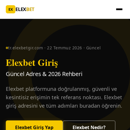
ELEX
BET
EX
tr.elexbetgir.com · 22 Temmuz 2026 · Güncel
Elexbet Giriş
Güncel Adres & 2026 Rehberi
Elexbet platformuna doğrulanmış, güvenli ve
kesintisiz erişimin tek referans noktası. Elexbet
giriş adresini ve tüm adımları buradan öğrenin.
Elexbet Giriş Yap
Elexbet Nedir?