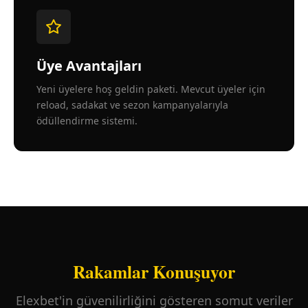
Üye Avantajları
Yeni üyelere hoş geldin paketi. Mevcut üyeler için
reload, sadakat ve sezon kampanyalarıyla
ödüllendirme sistemi.
Rakamlar Konuşuyor
Elexbet'in güvenilirliğini gösteren somut veriler