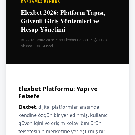
KAPSAMLI REHBER
Elexbet 2026: Platform Yapısı,
Güvenli Giriş Yöntemleri ve
Hesap Yönetimi
📅 22 Temmuz 2026 · ✍ Elexbet Editörü · ⏱ 11 dk
okuma · 🔄 Güncel
Elexbet Platformu: Yapı ve
Felsefe
Elexbet
, dijital platformlar arasında
kendine özgün bir yer edinmiş, kullanıcı
güvenliğini ve erişim kolaylığını ürün
felsefesinin merkezine yerleştirmiş bir