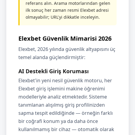
referans alın. Arama motorlarından gelen
ilk sonuç her zaman resmi Elexbet adresi
olmayabilir; URL'yi dikkatle inceleyin.
Elexbet Güvenlik Mimarisi 2026
Elexbet, 2026 yılında güvenlik altyapısını üç
temel alanda güçlendirmiştir:
AI Destekli Giriş Koruması
Elexbet'in yeni nesil güvenlik motoru, her
Elexbet giriş işlemini makine öğrenimi
modelleriyle analiz etmektedir. Sisteme
tanımlanan alışılmış giriş profilinizden
sapma tespit edildiğinde — örneğin farklı
bir coğrafi konum ya da daha önce
kullanılmamış bir cihaz — otomatik olarak