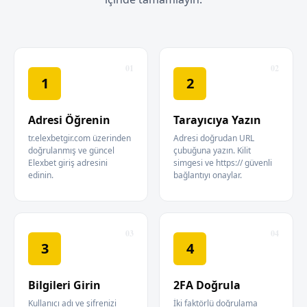
1
2
Adresi Öğrenin
Tarayıcıya Yazın
tr.elexbetgir.com üzerinden
Adresi doğrudan URL
doğrulanmış ve güncel
çubuğuna yazın. Kilit
Elexbet giriş adresini
simgesi ve https:// güvenli
edinin.
bağlantıyı onaylar.
3
4
Bilgileri Girin
2FA Doğrula
Kullanıcı adı ve şifrenizi
İki faktörlü doğrulama