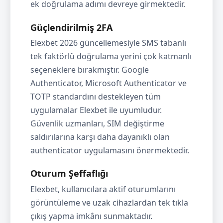
ek doğrulama adımı devreye girmektedir.
Güçlendirilmiş 2FA
Elexbet 2026 güncellemesiyle SMS tabanlı
tek faktörlü doğrulama yerini çok katmanlı
seçeneklere bırakmıştır. Google
Authenticator, Microsoft Authenticator ve
TOTP standardını destekleyen tüm
uygulamalar Elexbet ile uyumludur.
Güvenlik uzmanları, SIM değiştirme
saldırılarına karşı daha dayanıklı olan
authenticator uygulamasını önermektedir.
Oturum Şeffaflığı
Elexbet, kullanıcılara aktif oturumlarını
görüntüleme ve uzak cihazlardan tek tıkla
çıkış yapma imkânı sunmaktadır.