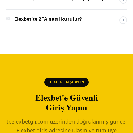
tüm özelliklere erişebilirsiniz.
adres üzerinden Kayıt Ol butonuna tıklayın, formu
doldurun ve e-posta veya SMS doğrulamasını
tamamlayın. Hesabınız hemen aktif olur ve hoş geldin
Elexbet giriş ekranındaki "Şifremi Unuttum"
08
Elexbet'te 2FA nasıl kurulur?
avantajlarına anında kavuşursunuz.
bağlantısına tıklayın. Üyelik e-posta adresinize
sıfırlama bağlantısı gönderilecektir. Bağlantı 15 dakika
geçerlidir. E-posta gelmezse spam klasörünüzü
Elexbet hesabınıza giriş yapın, sağ üstteki profil
kontrol edin; sorun devam ederse Elexbet canlı
menüsünden Güvenlik Ayarları'na gidin ve İki Faktörlü
desteğe başvurun.
Doğrulama seçeneğini aktif hale getirin. SMS veya
authenticator uygulama seçeneklerinden birini tercih
edin. SMS'e kıyasla authenticator uygulaması (Google,
Microsoft) SIM swap saldırılarına karşı çok daha
güvenlidir.
HEMEN BAŞLAYIN
Elexbet'e Güvenli
Giriş Yapın
tr.elexbetgir.com üzerinden doğrulanmış güncel
Elexbet giriş adresine ulaşın ve tüm üye