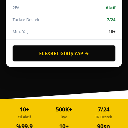
2FA
Aktif
Türkçe Destek
7/24
Min. Yaş
18+
ELEXBET GİRİŞ YAP →
10+
500K+
7/24
Yıl Aktif
Üye
TR Destek
%99.9
10+
90sn