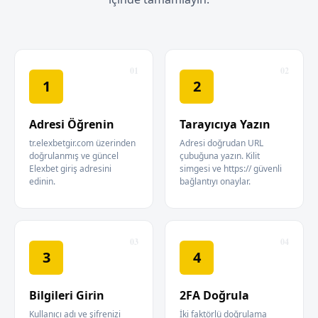
1
2
Adresi Öğrenin
Tarayıcıya Yazın
tr.elexbetgir.com üzerinden
Adresi doğrudan URL
doğrulanmış ve güncel
çubuğuna yazın. Kilit
Elexbet giriş adresini
simgesi ve https:// güvenli
edinin.
bağlantıyı onaylar.
3
4
Bilgileri Girin
2FA Doğrula
Kullanıcı adı ve şifrenizi
İki faktörlü doğrulama