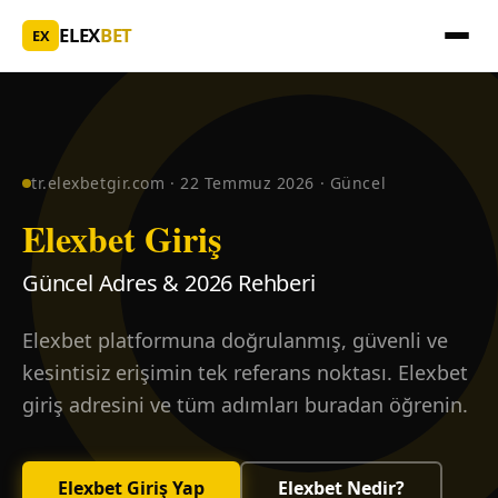
ELEX
BET
EX
tr.elexbetgir.com · 22 Temmuz 2026 · Güncel
Elexbet Giriş
Güncel Adres & 2026 Rehberi
Elexbet platformuna doğrulanmış, güvenli ve
kesintisiz erişimin tek referans noktası. Elexbet
giriş adresini ve tüm adımları buradan öğrenin.
Elexbet Giriş Yap
Elexbet Nedir?