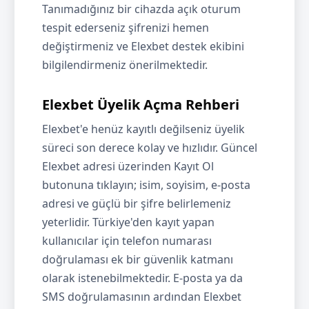
Tanımadığınız bir cihazda açık oturum
tespit ederseniz şifrenizi hemen
değiştirmeniz ve Elexbet destek ekibini
bilgilendirmeniz önerilmektedir.
Elexbet Üyelik Açma Rehberi
Elexbet'e henüz kayıtlı değilseniz üyelik
süreci son derece kolay ve hızlıdır. Güncel
Elexbet adresi üzerinden Kayıt Ol
butonuna tıklayın; isim, soyisim, e-posta
adresi ve güçlü bir şifre belirlemeniz
yeterlidir. Türkiye'den kayıt yapan
kullanıcılar için telefon numarası
doğrulaması ek bir güvenlik katmanı
olarak istenebilmektedir. E-posta ya da
SMS doğrulamasının ardından Elexbet