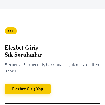
SSS
Elexbet Giriş
Sık Sorulanlar
Elexbet ve Elexbet giriş hakkında en çok merak edilen
8 soru.
Elexbet Giriş Yap