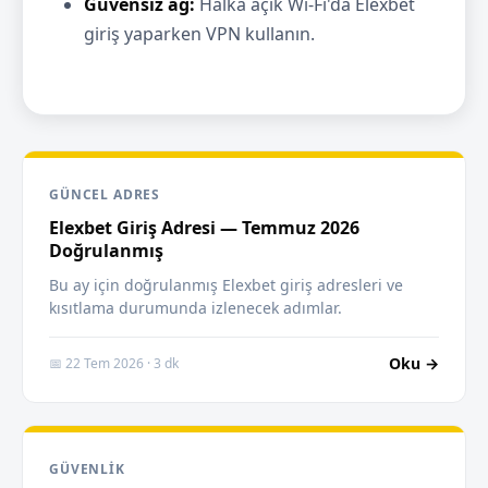
Güvensiz ağ:
Halka açık Wi-Fi'da Elexbet
giriş yaparken VPN kullanın.
GÜNCEL ADRES
Elexbet Giriş Adresi — Temmuz 2026
Doğrulanmış
Bu ay için doğrulanmış Elexbet giriş adresleri ve
kısıtlama durumunda izlenecek adımlar.
Oku →
📅 22 Tem 2026 · 3 dk
GÜVENLIK