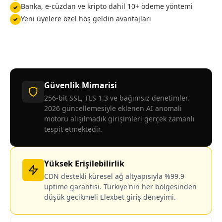
Banka, e-cüzdan ve kripto dahil 10+ ödeme yöntemi
✓
Yeni üyelere özel hoş geldin avantajları
✓
Güvenlik Mimarisi
256-bit SSL, TLS 1.3 ve bağımsız denetimler.
2026 güncellemesiyle eklenen AI anomali
motoru alışılmadık girişimleri gerçek zamanlı
tespit etmektedir.
Yüksek Erişilebilirlik
CDN destekli küresel ağ altyapısıyla %99.9
uptime garantisi. Türkiye'nin her bölgesinden
düşük gecikmeli Elexbet giriş deneyimi.