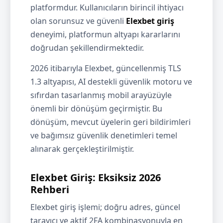
platformdur. Kullanıcıların birincil ihtiyacı
olan sorunsuz ve güvenli
Elexbet giriş
deneyimi, platformun altyapı kararlarını
doğrudan şekillendirmektedir.
2026 itibarıyla Elexbet, güncellenmiş TLS
1.3 altyapısı, AI destekli güvenlik motoru ve
sıfırdan tasarlanmış mobil arayüzüyle
önemli bir dönüşüm geçirmiştir. Bu
dönüşüm, mevcut üyelerin geri bildirimleri
ve bağımsız güvenlik denetimleri temel
alınarak gerçekleştirilmiştir.
Elexbet Giriş: Eksiksiz 2026
Rehberi
Elexbet giriş işlemi; doğru adres, güncel
tarayıcı ve aktif 2FA kombinasyonuyla en