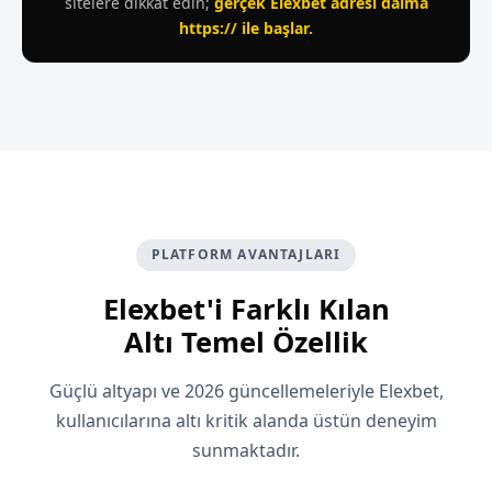
sitelere dikkat edin;
gerçek Elexbet adresi daima
https:// ile başlar.
PLATFORM AVANTAJLARI
Elexbet'i Farklı Kılan
Altı Temel Özellik
Güçlü altyapı ve 2026 güncellemeleriyle Elexbet,
kullanıcılarına altı kritik alanda üstün deneyim
sunmaktadır.