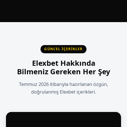
GÜNCEL İÇERIKLER
Elexbet Hakkında
Bilmeniz Gereken Her Şey
Temmuz 2026 itibarıyla hazırlanan özgün,
doğrulanmış Elexbet içerikleri.