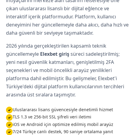
ihtiyaçlarını merkeze alan tasarım felsefesiyle öne
çıkan uluslararası lisanslı bir dijital eğlence ve
interaktif içerik platformudur. Platform, kullanıcı
deneyimini her güncellemeyle daha akıcı, daha hızlı ve
daha güvenli bir seviyeye taşımaktadır.
2026 yılında gerçekleştirilen kapsamlı teknik
güncellemeyle
Elexbet giriş
süreci sadeleştirilmiş;
yeni nesil güvenlik katmanları, genişletilmiş 2FA
seçenekleri ve mobil öncelikli arayüz yenilikleri
platforma dahil edilmiştir. Bu gelişmeler, Elexbet'i
Türkiye'deki dijital platform kullanıcılarının tercihleri
arasında üst sıralara taşımıştır.
Uluslararası lisans güvencesiyle denetimli hizmet
✓
TLS 1.3 ve 256-bit SSL şifreli veri iletimi
✓
iOS ve Android için optimize edilmiş mobil arayüz
✓
7/24 Türkçe canlı destek, 90 saniye ortalama yanıt
✓