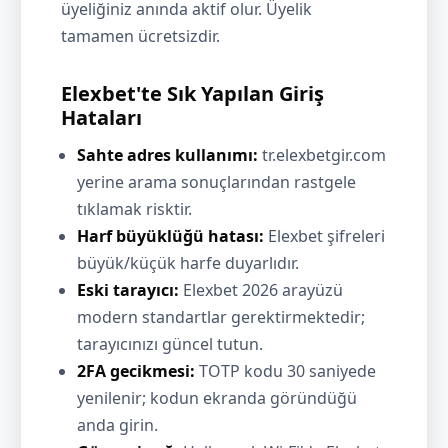
üyeliğiniz anında aktif olur. Üyelik
tamamen ücretsizdir.
Elexbet'te Sık Yapılan Giriş
Hataları
Sahte adres kullanımı:
tr.elexbetgir.com
yerine arama sonuçlarından rastgele
tıklamak risktir.
Harf büyüklüğü hatası:
Elexbet şifreleri
büyük/küçük harfe duyarlıdır.
Eski tarayıcı:
Elexbet 2026 arayüzü
modern standartlar gerektirmektedir;
tarayıcınızı güncel tutun.
2FA gecikmesi:
TOTP kodu 30 saniyede
yenilenir; kodun ekranda göründüğü
anda girin.