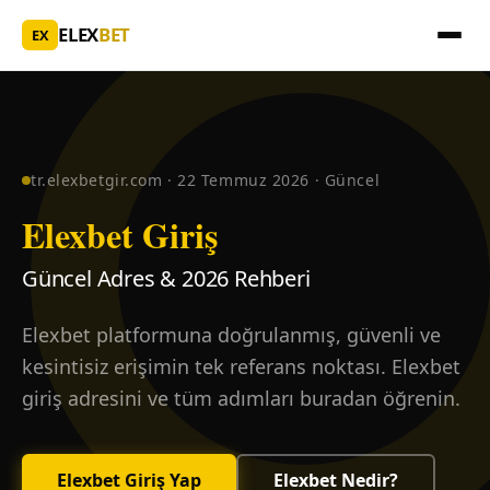
ELEX
BET
EX
tr.elexbetgir.com · 22 Temmuz 2026 · Güncel
Elexbet Giriş
Güncel Adres & 2026 Rehberi
Elexbet platformuna doğrulanmış, güvenli ve
kesintisiz erişimin tek referans noktası. Elexbet
giriş adresini ve tüm adımları buradan öğrenin.
Elexbet Giriş Yap
Elexbet Nedir?