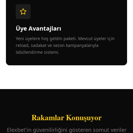
Üye Avantajları
Yeni üyelere hoş geldin paketi. Mevcut üyeler için
reload, sadakat ve sezon kampanyalarıyla
ödüllendirme sistemi.
Rakamlar Konuşuyor
Elexbet'in güvenilirliğini gösteren somut veriler