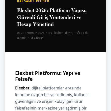
KAPSAMLI REHBER
Elexbet 2026: Platform Yapısı,
Güvenli Giriş Yöntemleri ve
Hesap Yönetimi
📅 22 Temmuz 2026 · ✍ Elexbet Editörü · ⏱ 11 dk
okuma · 🔄 Güncel
Elexbet Platformu: Yapı ve
Felsefe
Elexbet
, dijital platformlar arasında
kendine özgün bir yer edinmiş, kullanıcı
güvenliğini ve erişim kolaylığını ürün
felsefesinin merkezine yerleştirmiş bir