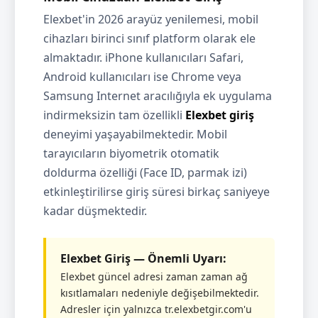
Elexbet'in 2026 arayüz yenilemesi, mobil
cihazları birinci sınıf platform olarak ele
almaktadır. iPhone kullanıcıları Safari,
Android kullanıcıları ise Chrome veya
Samsung Internet aracılığıyla ek uygulama
indirmeksizin tam özellikli
Elexbet giriş
deneyimi yaşayabilmektedir. Mobil
tarayıcıların biyometrik otomatik
doldurma özelliği (Face ID, parmak izi)
etkinleştirilirse giriş süresi birkaç saniyeye
kadar düşmektedir.
Elexbet Giriş — Önemli Uyarı:
Elexbet güncel adresi zaman zaman ağ
kısıtlamaları nedeniyle değişebilmektedir.
Adresler için yalnızca tr.elexbetgir.com'u