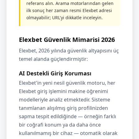
referans alın. Arama motorlarından gelen
ilk sonuç her zaman resmi Elexbet adresi
olmayabilir; URL'yi dikkatle inceleyin.
Elexbet Güvenlik Mimarisi 2026
Elexbet, 2026 yılında güvenlik altyapısını üç
temel alanda güçlendirmiştir:
AI Destekli Giriş Koruması
Elexbet'in yeni nesil güvenlik motoru, her
Elexbet giriş işlemini makine öğrenimi
modelleriyle analiz etmektedir. Sisteme
tanımlanan alışılmış giriş profilinizden
sapma tespit edildiğinde — örneğin farklı
bir coğrafi konum ya da daha önce
kullanılmamış bir cihaz — otomatik olarak