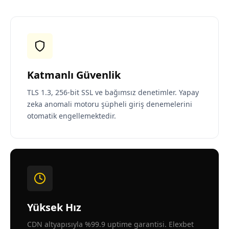
Katmanlı Güvenlik
TLS 1.3, 256-bit SSL ve bağımsız denetimler. Yapay
zeka anomali motoru şüpheli giriş denemelerini
otomatik engellemektedir.
Yüksek Hız
CDN altyapısıyla %99.9 uptime garantisi. Elexbet