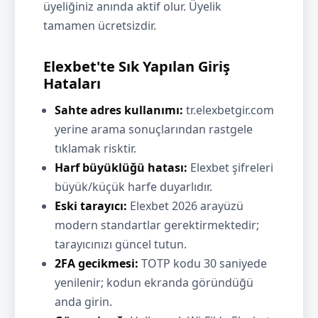
üyeliğiniz anında aktif olur. Üyelik
tamamen ücretsizdir.
Elexbet'te Sık Yapılan Giriş
Hataları
Sahte adres kullanımı:
tr.elexbetgir.com
yerine arama sonuçlarından rastgele
tıklamak risktir.
Harf büyüklüğü hatası:
Elexbet şifreleri
büyük/küçük harfe duyarlıdır.
Eski tarayıcı:
Elexbet 2026 arayüzü
modern standartlar gerektirmektedir;
tarayıcınızı güncel tutun.
2FA gecikmesi:
TOTP kodu 30 saniyede
yenilenir; kodun ekranda göründüğü
anda girin.