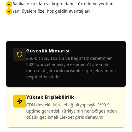
Banka, e-cüzdan ve kripto dahil 10+ ödeme yöntemi
✓
Yeni üyelere özel hoş geldin avantajları
✓
Güvenlik Mimarisi
256-bit SSL, TLS 1.3 ve bağımsız denetimler.
2026 güncellemesiyle eklenen AI anomali
motoru alışılmadık girişimleri gerçek zamanlı
tespit etmektedir.
Yüksek Erişilebilirlik
CDN destekli küresel ağ altyapısıyla %99.9
uptime garantisi. Türkiye'nin her bölgesinden
düşük gecikmeli Elexbet giriş deneyimi.