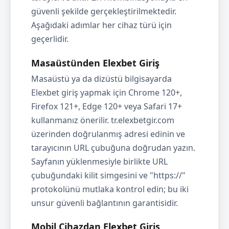
güvenli şekilde gerçekleştirilmektedir.
Aşağıdaki adımlar her cihaz türü için
geçerlidir.
Masaüstünden Elexbet Giriş
Masaüstü ya da dizüstü bilgisayarda
Elexbet giriş yapmak için Chrome 120+,
Firefox 121+, Edge 120+ veya Safari 17+
kullanmanız önerilir. tr.elexbetgir.com
üzerinden doğrulanmış adresi edinin ve
tarayıcının URL çubuğuna doğrudan yazın.
Sayfanın yüklenmesiyle birlikte URL
çubuğundaki kilit simgesini ve "https://"
protokolünü mutlaka kontrol edin; bu iki
unsur güvenli bağlantının garantisidir.
Mobil Cihazdan Elexbet Giriş