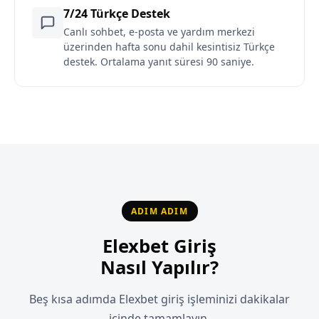
7/24 Türkçe Destek
Canlı sohbet, e-posta ve yardım merkezi
üzerinden hafta sonu dahil kesintisiz Türkçe
destek. Ortalama yanıt süresi 90 saniye.
ADIM ADIM
Elexbet Giriş
Nasıl Yapılır?
Beş kısa adımda Elexbet giriş işleminizi dakikalar
içinde tamamlayın.