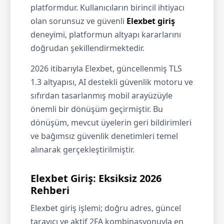
platformdur. Kullanıcıların birincil ihtiyacı
olan sorunsuz ve güvenli
Elexbet giriş
deneyimi, platformun altyapı kararlarını
doğrudan şekillendirmektedir.
2026 itibarıyla Elexbet, güncellenmiş TLS
1.3 altyapısı, AI destekli güvenlik motoru ve
sıfırdan tasarlanmış mobil arayüzüyle
önemli bir dönüşüm geçirmiştir. Bu
dönüşüm, mevcut üyelerin geri bildirimleri
ve bağımsız güvenlik denetimleri temel
alınarak gerçekleştirilmiştir.
Elexbet Giriş: Eksiksiz 2026
Rehberi
Elexbet giriş işlemi; doğru adres, güncel
tarayıcı ve aktif 2FA kombinasyonuyla en