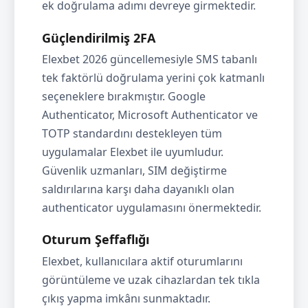
ek doğrulama adımı devreye girmektedir.
Güçlendirilmiş 2FA
Elexbet 2026 güncellemesiyle SMS tabanlı
tek faktörlü doğrulama yerini çok katmanlı
seçeneklere bırakmıştır. Google
Authenticator, Microsoft Authenticator ve
TOTP standardını destekleyen tüm
uygulamalar Elexbet ile uyumludur.
Güvenlik uzmanları, SIM değiştirme
saldırılarına karşı daha dayanıklı olan
authenticator uygulamasını önermektedir.
Oturum Şeffaflığı
Elexbet, kullanıcılara aktif oturumlarını
görüntüleme ve uzak cihazlardan tek tıkla
çıkış yapma imkânı sunmaktadır.