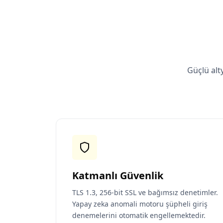
Güçlü alty
Katmanlı Güvenlik
TLS 1.3, 256-bit SSL ve bağımsız denetimler.
Yapay zeka anomali motoru şüpheli giriş
denemelerini otomatik engellemektedir.