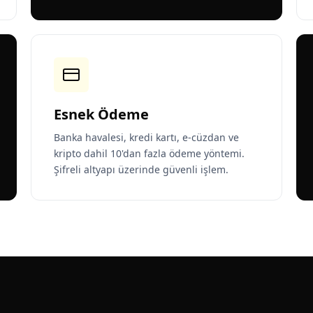
Esnek Ödeme
Banka havalesi, kredi kartı, e-cüzdan ve
kripto dahil 10'dan fazla ödeme yöntemi.
Şifreli altyapı üzerinde güvenli işlem.