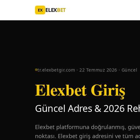
ELEX
BET
EX
tr.elexbetgir.com · 22 Temmuz 2026 · Güncel
Elexbet Giriş
Güncel Adres & 2026 Re
Elexbet platformuna doğrulanmış, güvenl
noktası. Elexbet giriş adresini ve tüm 