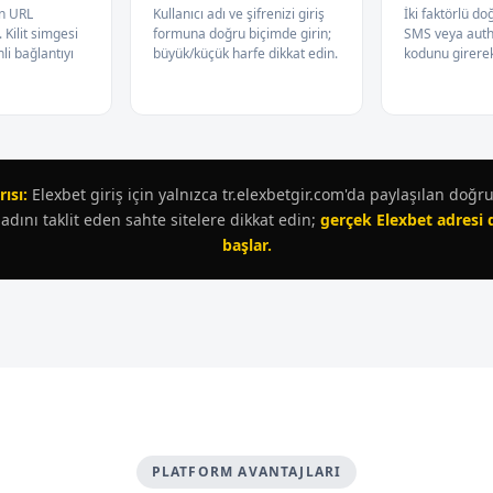
n URL
Kullanıcı adı ve şifrenizi giriş
İki faktörlü d
Kilit simgesi
formuna doğru biçimde girin;
SMS veya auth
nli bağlantıyı
büyük/küçük harfe dikkat edin.
kodunu girere
ısı:
Elexbet giriş için yalnızca tr.elexbetgir.com'da paylaşılan doğr
 adını taklit eden sahte sitelere dikkat edin;
gerçek Elexbet adresi d
başlar.
PLATFORM AVANTAJLARI