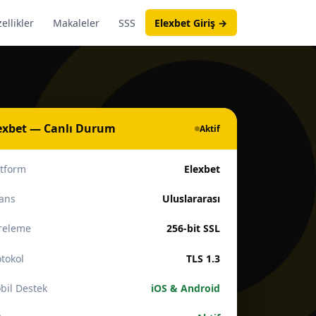
ellikler
Makaleler
SSS
Elexbet Giriş →
exbet — Canlı Durum
Aktif
atform
Elexbet
sans
Uluslararası
freleme
256-bit SSL
otokol
TLS 1.3
bil Destek
iOS & Android