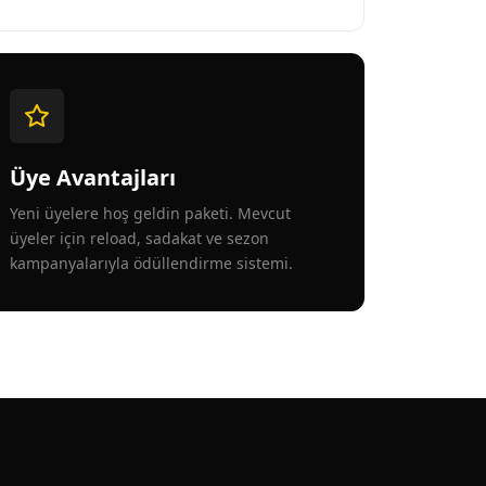
Üye Avantajları
Yeni üyelere hoş geldin paketi. Mevcut
üyeler için reload, sadakat ve sezon
kampanyalarıyla ödüllendirme sistemi.