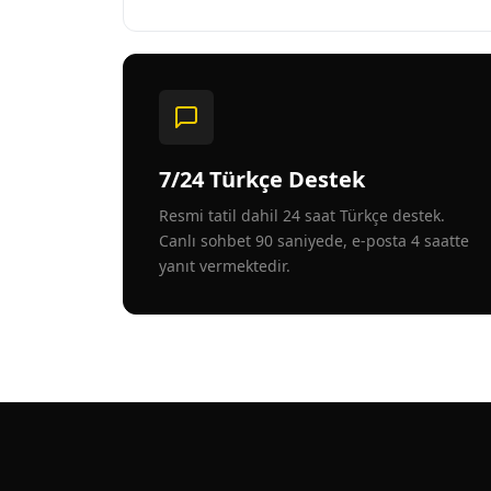
7/24 Türkçe Destek
Resmi tatil dahil 24 saat Türkçe destek.
Canlı sohbet 90 saniyede, e-posta 4 saatte
yanıt vermektedir.