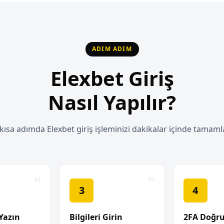
ADIM ADIM
Elexbet Giriş
Nasıl Yapılır?
kısa adımda Elexbet giriş işleminizi dakikalar içinde tamaml
3
4
 Yazın
Bilgileri Girin
2FA Doğru