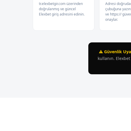
tr.elexbetgir.com üzerinden
Adresi doğruda
doğrulanmış ve güncel
çubuğuna yazın. 
Elexbet giriş adresini edinin.
ve https:// güve
onaylar.
⚠ Güvenlik Uyar
kullanın. Elexbet