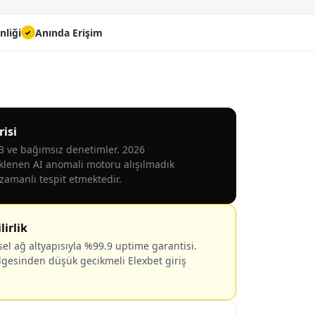
nliği
Anında Erişim
✓
isi
.3 ve bağımsız denetimler. 2026
klenen AI anomali motoru alışılmadık
 zamanlı tespit etmektedir.
lirlik
el ağ altyapısıyla %99.9 uptime garantisi.
lgesinden düşük gecikmeli Elexbet giriş