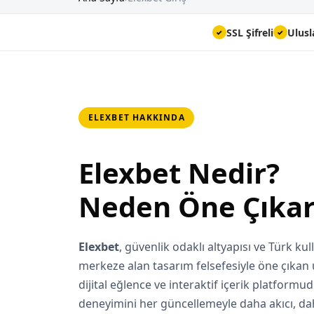
SSL Şifreli
Ulusl
✓
✓
ELEXBET HAKKINDA
Elexbet Nedir?
Neden Öne Çıkar
Elexbet
, güvenlik odaklı altyapısı ve Türk kull
merkeze alan tasarım felsefesiyle öne çıkan ul
dijital eğlence ve interaktif içerik platformud
deneyimini her güncellemeyle daha akıcı, dah