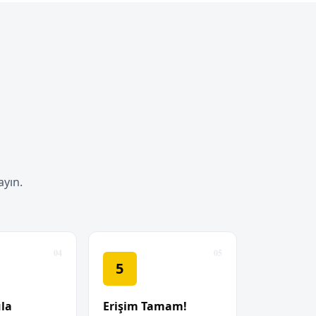
ayın.
5
la
Erişim Tamam!