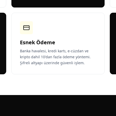
Esnek Ödeme
Banka havalesi, kredi kartı, e-cüzdan ve
kripto dahil 10'dan fazla ödeme yöntemi.
Şifreli altyapı üzerinde güvenli işlem.