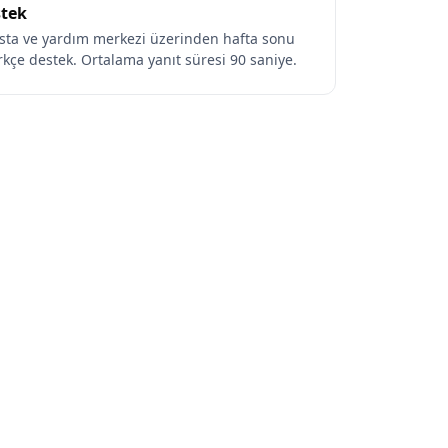
stek
osta ve yardım merkezi üzerinden hafta sonu
ürkçe destek. Ortalama yanıt süresi 90 saniye.