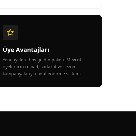
Üye Avantajları
Yeni üyelere hoş geldin paketi. Mevcut
üyeler için reload, sadakat ve sezon
kampanyalarıyla ödüllendirme sistemi.