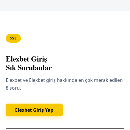
SSS
Elexbet Giriş
Sık Sorulanlar
Elexbet ve Elexbet giriş hakkında en çok merak edilen
8 soru.
Elexbet Giriş Yap