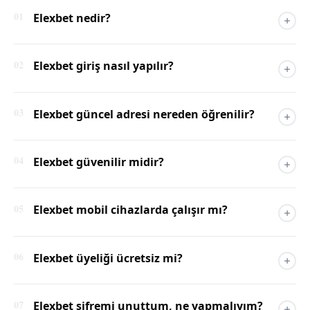
01
Elexbet nedir?
Elexbet, uluslararası lisans kapsamında faaliyet
02
Elexbet giriş nasıl yapılır?
gösteren, Türk kullanıcılara tam Türkçe arayüz ve 7/24
destek sunan dijital eğlence ve interaktif içerik
platformudur. Güvenlik odaklı altyapısı ve kesintisiz
tr.elexbetgir.com üzerinden doğrulanmış güncel
03
Elexbet güncel adresi nereden öğrenilir?
erişim altyapısıyla kullanıcı memnuniyetini öncelikli
Elexbet giriş adresini edinin. Adresi tarayıcınıza
hedef olarak benimseyen Elexbet, yıllar içinde güçlü
doğrudan yazın; URL'de kilit simgesi ve "https://"
bir üye tabanı oluşturmuştur.
olduğunu doğrulayın. Kullanıcı adı ve şifrenizi giriş
Elexbet güncel giriş adresi için tr.elexbetgir.com
04
Elexbet güvenilir midir?
formuna girin, Giriş butonuna tıklayın. 2FA aktifse
sayfasını düzenli olarak takip edin. Adres değişiklikleri
SMS ya da authenticator kodunuzu da girerek işlemi
anlık olarak güncellenmektedir. Arama motorlarından
tamamlayın.
ulaşılan sonuçlar her zaman resmi adres
Evet. Elexbet, uluslararası lisans çerçevesinde faaliyet
05
Elexbet mobil cihazlarda çalışır mı?
olmayabileceğinden, doğrulama için bu sayfayı
göstermekte olup bağımsız güvenlik denetimlerinden
kullanın ve adresi tarayıcınızda yer imi olarak
geçmektedir. 256-bit SSL şifreleme, TLS 1.3 protokolü
kaydedin.
ve yapay zeka destekli anomali tespiti, platformun
Evet. Elexbet'in 2026'da yenilenen duyarlı (responsive)
06
Elexbet üyeliği ücretsiz mi?
güvenlik standartlarını yüksek tutmaktadır.
arayüzü iOS ve Android'in tüm güncel sürümlerinde
sorunsuz çalışmaktadır. Ek uygulama indirmeye gerek
kalmadan mobil tarayıcıdan Elexbet giriş yapabilir,
Evet, Elexbet üyeliği tamamen ücretsizdir. Güncel
07
Elexbet şifremi unuttum, ne yapmalıyım?