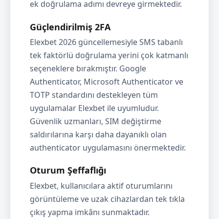
ek doğrulama adımı devreye girmektedir.
Güçlendirilmiş 2FA
Elexbet 2026 güncellemesiyle SMS tabanlı
tek faktörlü doğrulama yerini çok katmanlı
seçeneklere bırakmıştır. Google
Authenticator, Microsoft Authenticator ve
TOTP standardını destekleyen tüm
uygulamalar Elexbet ile uyumludur.
Güvenlik uzmanları, SIM değiştirme
saldırılarına karşı daha dayanıklı olan
authenticator uygulamasını önermektedir.
Oturum Şeffaflığı
Elexbet, kullanıcılara aktif oturumlarını
görüntüleme ve uzak cihazlardan tek tıkla
çıkış yapma imkânı sunmaktadır.