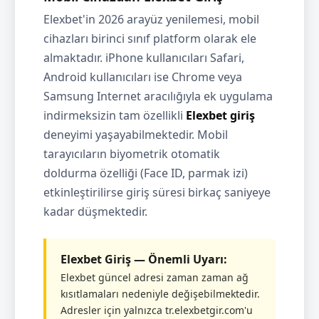
Elexbet'in 2026 arayüz yenilemesi, mobil
cihazları birinci sınıf platform olarak ele
almaktadır. iPhone kullanıcıları Safari,
Android kullanıcıları ise Chrome veya
Samsung Internet aracılığıyla ek uygulama
indirmeksizin tam özellikli
Elexbet giriş
deneyimi yaşayabilmektedir. Mobil
tarayıcıların biyometrik otomatik
doldurma özelliği (Face ID, parmak izi)
etkinleştirilirse giriş süresi birkaç saniyeye
kadar düşmektedir.
Elexbet Giriş — Önemli Uyarı:
Elexbet güncel adresi zaman zaman ağ
kısıtlamaları nedeniyle değişebilmektedir.
Adresler için yalnızca tr.elexbetgir.com'u