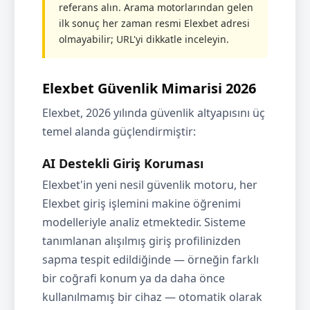
referans alın. Arama motorlarından gelen
ilk sonuç her zaman resmi Elexbet adresi
olmayabilir; URL'yi dikkatle inceleyin.
Elexbet Güvenlik Mimarisi 2026
Elexbet, 2026 yılında güvenlik altyapısını üç
temel alanda güçlendirmiştir:
AI Destekli Giriş Koruması
Elexbet'in yeni nesil güvenlik motoru, her
Elexbet giriş işlemini makine öğrenimi
modelleriyle analiz etmektedir. Sisteme
tanımlanan alışılmış giriş profilinizden
sapma tespit edildiğinde — örneğin farklı
bir coğrafi konum ya da daha önce
kullanılmamış bir cihaz — otomatik olarak