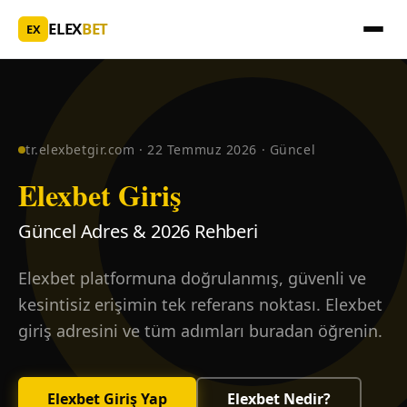
ELEX
BET
EX
tr.elexbetgir.com · 22 Temmuz 2026 · Güncel
Elexbet Giriş
Güncel Adres & 2026 Rehberi
Elexbet platformuna doğrulanmış, güvenli ve
kesintisiz erişimin tek referans noktası. Elexbet
giriş adresini ve tüm adımları buradan öğrenin.
Elexbet Giriş Yap
Elexbet Nedir?