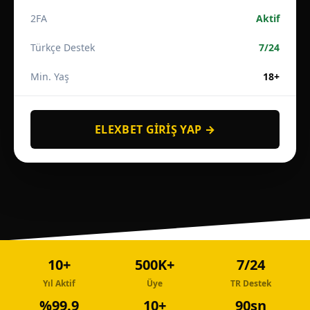
2FA
Aktif
Türkçe Destek
7/24
Min. Yaş
18+
ELEXBET GİRİŞ YAP →
10+
500K+
7/24
Yıl Aktif
Üye
TR Destek
%99.9
10+
90sn