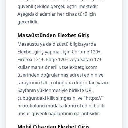
güvenli şekilde gerçekleştirilmektedir.
Aşağıdaki adımlar her cihaz türü için
geçerlidir.
Masaüstünden Elexbet Giriş
Masaüstü ya da dizüstü bilgisayarda
Elexbet giriş yapmak için Chrome 120+,
Firefox 121+, Edge 120+ veya Safari 17+
kullanmanız önerilir. tr.elexbetgir.com
üzerinden doğrulanmış adresi edinin ve
tarayıcının URL çubuğuna doğrudan yazın.
Sayfanın yüklenmesiyle birlikte URL
çubuğundaki kilit simgesini ve "https://"
protokolünü mutlaka kontrol edin; bu iki
unsur güvenli bağlantının garantisidir.
Mobil Cihazdan Elexbet Giriş