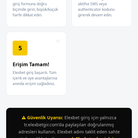
giriş formuna doğru
aktifse SMS veya
biçimde girin; büyük/küçük
authenticator kodunu
harfe dikkat edin.
girerek devam edin.
5
Erişim Tamam!
Elexbet giriş başarılı. Tüm
içerik ve üye avantajlarına
anında erişim sağladınız.
⚠ Güvenlik Uyarısı:
Elexbet giriş için yalnızca
tr.elexbetgir.com'da paylaşılan doğrulanmış
adresleri kullanın. Elexbet adını taklit eden sahte