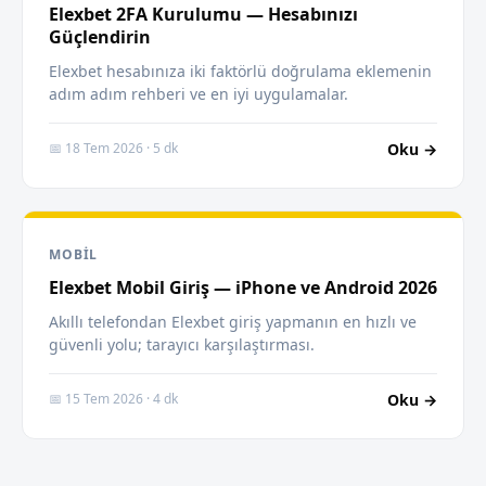
Elexbet 2FA Kurulumu — Hesabınızı
Güçlendirin
Elexbet hesabınıza iki faktörlü doğrulama eklemenin
adım adım rehberi ve en iyi uygulamalar.
Oku →
📅 18 Tem 2026 · 5 dk
MOBIL
Elexbet Mobil Giriş — iPhone ve Android 2026
Akıllı telefondan Elexbet giriş yapmanın en hızlı ve
güvenli yolu; tarayıcı karşılaştırması.
Oku →
📅 15 Tem 2026 · 4 dk