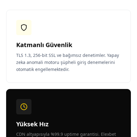
Katmanlı Güvenlik
TLS 1.3, 256-bit SSL ve bağımsız denetimler. Yapay
zeka anomali motoru şüpheli giriş denemelerini
otomatik engellemektedir.
Yüksek Hız
CDN altyapısıyla %99.9 uptime garantisi. Elexbet