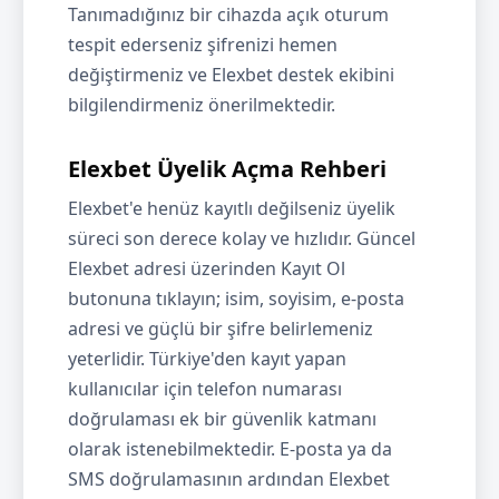
Tanımadığınız bir cihazda açık oturum
tespit ederseniz şifrenizi hemen
değiştirmeniz ve Elexbet destek ekibini
bilgilendirmeniz önerilmektedir.
Elexbet Üyelik Açma Rehberi
Elexbet'e henüz kayıtlı değilseniz üyelik
süreci son derece kolay ve hızlıdır. Güncel
Elexbet adresi üzerinden Kayıt Ol
butonuna tıklayın; isim, soyisim, e-posta
adresi ve güçlü bir şifre belirlemeniz
yeterlidir. Türkiye'den kayıt yapan
kullanıcılar için telefon numarası
doğrulaması ek bir güvenlik katmanı
olarak istenebilmektedir. E-posta ya da
SMS doğrulamasının ardından Elexbet