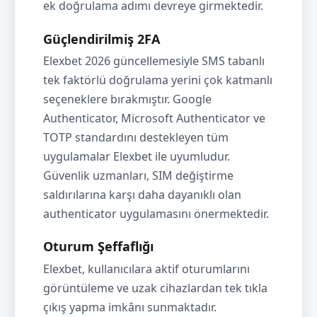
ek doğrulama adımı devreye girmektedir.
Güçlendirilmiş 2FA
Elexbet 2026 güncellemesiyle SMS tabanlı
tek faktörlü doğrulama yerini çok katmanlı
seçeneklere bırakmıştır. Google
Authenticator, Microsoft Authenticator ve
TOTP standardını destekleyen tüm
uygulamalar Elexbet ile uyumludur.
Güvenlik uzmanları, SIM değiştirme
saldırılarına karşı daha dayanıklı olan
authenticator uygulamasını önermektedir.
Oturum Şeffaflığı
Elexbet, kullanıcılara aktif oturumlarını
görüntüleme ve uzak cihazlardan tek tıkla
çıkış yapma imkânı sunmaktadır.