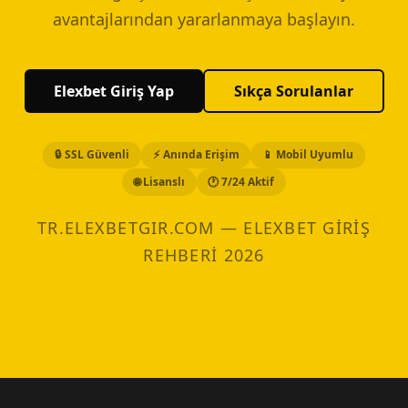
avantajlarından yararlanmaya başlayın.
Elexbet Giriş Yap
Sıkça Sorulanlar
🔒 SSL Güvenli
⚡ Anında Erişim
📱 Mobil Uyumlu
🌐 Lisanslı
🕐 7/24 Aktif
TR.ELEXBETGIR.COM — ELEXBET GİRİŞ
REHBERİ 2026