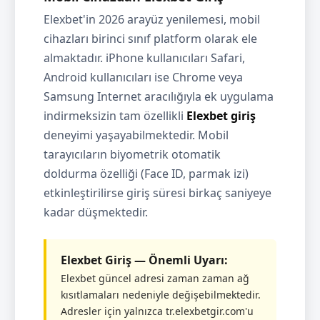
Elexbet'in 2026 arayüz yenilemesi, mobil
cihazları birinci sınıf platform olarak ele
almaktadır. iPhone kullanıcıları Safari,
Android kullanıcıları ise Chrome veya
Samsung Internet aracılığıyla ek uygulama
indirmeksizin tam özellikli
Elexbet giriş
deneyimi yaşayabilmektedir. Mobil
tarayıcıların biyometrik otomatik
doldurma özelliği (Face ID, parmak izi)
etkinleştirilirse giriş süresi birkaç saniyeye
kadar düşmektedir.
Elexbet Giriş — Önemli Uyarı:
Elexbet güncel adresi zaman zaman ağ
kısıtlamaları nedeniyle değişebilmektedir.
Adresler için yalnızca tr.elexbetgir.com'u