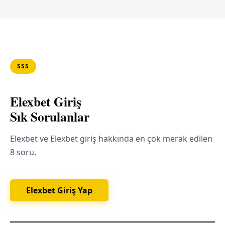
SSS
Elexbet Giriş
Sık Sorulanlar
Elexbet ve Elexbet giriş hakkında en çok merak edilen
8 soru.
Elexbet Giriş Yap