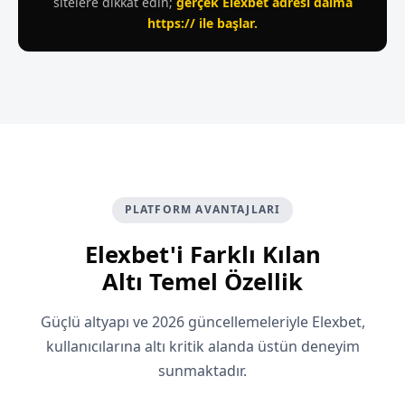
sitelere dikkat edin;
gerçek Elexbet adresi daima
https:// ile başlar.
PLATFORM AVANTAJLARI
Elexbet'i Farklı Kılan
Altı Temel Özellik
Güçlü altyapı ve 2026 güncellemeleriyle Elexbet,
kullanıcılarına altı kritik alanda üstün deneyim
sunmaktadır.