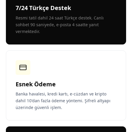
7/24 Türkçe Destek
Resmi tatil dahil 24 saat Türkçe destek. Canlı
sohbet 90 saniyede, e-posta 4 saatte yanıt
vermektedir.
Esnek Ödeme
Banka havalesi, kredi kartı, e-cüzdan ve kripto
dahil 10'dan fazla ödeme yöntemi. Şifreli altyapı
üzerinde güvenli işlem.