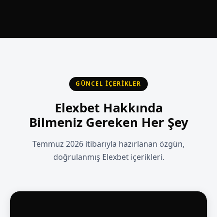
GÜNCEL İÇERIKLER
Elexbet Hakkında
Bilmeniz Gereken Her Şey
Temmuz 2026 itibarıyla hazırlanan özgün,
doğrulanmış Elexbet içerikleri.