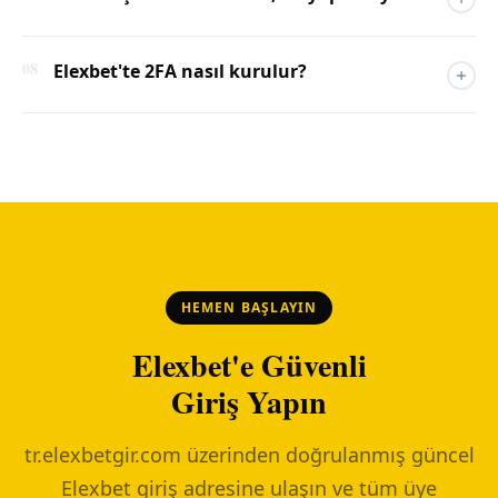
tüm özelliklere erişebilirsiniz.
adres üzerinden Kayıt Ol butonuna tıklayın, formu
doldurun ve e-posta veya SMS doğrulamasını
tamamlayın. Hesabınız hemen aktif olur ve hoş geldin
Elexbet giriş ekranındaki "Şifremi Unuttum"
08
Elexbet'te 2FA nasıl kurulur?
avantajlarına anında kavuşursunuz.
bağlantısına tıklayın. Üyelik e-posta adresinize
sıfırlama bağlantısı gönderilecektir. Bağlantı 15 dakika
geçerlidir. E-posta gelmezse spam klasörünüzü
Elexbet hesabınıza giriş yapın, sağ üstteki profil
kontrol edin; sorun devam ederse Elexbet canlı
menüsünden Güvenlik Ayarları'na gidin ve İki Faktörlü
desteğe başvurun.
Doğrulama seçeneğini aktif hale getirin. SMS veya
authenticator uygulama seçeneklerinden birini tercih
edin. SMS'e kıyasla authenticator uygulaması (Google,
Microsoft) SIM swap saldırılarına karşı çok daha
güvenlidir.
HEMEN BAŞLAYIN
Elexbet'e Güvenli
Giriş Yapın
tr.elexbetgir.com üzerinden doğrulanmış güncel
Elexbet giriş adresine ulaşın ve tüm üye