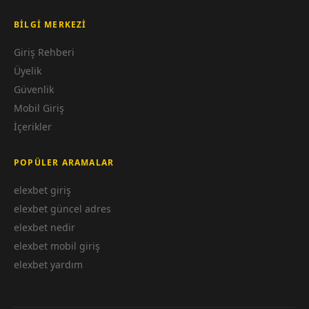
BILGI MERKEZI
Giriş Rehberi
Üyelik
Güvenlik
Mobil Giriş
İçerikler
POPÜLER ARAMALAR
elexbet giriş
elexbet güncel adres
elexbet nedir
elexbet mobil giriş
elexbet yardım