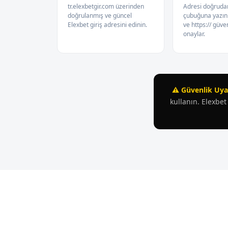
tr.elexbetgir.com üzerinden
Adresi doğruda
doğrulanmış ve güncel
çubuğuna yazın. 
Elexbet giriş adresini edinin.
ve https:// güve
onaylar.
⚠ Güvenlik Uyar
kullanın. Elexbet