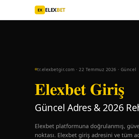
ELEX
BET
EX
tr.elexbetgir.com · 22 Temmuz 2026 · Güncel
Elexbet Giriş
Güncel Adres & 2026 Re
Elexbet platformuna doğrulanmış, güvenl
noktası. Elexbet giriş adresini ve tüm 