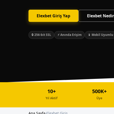
Elexbet Giriş Yap
Elexbet Nedir
🔒 256-bit SSL
⚡ Anında Erişim
📱 Mobil Uyumlu
10+
500K+
Yıl Aktif
Üye
Ana Sayfa
›
Elexbet Giriş