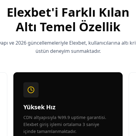
Elexbet'i Farklı Kılan
Altı Temel Özellik
apı ve 2026 güncellemeleriyle Elexbet, kullanıcılarına altı kr
üstün deneyim sunmaktadır.
Yüksek Hız
CDN altyapısıyla %99.9 uptime garantisi.
Elexbet giriş işlemi ortalama 3 saniye
içinde tamamlanmaktadır.