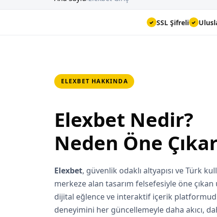
SSL Şifreli
Ulusl
✓
✓
ELEXBET HAKKINDA
Elexbet Nedir?
Neden Öne Çıkar
Elexbet
, güvenlik odaklı altyapısı ve Türk kull
merkeze alan tasarım felsefesiyle öne çıkan ul
dijital eğlence ve interaktif içerik platformud
deneyimini her güncellemeyle daha akıcı, dah