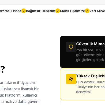
ararası Lisans
Bağımsız Denetim
Mobil Optimize
Veri Güve
✓
✓
✓
Güvenlik Mimar
256-bit SSL, TLS 1
güncellemesiyle e
girişimleri gerçek
?
Yüksek Erişilebi
CDN destekli küres
anıcıların ihtiyaçlarını
Türkiye'nin her bö
uslararası lisanslı bir
deneyimi.
ur. Platform, kullanıcı
a hızlı ve daha güvenli