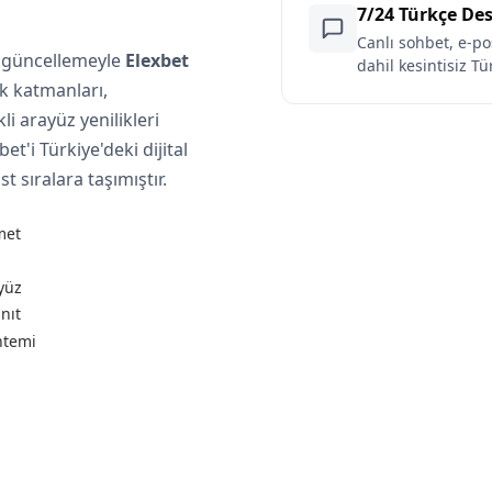
7/24 Türkçe De
Canlı sohbet, e-p
k güncellemeyle
Elexbet
dahil kesintisiz T
ik katmanları,
li arayüz yenilikleri
et'i Türkiye'deki dijital
t sıralara taşımıştır.
met
yüz
nıt
ntemi