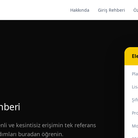
Hakkında
Giriş Rehberi
Öz
El
Pl
Li
Şi
hberi
Pr
i ve kesintisiz erişimin tek referans
Mo
adımları buradan öğrenin.