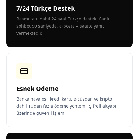
7/24 Türkçe Destek
Resmi tatil dahil 24 saat Türkçe destek. Canlı
sohbet 90 saniyede, e-posta 4 saatte yanıt
vermektedir.
Esnek Ödeme
Banka havalesi, kredi kartı, e-cüzdan ve kripto
dahil 10'dan fazla ödeme yöntemi. Şifreli altyapı
üzerinde güvenli işlem.