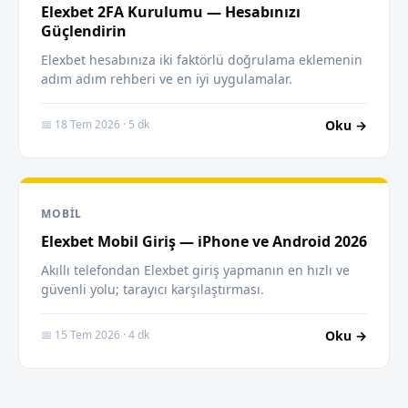
Elexbet 2FA Kurulumu — Hesabınızı
Güçlendirin
Elexbet hesabınıza iki faktörlü doğrulama eklemenin
adım adım rehberi ve en iyi uygulamalar.
Oku →
📅 18 Tem 2026 · 5 dk
MOBIL
Elexbet Mobil Giriş — iPhone ve Android 2026
Akıllı telefondan Elexbet giriş yapmanın en hızlı ve
güvenli yolu; tarayıcı karşılaştırması.
Oku →
📅 15 Tem 2026 · 4 dk