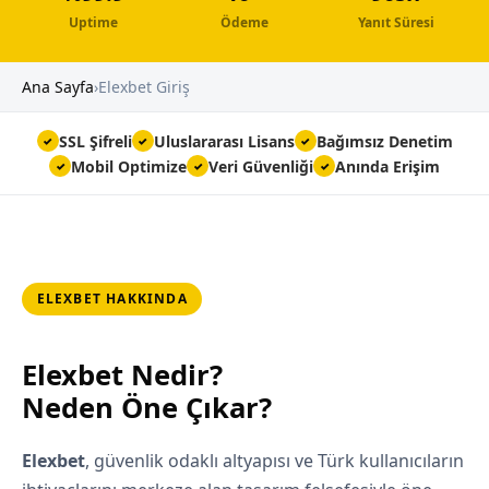
Uptime
Ödeme
Yanıt Süresi
Ana Sayfa
›
Elexbet Giriş
SSL Şifreli
Uluslararası Lisans
Bağımsız Denetim
✓
✓
✓
Mobil Optimize
Veri Güvenliği
Anında Erişim
✓
✓
✓
ELEXBET HAKKINDA
Elexbet Nedir?
Neden Öne Çıkar?
Elexbet
, güvenlik odaklı altyapısı ve Türk kullanıcıların