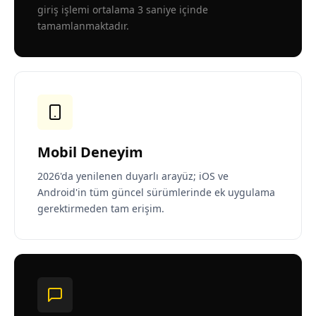
giriş işlemi ortalama 3 saniye içinde
tamamlanmaktadır.
Mobil Deneyim
2026'da yenilenen duyarlı arayüz; iOS ve
Android'in tüm güncel sürümlerinde ek uygulama
gerektirmeden tam erişim.