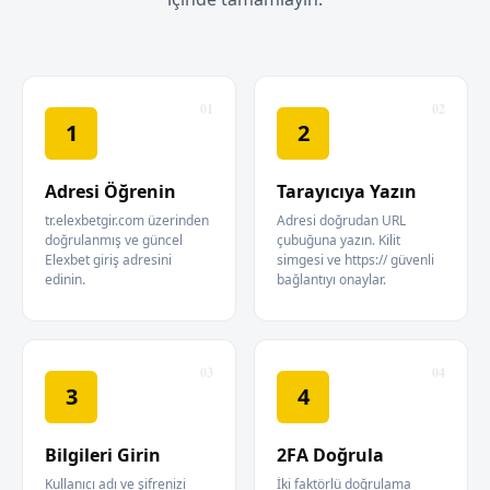
1
2
Adresi Öğrenin
Tarayıcıya Yazın
tr.elexbetgir.com üzerinden
Adresi doğrudan URL
doğrulanmış ve güncel
çubuğuna yazın. Kilit
Elexbet giriş adresini
simgesi ve https:// güvenli
edinin.
bağlantıyı onaylar.
3
4
Bilgileri Girin
2FA Doğrula
Kullanıcı adı ve şifrenizi
İki faktörlü doğrulama