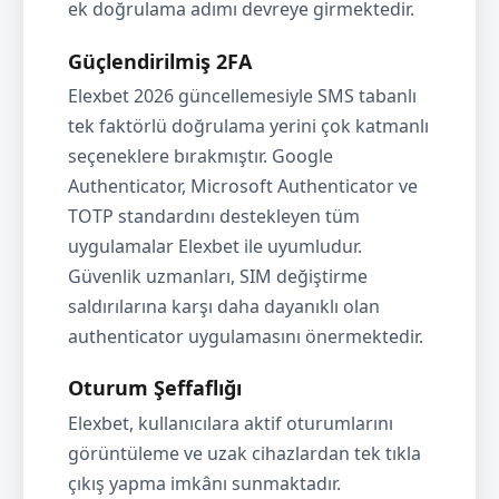
ek doğrulama adımı devreye girmektedir.
Güçlendirilmiş 2FA
Elexbet 2026 güncellemesiyle SMS tabanlı
tek faktörlü doğrulama yerini çok katmanlı
seçeneklere bırakmıştır. Google
Authenticator, Microsoft Authenticator ve
TOTP standardını destekleyen tüm
uygulamalar Elexbet ile uyumludur.
Güvenlik uzmanları, SIM değiştirme
saldırılarına karşı daha dayanıklı olan
authenticator uygulamasını önermektedir.
Oturum Şeffaflığı
Elexbet, kullanıcılara aktif oturumlarını
görüntüleme ve uzak cihazlardan tek tıkla
çıkış yapma imkânı sunmaktadır.