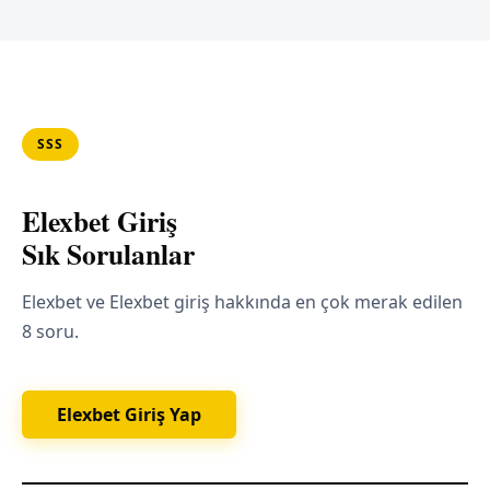
SSS
Elexbet Giriş
Sık Sorulanlar
Elexbet ve Elexbet giriş hakkında en çok merak edilen
8 soru.
Elexbet Giriş Yap