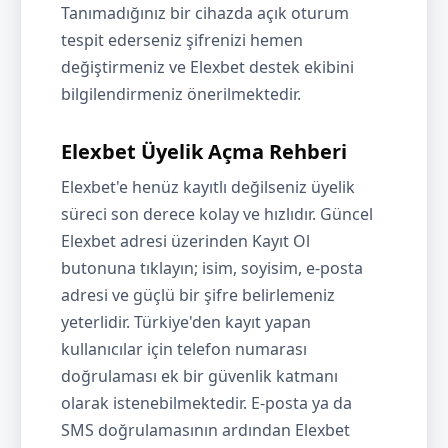
Tanımadığınız bir cihazda açık oturum
tespit ederseniz şifrenizi hemen
değiştirmeniz ve Elexbet destek ekibini
bilgilendirmeniz önerilmektedir.
Elexbet Üyelik Açma Rehberi
Elexbet'e henüz kayıtlı değilseniz üyelik
süreci son derece kolay ve hızlıdır. Güncel
Elexbet adresi üzerinden Kayıt Ol
butonuna tıklayın; isim, soyisim, e-posta
adresi ve güçlü bir şifre belirlemeniz
yeterlidir. Türkiye'den kayıt yapan
kullanıcılar için telefon numarası
doğrulaması ek bir güvenlik katmanı
olarak istenebilmektedir. E-posta ya da
SMS doğrulamasının ardından Elexbet