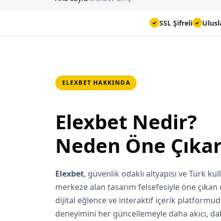
SSL Şifreli
Ulusl
✓
✓
ELEXBET HAKKINDA
Elexbet Nedir?
Neden Öne Çıkar
Elexbet
, güvenlik odaklı altyapısı ve Türk kull
merkeze alan tasarım felsefesiyle öne çıkan ul
dijital eğlence ve interaktif içerik platformud
deneyimini her güncellemeyle daha akıcı, dah