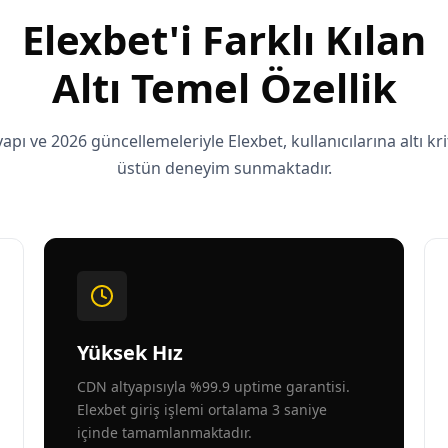
Elexbet'i Farklı Kılan
Altı Temel Özellik
apı ve 2026 güncellemeleriyle Elexbet, kullanıcılarına altı kr
üstün deneyim sunmaktadır.
Yüksek Hız
CDN altyapısıyla %99.9 uptime garantisi.
Elexbet giriş işlemi ortalama 3 saniye
içinde tamamlanmaktadır.