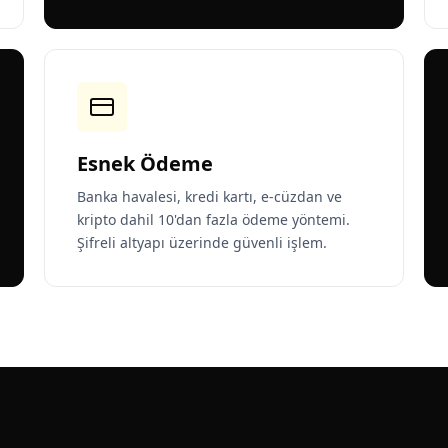
Esnek Ödeme
Banka havalesi, kredi kartı, e-cüzdan ve
kripto dahil 10'dan fazla ödeme yöntemi.
Şifreli altyapı üzerinde güvenli işlem.