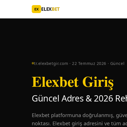
ELEX
BET
EX
tr.elexbetgir.com · 22 Temmuz 2026 · Güncel
Elexbet Giriş
Güncel Adres & 2026 Re
Elexbet platformuna doğrulanmış, güvenl
noktası. Elexbet giriş adresini ve tüm 