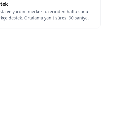
stek
osta ve yardım merkezi üzerinden hafta sonu
ürkçe destek. Ortalama yanıt süresi 90 saniye.