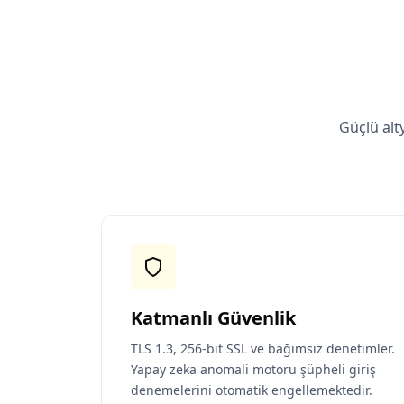
Güçlü alty
Katmanlı Güvenlik
TLS 1.3, 256-bit SSL ve bağımsız denetimler.
Yapay zeka anomali motoru şüpheli giriş
denemelerini otomatik engellemektedir.