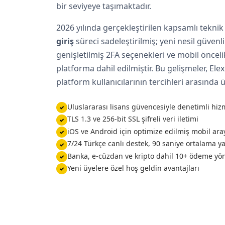
bir seviyeye taşımaktadır.
2026 yılında gerçekleştirilen kapsamlı tekni
giriş
süreci sadeleştirilmiş; yeni nesil güvenl
genişletilmiş 2FA seçenekleri ve mobil öncelik
platforma dahil edilmiştir. Bu gelişmeler, Elexb
platform kullanıcılarının tercihleri arasında üs
Uluslararası lisans güvencesiyle denetimli hiz
✓
TLS 1.3 ve 256-bit SSL şifreli veri iletimi
✓
iOS ve Android için optimize edilmiş mobil ara
✓
7/24 Türkçe canlı destek, 90 saniye ortalama ya
✓
Banka, e-cüzdan ve kripto dahil 10+ ödeme yö
✓
Yeni üyelere özel hoş geldin avantajları
✓