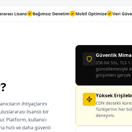
ararası Lisans
Bağımsız Denetim
Mobil Optimize
Veri Güve
✓
✓
✓
Güvenlik Mimar
256-bit SSL, TLS 1
güncellemesiyle e
girişimleri gerçek
?
Yüksek Erişilebi
CDN destekli küres
anıcıların ihtiyaçlarını
Türkiye'nin her bö
uslararası lisanslı bir
deneyimi.
ur. Platform, kullanıcı
a hızlı ve daha güvenli