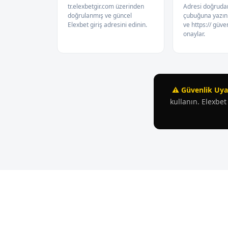
tr.elexbetgir.com üzerinden
Adresi doğruda
doğrulanmış ve güncel
çubuğuna yazın. 
Elexbet giriş adresini edinin.
ve https:// güve
onaylar.
⚠ Güvenlik Uyar
kullanın. Elexbet