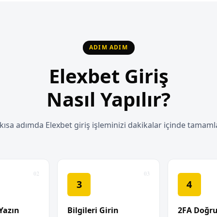
ADIM ADIM
Elexbet Giriş
Nasıl Yapılır?
kısa adımda Elexbet giriş işleminizi dakikalar içinde tamaml
3
4
 Yazın
Bilgileri Girin
2FA Doğru