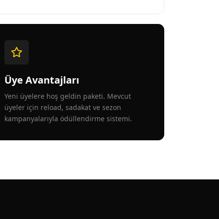
Üye Avantajları
Yeni üyelere hoş geldin paketi. Mevcut
üyeler için reload, sadakat ve sezon
kampanyalarıyla ödüllendirme sistemi.