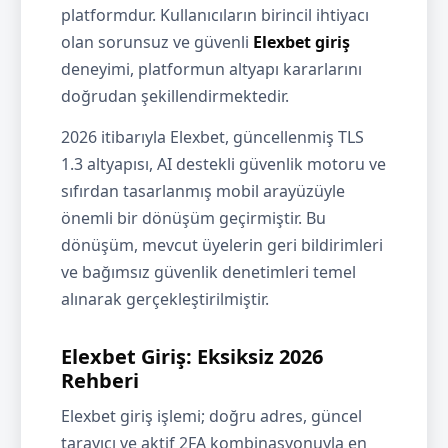
platformdur. Kullanıcıların birincil ihtiyacı
olan sorunsuz ve güvenli
Elexbet giriş
deneyimi, platformun altyapı kararlarını
doğrudan şekillendirmektedir.
2026 itibarıyla Elexbet, güncellenmiş TLS
1.3 altyapısı, AI destekli güvenlik motoru ve
sıfırdan tasarlanmış mobil arayüzüyle
önemli bir dönüşüm geçirmiştir. Bu
dönüşüm, mevcut üyelerin geri bildirimleri
ve bağımsız güvenlik denetimleri temel
alınarak gerçekleştirilmiştir.
Elexbet Giriş: Eksiksiz 2026
Rehberi
Elexbet giriş işlemi; doğru adres, güncel
tarayıcı ve aktif 2FA kombinasyonuyla en