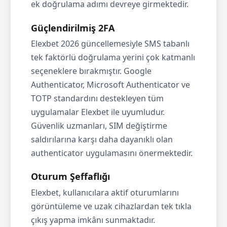
ek doğrulama adımı devreye girmektedir.
Güçlendirilmiş 2FA
Elexbet 2026 güncellemesiyle SMS tabanlı
tek faktörlü doğrulama yerini çok katmanlı
seçeneklere bırakmıştır. Google
Authenticator, Microsoft Authenticator ve
TOTP standardını destekleyen tüm
uygulamalar Elexbet ile uyumludur.
Güvenlik uzmanları, SIM değiştirme
saldırılarına karşı daha dayanıklı olan
authenticator uygulamasını önermektedir.
Oturum Şeffaflığı
Elexbet, kullanıcılara aktif oturumlarını
görüntüleme ve uzak cihazlardan tek tıkla
çıkış yapma imkânı sunmaktadır.