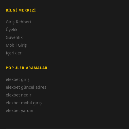
BILGI MERKEZI
Giriş Rehberi
Üyelik
Güvenlik
Mobil Giriş
İçerikler
POPÜLER ARAMALAR
elexbet giriş
elexbet güncel adres
elexbet nedir
elexbet mobil giriş
elexbet yardım