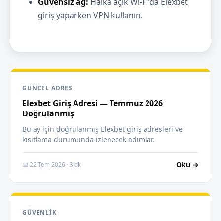
Güvensiz ağ:
Halka açık Wi-Fi'da Elexbet
giriş yaparken VPN kullanın.
GÜNCEL ADRES
Elexbet Giriş Adresi — Temmuz 2026
Doğrulanmış
Bu ay için doğrulanmış Elexbet giriş adresleri ve
kısıtlama durumunda izlenecek adımlar.
Oku →
📅 22 Tem 2026 · 3 dk
GÜVENLIK