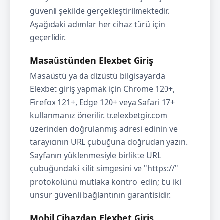
güvenli şekilde gerçekleştirilmektedir.
Aşağıdaki adımlar her cihaz türü için
geçerlidir.
Masaüstünden Elexbet Giriş
Masaüstü ya da dizüstü bilgisayarda
Elexbet giriş yapmak için Chrome 120+,
Firefox 121+, Edge 120+ veya Safari 17+
kullanmanız önerilir. tr.elexbetgir.com
üzerinden doğrulanmış adresi edinin ve
tarayıcının URL çubuğuna doğrudan yazın.
Sayfanın yüklenmesiyle birlikte URL
çubuğundaki kilit simgesini ve "https://"
protokolünü mutlaka kontrol edin; bu iki
unsur güvenli bağlantının garantisidir.
Mobil Cihazdan Elexbet Giriş