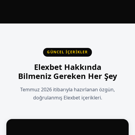
GÜNCEL İÇERIKLER
Elexbet Hakkında
Bilmeniz Gereken Her Şey
Temmuz 2026 itibarıyla hazırlanan özgün,
doğrulanmış Elexbet içerikleri.