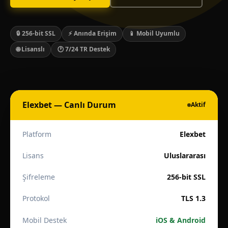
🔒 256-bit SSL
⚡ Anında Erişim
📱 Mobil Uyumlu
🌐 Lisanslı
🕐 7/24 TR Destek
Elexbet — Canlı Durum
Aktif
Platform
Elexbet
Lisans
Uluslararası
Şifreleme
256-bit SSL
Protokol
TLS 1.3
Mobil Destek
iOS & Android