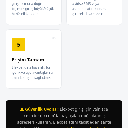
giriş formuna doğru
aktifse SMS veya
biçimde girin; büyük/küçük
authenticator kodunu
harfe dikkat edin.
girerek devam edin.
5
Erişim Tamam!
Elexbet giriş başarılı. Tüm
içerik ve üye avantajlarına
anında erişim sağladınız.
⚠ Güvenlik Uyarısı:
Elexbet giriş için yalnızca
tr.elexbetgir.com'da paylaşılan doğrulanmış
adresleri kullanın. Elexbet adını taklit eden sahte