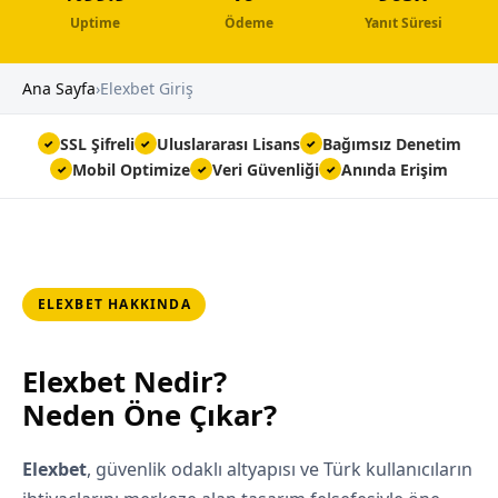
Uptime
Ödeme
Yanıt Süresi
Ana Sayfa
›
Elexbet Giriş
SSL Şifreli
Uluslararası Lisans
Bağımsız Denetim
✓
✓
✓
Mobil Optimize
Veri Güvenliği
Anında Erişim
✓
✓
✓
ELEXBET HAKKINDA
Elexbet Nedir?
Neden Öne Çıkar?
Elexbet
, güvenlik odaklı altyapısı ve Türk kullanıcıların