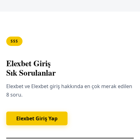
SSS
Elexbet Giriş
Sık Sorulanlar
Elexbet ve Elexbet giriş hakkında en çok merak edilen
8 soru.
Elexbet Giriş Yap