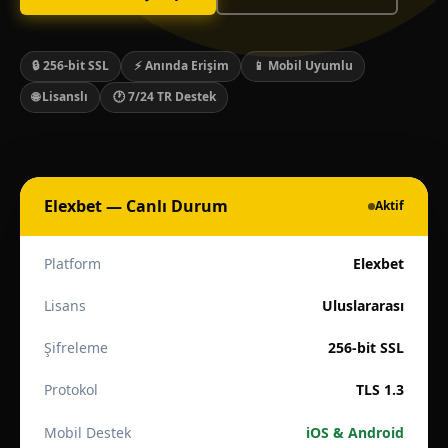
🔒 256-bit SSL
⚡ Anında Erişim
📱 Mobil Uyumlu
🌐 Lisanslı
🕐 7/24 TR Destek
Elexbet — Canlı Durum
Aktif
Platform
Elexbet
Lisans
Uluslararası
Şifreleme
256-bit SSL
Protokol
TLS 1.3
Mobil Destek
iOS & Android