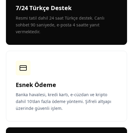
7/24 Türkçe Destek
Resmi tatil dahil 24 saat Türkçe destek. Canlı
sohbet 90 saniyede, e-posta 4 saatte yanıt
vermektedir.
Esnek Ödeme
Banka havalesi, kredi kartı, e-cüzdan ve kripto
dahil 10'dan fazla ödeme yöntemi. Şifreli altyapı
üzerinde güvenli işlem.