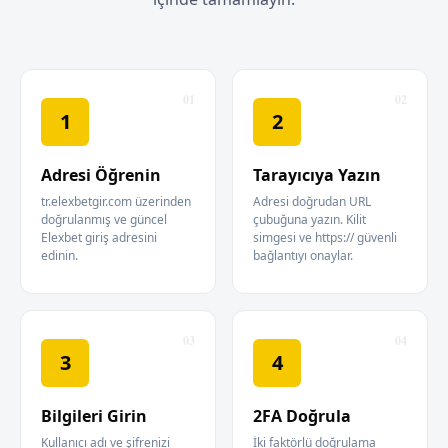
1
2
Adresi Öğrenin
Tarayıcıya Yazın
tr.elexbetgir.com üzerinden
Adresi doğrudan URL
doğrulanmış ve güncel
çubuğuna yazın. Kilit
Elexbet giriş adresini
simgesi ve https:// güvenli
edinin.
bağlantıyı onaylar.
3
4
Bilgileri Girin
2FA Doğrula
Kullanıcı adı ve şifrenizi
İki faktörlü doğrulama