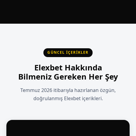
GÜNCEL İÇERIKLER
Elexbet Hakkında
Bilmeniz Gereken Her Şey
Temmuz 2026 itibarıyla hazırlanan özgün,
doğrulanmış Elexbet içerikleri.