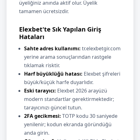
üyeliğiniz anında aktif olur. Üyelik
tamamen ücretsizdir.
Elexbet'te Sık Yapılan Giriş
Hataları
Sahte adres kullanımı:
tr.elexbetgir.com
yerine arama sonuçlarından rastgele
tıklamak risktir.
Harf büyüklüğü hatası:
Elexbet şifreleri
büyük/küçük harfe duyarlıdır.
Eski tarayıcı:
Elexbet 2026 arayüzü
modern standartlar gerektirmektedir;
tarayıcınızı güncel tutun.
2FA gecikmesi:
TOTP kodu 30 saniyede
yenilenir; kodun ekranda göründüğü
anda girin.