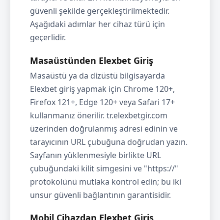
güvenli şekilde gerçekleştirilmektedir.
Aşağıdaki adımlar her cihaz türü için
geçerlidir.
Masaüstünden Elexbet Giriş
Masaüstü ya da dizüstü bilgisayarda
Elexbet giriş yapmak için Chrome 120+,
Firefox 121+, Edge 120+ veya Safari 17+
kullanmanız önerilir. tr.elexbetgir.com
üzerinden doğrulanmış adresi edinin ve
tarayıcının URL çubuğuna doğrudan yazın.
Sayfanın yüklenmesiyle birlikte URL
çubuğundaki kilit simgesini ve "https://"
protokolünü mutlaka kontrol edin; bu iki
unsur güvenli bağlantının garantisidir.
Mobil Cihazdan Elexbet Giriş