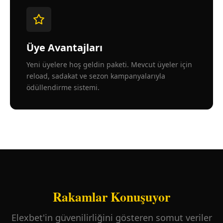
Üye Avantajları
Yeni üyelere hoş geldin paketi. Mevcut üyeler için
reload, sadakat ve sezon kampanyalarıyla
ödüllendirme sistemi.
Rakamlar Konuşuyor
Elexbet'in güvenilirliğini gösteren somut veriler