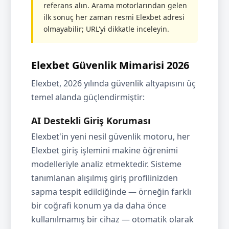
referans alın. Arama motorlarından gelen
ilk sonuç her zaman resmi Elexbet adresi
olmayabilir; URL'yi dikkatle inceleyin.
Elexbet Güvenlik Mimarisi 2026
Elexbet, 2026 yılında güvenlik altyapısını üç
temel alanda güçlendirmiştir:
AI Destekli Giriş Koruması
Elexbet'in yeni nesil güvenlik motoru, her
Elexbet giriş işlemini makine öğrenimi
modelleriyle analiz etmektedir. Sisteme
tanımlanan alışılmış giriş profilinizden
sapma tespit edildiğinde — örneğin farklı
bir coğrafi konum ya da daha önce
kullanılmamış bir cihaz — otomatik olarak