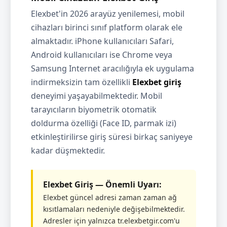
Elexbet'in 2026 arayüz yenilemesi, mobil
cihazları birinci sınıf platform olarak ele
almaktadır. iPhone kullanıcıları Safari,
Android kullanıcıları ise Chrome veya
Samsung Internet aracılığıyla ek uygulama
indirmeksizin tam özellikli
Elexbet giriş
deneyimi yaşayabilmektedir. Mobil
tarayıcıların biyometrik otomatik
doldurma özelliği (Face ID, parmak izi)
etkinleştirilirse giriş süresi birkaç saniyeye
kadar düşmektedir.
Elexbet Giriş — Önemli Uyarı:
Elexbet güncel adresi zaman zaman ağ
kısıtlamaları nedeniyle değişebilmektedir.
Adresler için yalnızca tr.elexbetgir.com'u