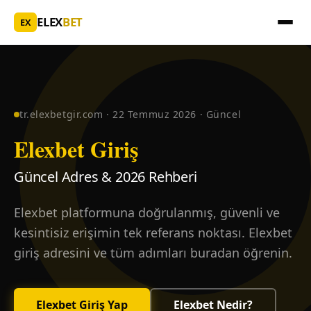
ELEX
BET
EX
tr.elexbetgir.com · 22 Temmuz 2026 · Güncel
Elexbet Giriş
Güncel Adres & 2026 Rehberi
Elexbet platformuna doğrulanmış, güvenli ve
kesintisiz erişimin tek referans noktası. Elexbet
giriş adresini ve tüm adımları buradan öğrenin.
Elexbet Giriş Yap
Elexbet Nedir?