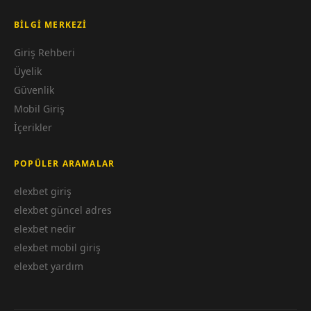
BILGI MERKEZI
Giriş Rehberi
Üyelik
Güvenlik
Mobil Giriş
İçerikler
POPÜLER ARAMALAR
elexbet giriş
elexbet güncel adres
elexbet nedir
elexbet mobil giriş
elexbet yardım