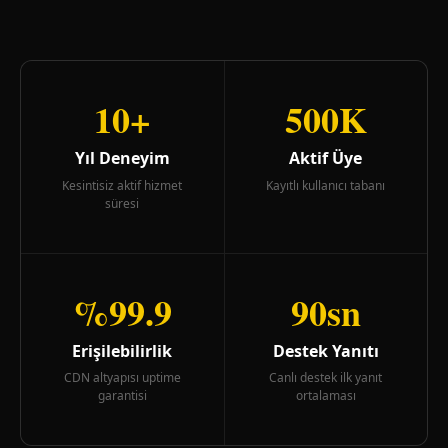
10+
500K
Yıl Deneyim
Aktif Üye
Kesintisiz aktif hizmet
Kayıtlı kullanıcı tabanı
süresi
%99.9
90sn
Erişilebilirlik
Destek Yanıtı
CDN altyapısı uptime
Canlı destek ilk yanıt
garantisi
ortalaması