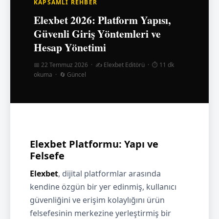
KAPSAMLI REHBER
Elexbet 2026: Platform Yapısı,
Güvenli Giriş Yöntemleri ve
Hesap Yönetimi
📅 22 Temmuz 2026 · ✍ Elexbet Editörü · ⏱ 11 dk
okuma · 🔄 Güncel
Elexbet Platformu: Yapı ve
Felsefe
Elexbet
, dijital platformlar arasında
kendine özgün bir yer edinmiş, kullanıcı
güvenliğini ve erişim kolaylığını ürün
felsefesinin merkezine yerleştirmiş bir