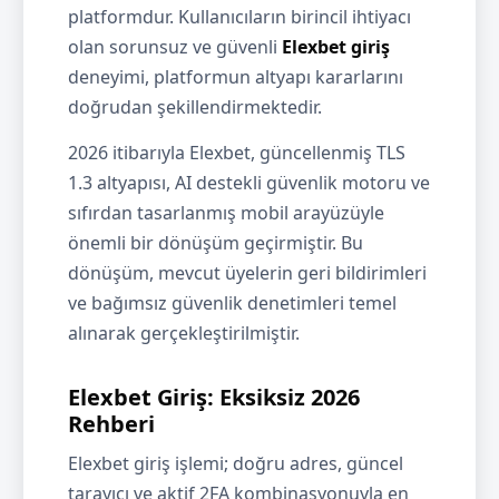
platformdur. Kullanıcıların birincil ihtiyacı
olan sorunsuz ve güvenli
Elexbet giriş
deneyimi, platformun altyapı kararlarını
doğrudan şekillendirmektedir.
2026 itibarıyla Elexbet, güncellenmiş TLS
1.3 altyapısı, AI destekli güvenlik motoru ve
sıfırdan tasarlanmış mobil arayüzüyle
önemli bir dönüşüm geçirmiştir. Bu
dönüşüm, mevcut üyelerin geri bildirimleri
ve bağımsız güvenlik denetimleri temel
alınarak gerçekleştirilmiştir.
Elexbet Giriş: Eksiksiz 2026
Rehberi
Elexbet giriş işlemi; doğru adres, güncel
tarayıcı ve aktif 2FA kombinasyonuyla en