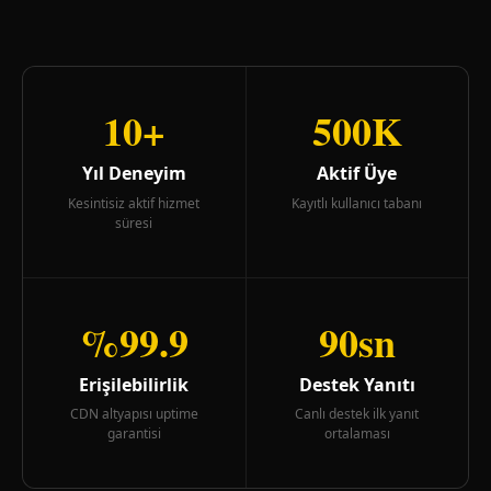
10+
500K
Yıl Deneyim
Aktif Üye
Kesintisiz aktif hizmet
Kayıtlı kullanıcı tabanı
süresi
%99.9
90sn
Erişilebilirlik
Destek Yanıtı
CDN altyapısı uptime
Canlı destek ilk yanıt
garantisi
ortalaması