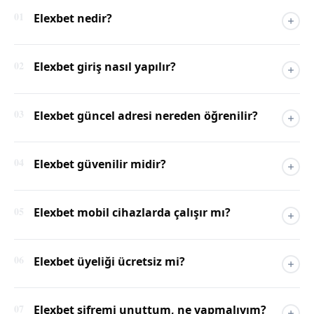
01
Elexbet nedir?
Elexbet, uluslararası lisans kapsamında faaliyet
02
Elexbet giriş nasıl yapılır?
gösteren, Türk kullanıcılara tam Türkçe arayüz ve 7/24
destek sunan dijital eğlence ve interaktif içerik
platformudur. Güvenlik odaklı altyapısı ve kesintisiz
tr.elexbetgir.com üzerinden doğrulanmış güncel
03
Elexbet güncel adresi nereden öğrenilir?
erişim altyapısıyla kullanıcı memnuniyetini öncelikli
Elexbet giriş adresini edinin. Adresi tarayıcınıza
hedef olarak benimseyen Elexbet, yıllar içinde güçlü
doğrudan yazın; URL'de kilit simgesi ve "https://"
bir üye tabanı oluşturmuştur.
olduğunu doğrulayın. Kullanıcı adı ve şifrenizi giriş
Elexbet güncel giriş adresi için tr.elexbetgir.com
04
Elexbet güvenilir midir?
formuna girin, Giriş butonuna tıklayın. 2FA aktifse
sayfasını düzenli olarak takip edin. Adres değişiklikleri
SMS ya da authenticator kodunuzu da girerek işlemi
anlık olarak güncellenmektedir. Arama motorlarından
tamamlayın.
ulaşılan sonuçlar her zaman resmi adres
Evet. Elexbet, uluslararası lisans çerçevesinde faaliyet
05
Elexbet mobil cihazlarda çalışır mı?
olmayabileceğinden, doğrulama için bu sayfayı
göstermekte olup bağımsız güvenlik denetimlerinden
kullanın ve adresi tarayıcınızda yer imi olarak
geçmektedir. 256-bit SSL şifreleme, TLS 1.3 protokolü
kaydedin.
ve yapay zeka destekli anomali tespiti, platformun
Evet. Elexbet'in 2026'da yenilenen duyarlı (responsive)
06
Elexbet üyeliği ücretsiz mi?
güvenlik standartlarını yüksek tutmaktadır.
arayüzü iOS ve Android'in tüm güncel sürümlerinde
sorunsuz çalışmaktadır. Ek uygulama indirmeye gerek
kalmadan mobil tarayıcıdan Elexbet giriş yapabilir,
Evet, Elexbet üyeliği tamamen ücretsizdir. Güncel
07
Elexbet şifremi unuttum, ne yapmalıyım?