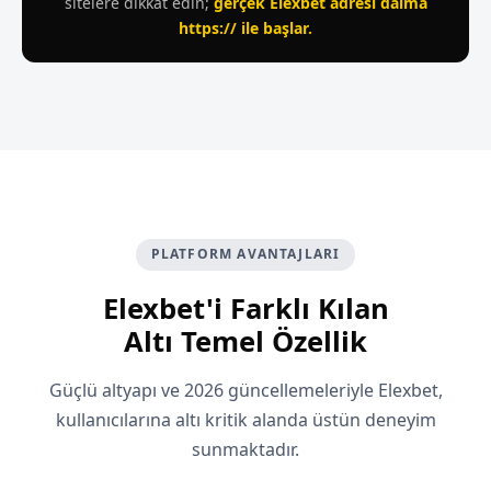
sitelere dikkat edin;
gerçek Elexbet adresi daima
https:// ile başlar.
PLATFORM AVANTAJLARI
Elexbet'i Farklı Kılan
Altı Temel Özellik
Güçlü altyapı ve 2026 güncellemeleriyle Elexbet,
kullanıcılarına altı kritik alanda üstün deneyim
sunmaktadır.