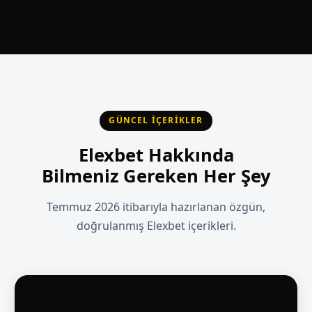
GÜNCEL İÇERIKLER
Elexbet Hakkında
Bilmeniz Gereken Her Şey
Temmuz 2026 itibarıyla hazırlanan özgün,
doğrulanmış Elexbet içerikleri.