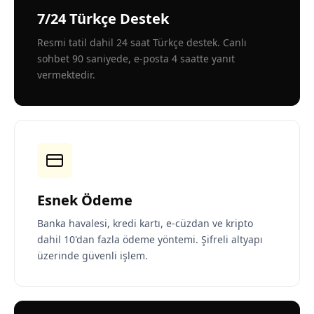
7/24 Türkçe Destek
Resmi tatil dahil 24 saat Türkçe destek. Canlı
sohbet 90 saniyede, e-posta 4 saatte yanıt
vermektedir.
Esnek Ödeme
Banka havalesi, kredi kartı, e-cüzdan ve kripto
dahil 10'dan fazla ödeme yöntemi. Şifreli altyapı
üzerinde güvenli işlem.