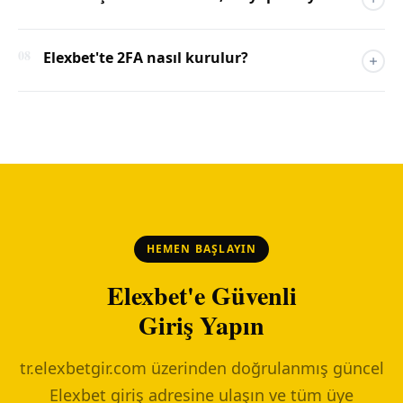
tüm özelliklere erişebilirsiniz.
adres üzerinden Kayıt Ol butonuna tıklayın, formu
doldurun ve e-posta veya SMS doğrulamasını
tamamlayın. Hesabınız hemen aktif olur ve hoş geldin
Elexbet giriş ekranındaki "Şifremi Unuttum"
08
Elexbet'te 2FA nasıl kurulur?
avantajlarına anında kavuşursunuz.
bağlantısına tıklayın. Üyelik e-posta adresinize
sıfırlama bağlantısı gönderilecektir. Bağlantı 15 dakika
geçerlidir. E-posta gelmezse spam klasörünüzü
Elexbet hesabınıza giriş yapın, sağ üstteki profil
kontrol edin; sorun devam ederse Elexbet canlı
menüsünden Güvenlik Ayarları'na gidin ve İki Faktörlü
desteğe başvurun.
Doğrulama seçeneğini aktif hale getirin. SMS veya
authenticator uygulama seçeneklerinden birini tercih
edin. SMS'e kıyasla authenticator uygulaması (Google,
Microsoft) SIM swap saldırılarına karşı çok daha
güvenlidir.
HEMEN BAŞLAYIN
Elexbet'e Güvenli
Giriş Yapın
tr.elexbetgir.com üzerinden doğrulanmış güncel
Elexbet giriş adresine ulaşın ve tüm üye