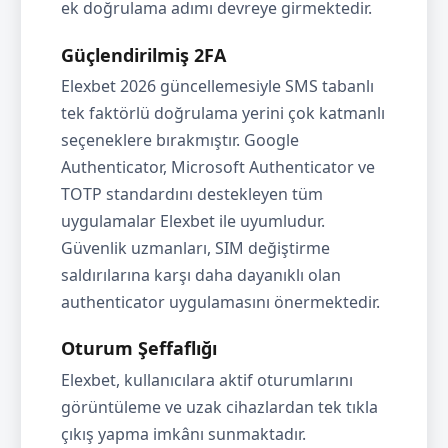
ek doğrulama adımı devreye girmektedir.
Güçlendirilmiş 2FA
Elexbet 2026 güncellemesiyle SMS tabanlı
tek faktörlü doğrulama yerini çok katmanlı
seçeneklere bırakmıştır. Google
Authenticator, Microsoft Authenticator ve
TOTP standardını destekleyen tüm
uygulamalar Elexbet ile uyumludur.
Güvenlik uzmanları, SIM değiştirme
saldırılarına karşı daha dayanıklı olan
authenticator uygulamasını önermektedir.
Oturum Şeffaflığı
Elexbet, kullanıcılara aktif oturumlarını
görüntüleme ve uzak cihazlardan tek tıkla
çıkış yapma imkânı sunmaktadır.