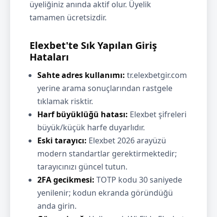
üyeliğiniz anında aktif olur. Üyelik
tamamen ücretsizdir.
Elexbet'te Sık Yapılan Giriş
Hataları
Sahte adres kullanımı:
tr.elexbetgir.com
yerine arama sonuçlarından rastgele
tıklamak risktir.
Harf büyüklüğü hatası:
Elexbet şifreleri
büyük/küçük harfe duyarlıdır.
Eski tarayıcı:
Elexbet 2026 arayüzü
modern standartlar gerektirmektedir;
tarayıcınızı güncel tutun.
2FA gecikmesi:
TOTP kodu 30 saniyede
yenilenir; kodun ekranda göründüğü
anda girin.