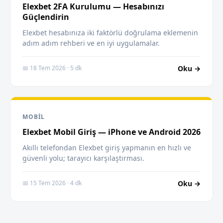
Elexbet 2FA Kurulumu — Hesabınızı
Güçlendirin
Elexbet hesabınıza iki faktörlü doğrulama eklemenin
adım adım rehberi ve en iyi uygulamalar.
Oku →
📅 18 Tem 2026 · 5 dk
MOBIL
Elexbet Mobil Giriş — iPhone ve Android 2026
Akıllı telefondan Elexbet giriş yapmanın en hızlı ve
güvenli yolu; tarayıcı karşılaştırması.
Oku →
📅 15 Tem 2026 · 4 dk