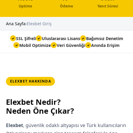
Uptime
Ödeme
Yanıt Süresi
Ana Sayfa
›
Elexbet Giriş
SSL Şifreli
Uluslararası Lisans
Bağımsız Denetim
✓
✓
✓
Mobil Optimize
Veri Güvenliği
Anında Erişim
✓
✓
✓
ELEXBET HAKKINDA
Elexbet Nedir?
Neden Öne Çıkar?
Elexbet
, güvenlik odaklı altyapısı ve Türk kullanıcıların