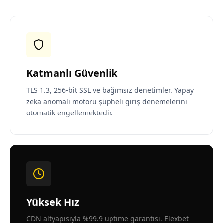
Katmanlı Güvenlik
TLS 1.3, 256-bit SSL ve bağımsız denetimler. Yapay
zeka anomali motoru şüpheli giriş denemelerini
otomatik engellemektedir.
Yüksek Hız
CDN altyapısıyla %99.9 uptime garantisi. Elexbet