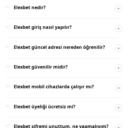
01
Elexbet nedir?
Elexbet, uluslararası lisans kapsamında faaliyet
02
Elexbet giriş nasıl yapılır?
gösteren, Türk kullanıcılara tam Türkçe arayüz ve 7/24
destek sunan dijital eğlence ve interaktif içerik
platformudur. Güvenlik odaklı altyapısı ve kesintisiz
tr.elexbetgir.com üzerinden doğrulanmış güncel
03
Elexbet güncel adresi nereden öğrenilir?
erişim altyapısıyla kullanıcı memnuniyetini öncelikli
Elexbet giriş adresini edinin. Adresi tarayıcınıza
hedef olarak benimseyen Elexbet, yıllar içinde güçlü
doğrudan yazın; URL'de kilit simgesi ve "https://"
bir üye tabanı oluşturmuştur.
olduğunu doğrulayın. Kullanıcı adı ve şifrenizi giriş
Elexbet güncel giriş adresi için tr.elexbetgir.com
04
Elexbet güvenilir midir?
formuna girin, Giriş butonuna tıklayın. 2FA aktifse
sayfasını düzenli olarak takip edin. Adres değişiklikleri
SMS ya da authenticator kodunuzu da girerek işlemi
anlık olarak güncellenmektedir. Arama motorlarından
tamamlayın.
ulaşılan sonuçlar her zaman resmi adres
Evet. Elexbet, uluslararası lisans çerçevesinde faaliyet
05
Elexbet mobil cihazlarda çalışır mı?
olmayabileceğinden, doğrulama için bu sayfayı
göstermekte olup bağımsız güvenlik denetimlerinden
kullanın ve adresi tarayıcınızda yer imi olarak
geçmektedir. 256-bit SSL şifreleme, TLS 1.3 protokolü
kaydedin.
ve yapay zeka destekli anomali tespiti, platformun
Evet. Elexbet'in 2026'da yenilenen duyarlı (responsive)
06
Elexbet üyeliği ücretsiz mi?
güvenlik standartlarını yüksek tutmaktadır.
arayüzü iOS ve Android'in tüm güncel sürümlerinde
sorunsuz çalışmaktadır. Ek uygulama indirmeye gerek
kalmadan mobil tarayıcıdan Elexbet giriş yapabilir,
Evet, Elexbet üyeliği tamamen ücretsizdir. Güncel
07
Elexbet şifremi unuttum, ne yapmalıyım?