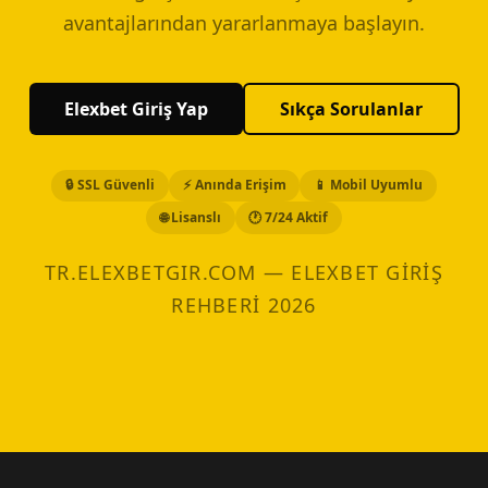
avantajlarından yararlanmaya başlayın.
Elexbet Giriş Yap
Sıkça Sorulanlar
🔒 SSL Güvenli
⚡ Anında Erişim
📱 Mobil Uyumlu
🌐 Lisanslı
🕐 7/24 Aktif
TR.ELEXBETGIR.COM — ELEXBET GİRİŞ
REHBERİ 2026