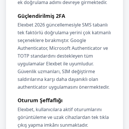
ek doğrulama adımı devreye girmektedir.
Güçlendirilmiş 2FA
Elexbet 2026 güncellemesiyle SMS tabanlı
tek faktörlü doğrulama yerini çok katmanlı
seçeneklere bırakmıştır. Google
Authenticator, Microsoft Authenticator ve
TOTP standardını destekleyen tüm
uygulamalar Elexbet ile uyumludur.
Güvenlik uzmanları, SIM değiştirme
saldırılarına karşı daha dayanıklı olan
authenticator uygulamasını önermektedir.
Oturum Şeffaflığı
Elexbet, kullanıcılara aktif oturumlarını
görüntüleme ve uzak cihazlardan tek tıkla
çıkış yapma imkânı sunmaktadır.