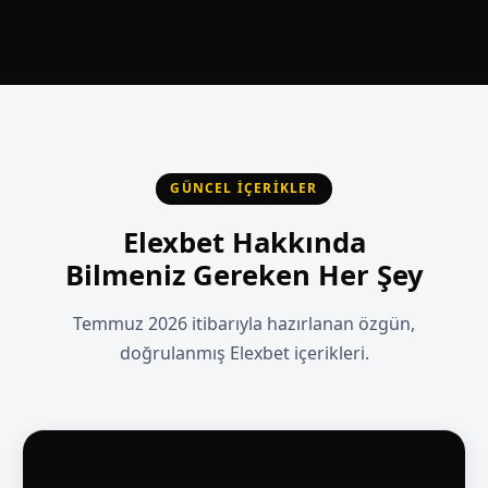
GÜNCEL İÇERIKLER
Elexbet Hakkında
Bilmeniz Gereken Her Şey
Temmuz 2026 itibarıyla hazırlanan özgün,
doğrulanmış Elexbet içerikleri.