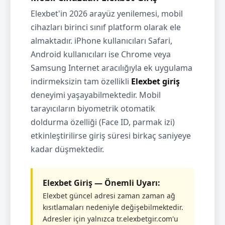
Elexbet'in 2026 arayüz yenilemesi, mobil
cihazları birinci sınıf platform olarak ele
almaktadır. iPhone kullanıcıları Safari,
Android kullanıcıları ise Chrome veya
Samsung Internet aracılığıyla ek uygulama
indirmeksizin tam özellikli
Elexbet giriş
deneyimi yaşayabilmektedir. Mobil
tarayıcıların biyometrik otomatik
doldurma özelliği (Face ID, parmak izi)
etkinleştirilirse giriş süresi birkaç saniyeye
kadar düşmektedir.
Elexbet Giriş — Önemli Uyarı:
Elexbet güncel adresi zaman zaman ağ
kısıtlamaları nedeniyle değişebilmektedir.
Adresler için yalnızca tr.elexbetgir.com'u