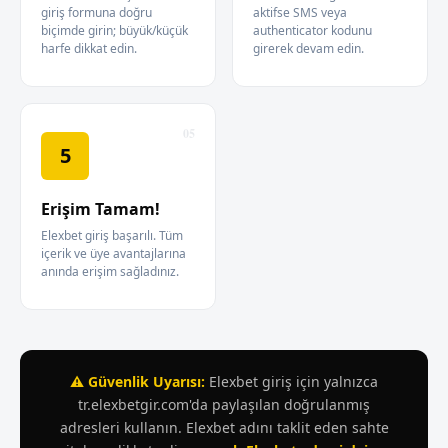
giriş formuna doğru
aktifse SMS veya
biçimde girin; büyük/küçük
authenticator kodunu
harfe dikkat edin.
girerek devam edin.
5
Erişim Tamam!
Elexbet giriş başarılı. Tüm
içerik ve üye avantajlarına
anında erişim sağladınız.
⚠ Güvenlik Uyarısı:
Elexbet giriş için yalnızca
tr.elexbetgir.com'da paylaşılan doğrulanmış
adresleri kullanın. Elexbet adını taklit eden sahte