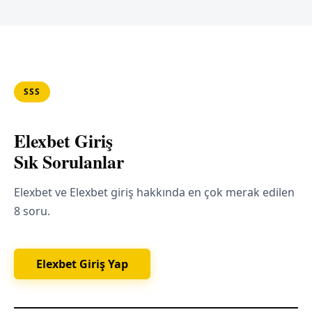
SSS
Elexbet Giriş
Sık Sorulanlar
Elexbet ve Elexbet giriş hakkında en çok merak edilen
8 soru.
Elexbet Giriş Yap