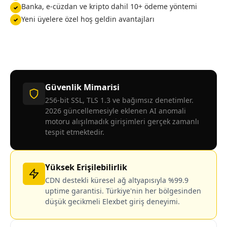
Banka, e-cüzdan ve kripto dahil 10+ ödeme yöntemi
✓
Yeni üyelere özel hoş geldin avantajları
✓
Güvenlik Mimarisi
256-bit SSL, TLS 1.3 ve bağımsız denetimler.
2026 güncellemesiyle eklenen AI anomali
motoru alışılmadık girişimleri gerçek zamanlı
tespit etmektedir.
Yüksek Erişilebilirlik
CDN destekli küresel ağ altyapısıyla %99.9
uptime garantisi. Türkiye'nin her bölgesinden
düşük gecikmeli Elexbet giriş deneyimi.