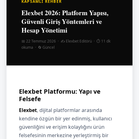
KAPSAMLI REHBER
Elexbet 2026: Platform Yapısı,
Güvenli Giriş Yöntemleri ve
Hesap Yönetimi
📅 22 Temmuz 2026 · ✍ Elexbet Editörü · ⏱ 11 dk
okuma · 🔄 Güncel
Elexbet Platformu: Yapı ve
Felsefe
Elexbet
, dijital platformlar arasında
kendine özgün bir yer edinmiş, kullanıcı
güvenliğini ve erişim kolaylığını ürün
felsefesinin merkezine yerleştirmiş bir