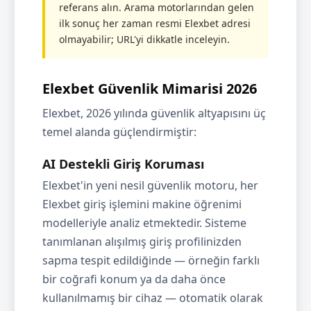
referans alın. Arama motorlarından gelen
ilk sonuç her zaman resmi Elexbet adresi
olmayabilir; URL'yi dikkatle inceleyin.
Elexbet Güvenlik Mimarisi 2026
Elexbet, 2026 yılında güvenlik altyapısını üç
temel alanda güçlendirmiştir:
AI Destekli Giriş Koruması
Elexbet'in yeni nesil güvenlik motoru, her
Elexbet giriş işlemini makine öğrenimi
modelleriyle analiz etmektedir. Sisteme
tanımlanan alışılmış giriş profilinizden
sapma tespit edildiğinde — örneğin farklı
bir coğrafi konum ya da daha önce
kullanılmamış bir cihaz — otomatik olarak