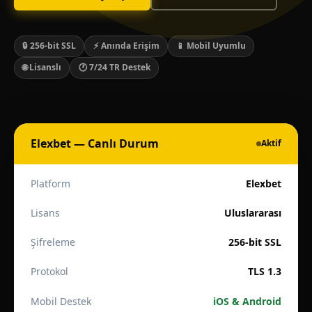
🔒 256-bit SSL
⚡ Anında Erişim
📱 Mobil Uyumlu
🌐 Lisanslı
🕐 7/24 TR Destek
Elexbet — Canlı Durum
Aktif
Platform
Elexbet
Lisans
Uluslararası
Şifreleme
256-bit SSL
Protokol
TLS 1.3
Mobil Destek
iOS & Android