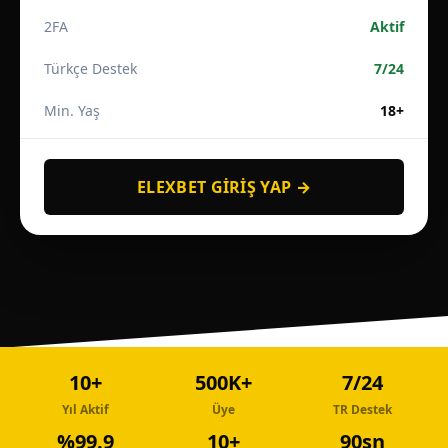
2FA
Aktif
Türkçe Destek
7/24
Min. Yaş
18+
ELEXBET GİRİŞ YAP →
10+
500K+
7/24
Yıl Aktif
Üye
TR Destek
%99.9
10+
90sn