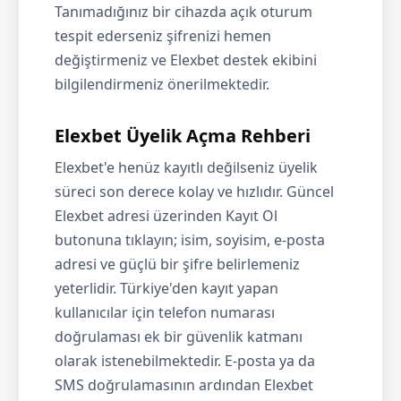
Tanımadığınız bir cihazda açık oturum
tespit ederseniz şifrenizi hemen
değiştirmeniz ve Elexbet destek ekibini
bilgilendirmeniz önerilmektedir.
Elexbet Üyelik Açma Rehberi
Elexbet'e henüz kayıtlı değilseniz üyelik
süreci son derece kolay ve hızlıdır. Güncel
Elexbet adresi üzerinden Kayıt Ol
butonuna tıklayın; isim, soyisim, e-posta
adresi ve güçlü bir şifre belirlemeniz
yeterlidir. Türkiye'den kayıt yapan
kullanıcılar için telefon numarası
doğrulaması ek bir güvenlik katmanı
olarak istenebilmektedir. E-posta ya da
SMS doğrulamasının ardından Elexbet