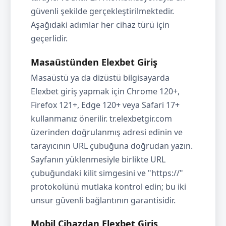
güvenli şekilde gerçekleştirilmektedir.
Aşağıdaki adımlar her cihaz türü için
geçerlidir.
Masaüstünden Elexbet Giriş
Masaüstü ya da dizüstü bilgisayarda
Elexbet giriş yapmak için Chrome 120+,
Firefox 121+, Edge 120+ veya Safari 17+
kullanmanız önerilir. tr.elexbetgir.com
üzerinden doğrulanmış adresi edinin ve
tarayıcının URL çubuğuna doğrudan yazın.
Sayfanın yüklenmesiyle birlikte URL
çubuğundaki kilit simgesini ve "https://"
protokolünü mutlaka kontrol edin; bu iki
unsur güvenli bağlantının garantisidir.
Mobil Cihazdan Elexbet Giriş