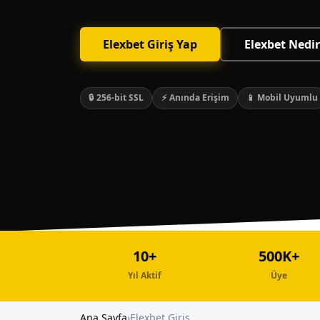
Elexbet Giriş Yap
Elexbet Nedir
🔒 256-bit SSL
⚡ Anında Erişim
📱 Mobil Uyumlu
10+
500K+
Yıl Aktif
Üye
Ana Sayfa
›
Elexbet Giriş