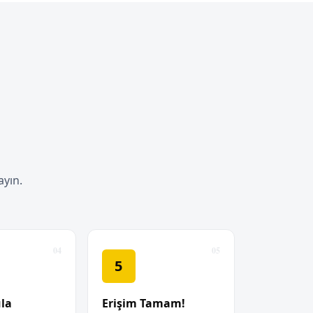
ayın.
5
la
Erişim Tamam!