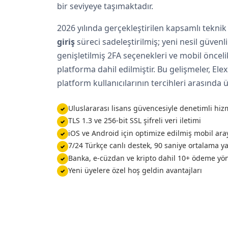
bir seviyeye taşımaktadır.
2026 yılında gerçekleştirilen kapsamlı tekni
giriş
süreci sadeleştirilmiş; yeni nesil güvenl
genişletilmiş 2FA seçenekleri ve mobil öncelik
platforma dahil edilmiştir. Bu gelişmeler, Elexb
platform kullanıcılarının tercihleri arasında üs
Uluslararası lisans güvencesiyle denetimli hiz
✓
TLS 1.3 ve 256-bit SSL şifreli veri iletimi
✓
iOS ve Android için optimize edilmiş mobil ara
✓
7/24 Türkçe canlı destek, 90 saniye ortalama ya
✓
Banka, e-cüzdan ve kripto dahil 10+ ödeme yö
✓
Yeni üyelere özel hoş geldin avantajları
✓