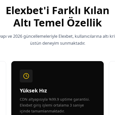
Elexbet'i Farklı Kılan
Altı Temel Özellik
apı ve 2026 güncellemeleriyle Elexbet, kullanıcılarına altı kr
üstün deneyim sunmaktadır.
Yüksek Hız
CDN altyapısıyla %99.9 uptime garantisi.
Elexbet giriş işlemi ortalama 3 saniye
içinde tamamlanmaktadır.