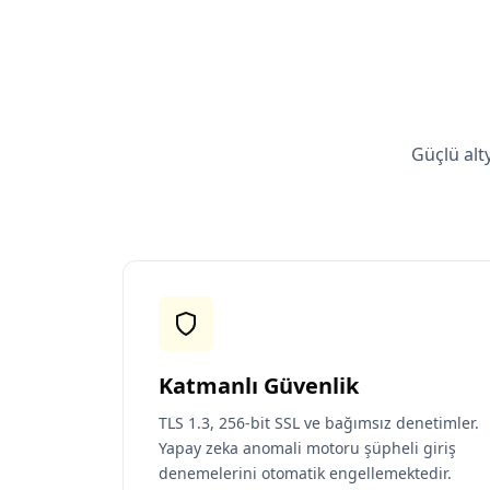
Güçlü alty
Katmanlı Güvenlik
TLS 1.3, 256-bit SSL ve bağımsız denetimler.
Yapay zeka anomali motoru şüpheli giriş
denemelerini otomatik engellemektedir.