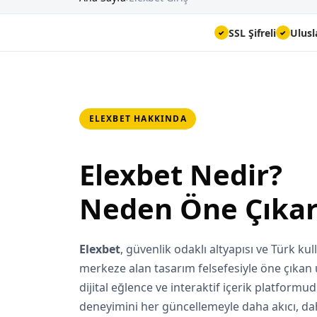
SSL Şifreli
Ulusl
✓
✓
ELEXBET HAKKINDA
Elexbet Nedir?
Neden Öne Çıkar
Elexbet
, güvenlik odaklı altyapısı ve Türk kull
merkeze alan tasarım felsefesiyle öne çıkan ul
dijital eğlence ve interaktif içerik platformud
deneyimini her güncellemeyle daha akıcı, dah