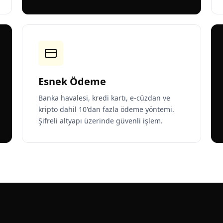
Esnek Ödeme
Banka havalesi, kredi kartı, e-cüzdan ve
kripto dahil 10'dan fazla ödeme yöntemi.
Şifreli altyapı üzerinde güvenli işlem.