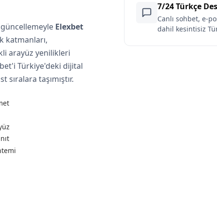
7/24 Türkçe De
Canlı sohbet, e-p
k güncellemeyle
Elexbet
dahil kesintisiz T
ik katmanları,
li arayüz yenilikleri
et'i Türkiye'deki dijital
t sıralara taşımıştır.
met
yüz
nıt
ntemi