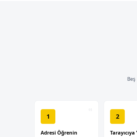
Beş 
1
2
Adresi Öğrenin
Tarayıcıya