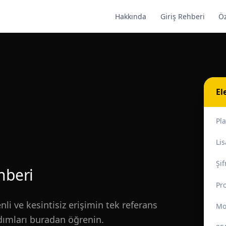
Hakkında
Giriş Rehberi
Öz
El
Pl
Li
Şi
hberi
Pr
i ve kesintisiz erişimin tek referans
Mo
adımları buradan öğrenin.