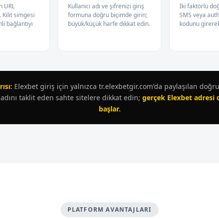
n URL
Kullanıcı adı ve şifrenizi giriş
İki faktörlü d
Kilit simgesi
formuna doğru biçimde girin;
SMS veya auth
nli bağlantıyı
büyük/küçük harfe dikkat edin.
kodunu girere
ısı:
Elexbet giriş için yalnızca tr.elexbetgir.com'da paylaşılan doğr
 adını taklit eden sahte sitelere dikkat edin;
gerçek Elexbet adresi d
başlar.
PLATFORM AVANTAJLARI