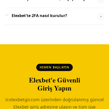
tüm özelliklere erişebilirsiniz.
adres üzerinden Kayıt Ol butonuna tıklayın, formu
doldurun ve e-posta veya SMS doğrulamasını
tamamlayın. Hesabınız hemen aktif olur ve hoş geldin
Elexbet giriş ekranındaki "Şifremi Unuttum"
08
Elexbet'te 2FA nasıl kurulur?
avantajlarına anında kavuşursunuz.
bağlantısına tıklayın. Üyelik e-posta adresinize
sıfırlama bağlantısı gönderilecektir. Bağlantı 15 dakika
geçerlidir. E-posta gelmezse spam klasörünüzü
Elexbet hesabınıza giriş yapın, sağ üstteki profil
kontrol edin; sorun devam ederse Elexbet canlı
menüsünden Güvenlik Ayarları'na gidin ve İki Faktörlü
desteğe başvurun.
Doğrulama seçeneğini aktif hale getirin. SMS veya
authenticator uygulama seçeneklerinden birini tercih
edin. SMS'e kıyasla authenticator uygulaması (Google,
Microsoft) SIM swap saldırılarına karşı çok daha
güvenlidir.
HEMEN BAŞLAYIN
Elexbet'e Güvenli
Giriş Yapın
tr.elexbetgir.com üzerinden doğrulanmış güncel
Elexbet giriş adresine ulaşın ve tüm üye