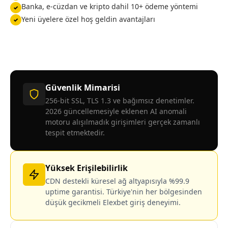
Banka, e-cüzdan ve kripto dahil 10+ ödeme yöntemi
✓
Yeni üyelere özel hoş geldin avantajları
✓
Güvenlik Mimarisi
256-bit SSL, TLS 1.3 ve bağımsız denetimler.
2026 güncellemesiyle eklenen AI anomali
motoru alışılmadık girişimleri gerçek zamanlı
tespit etmektedir.
Yüksek Erişilebilirlik
CDN destekli küresel ağ altyapısıyla %99.9
uptime garantisi. Türkiye'nin her bölgesinden
düşük gecikmeli Elexbet giriş deneyimi.