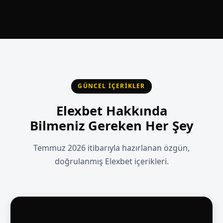
GÜNCEL İÇERIKLER
Elexbet Hakkında
Bilmeniz Gereken Her Şey
Temmuz 2026 itibarıyla hazırlanan özgün,
doğrulanmış Elexbet içerikleri.