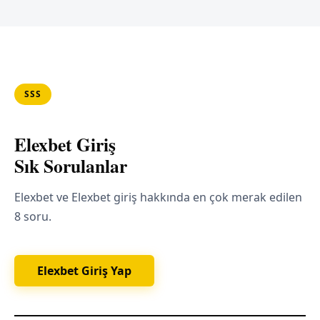
SSS
Elexbet Giriş
Sık Sorulanlar
Elexbet ve Elexbet giriş hakkında en çok merak edilen
8 soru.
Elexbet Giriş Yap