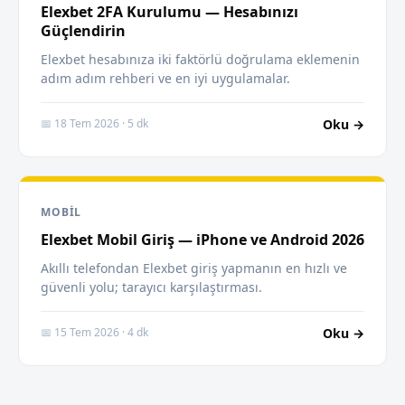
Elexbet 2FA Kurulumu — Hesabınızı
Güçlendirin
Elexbet hesabınıza iki faktörlü doğrulama eklemenin
adım adım rehberi ve en iyi uygulamalar.
Oku →
📅 18 Tem 2026 · 5 dk
MOBIL
Elexbet Mobil Giriş — iPhone ve Android 2026
Akıllı telefondan Elexbet giriş yapmanın en hızlı ve
güvenli yolu; tarayıcı karşılaştırması.
Oku →
📅 15 Tem 2026 · 4 dk