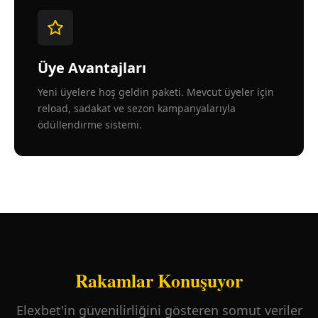
Üye Avantajları
Yeni üyelere hoş geldin paketi. Mevcut üyeler için
reload, sadakat ve sezon kampanyalarıyla
ödüllendirme sistemi.
Rakamlar Konuşuyor
Elexbet'in güvenilirliğini gösteren somut veriler