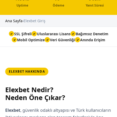
Uptime
Ödeme
Yanıt Süresi
Ana Sayfa
›
Elexbet Giriş
SSL Şifreli
Uluslararası Lisans
Bağımsız Denetim
✓
✓
✓
Mobil Optimize
Veri Güvenliği
Anında Erişim
✓
✓
✓
ELEXBET HAKKINDA
Elexbet Nedir?
Neden Öne Çıkar?
Elexbet
, güvenlik odaklı altyapısı ve Türk kullanıcıların