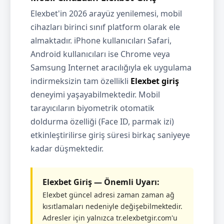
Elexbet'in 2026 arayüz yenilemesi, mobil
cihazları birinci sınıf platform olarak ele
almaktadır. iPhone kullanıcıları Safari,
Android kullanıcıları ise Chrome veya
Samsung Internet aracılığıyla ek uygulama
indirmeksizin tam özellikli
Elexbet giriş
deneyimi yaşayabilmektedir. Mobil
tarayıcıların biyometrik otomatik
doldurma özelliği (Face ID, parmak izi)
etkinleştirilirse giriş süresi birkaç saniyeye
kadar düşmektedir.
Elexbet Giriş — Önemli Uyarı:
Elexbet güncel adresi zaman zaman ağ
kısıtlamaları nedeniyle değişebilmektedir.
Adresler için yalnızca tr.elexbetgir.com'u