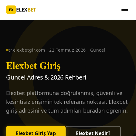
ELEX
BET
EX
tr.elexbetgir.com · 22 Temmuz 2026 · Güncel
Elexbet Giriş
Güncel Adres & 2026 Rehberi
Elexbet platformuna doğrulanmış, güvenli ve
kesintisiz erişimin tek referans noktası. Elexbet
giriş adresini ve tüm adımları buradan öğrenin.
Elexbet Giriş Yap
Elexbet Nedir?