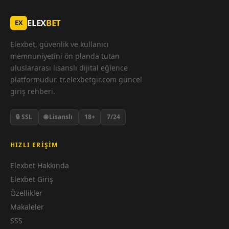
ELEX
BET
EX
Elexbet, güvenlik ve kullanıcı
memnuniyetini ön planda tutan
uluslararası lisanslı dijital eğlence
platformudur. tr.elexbetgir.com güncel
giriş rehberi.
🔒 SSL
🌐 Lisanslı
18+
7/24
HIZLI ERIŞIM
Elexbet Hakkında
Elexbet Giriş
Özellikler
Makaleler
SSS