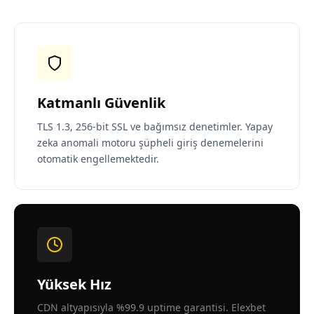
Katmanlı Güvenlik
TLS 1.3, 256-bit SSL ve bağımsız denetimler. Yapay
zeka anomali motoru şüpheli giriş denemelerini
otomatik engellemektedir.
Yüksek Hız
CDN altyapısıyla %99.9 uptime garantisi. Elexbet