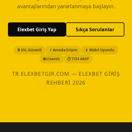
avantajlarından yararlanmaya başlayın.
Elexbet Giriş Yap
Sıkça Sorulanlar
🔒 SSL Güvenli
⚡ Anında Erişim
📱 Mobil Uyumlu
🌐 Lisanslı
🕐 7/24 Aktif
TR.ELEXBETGIR.COM — ELEXBET GİRİŞ
REHBERİ 2026