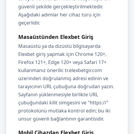
güvenli şekilde gerçekleştirilmektedir.
Aşağıdaki adımlar her cihaz türü için
geçerlidir.
Masaüstünden Elexbet Giriş
Masaüstü ya da dizüstü bilgisayarda
Elexbet giriş yapmak için Chrome 120+,
Firefox 121+, Edge 120+ veya Safari 17+
kullanmanız önerilir. tr.elexbetgir.com
üzerinden doğrulanmış adresi edinin ve
tarayıcının URL çubuğuna doğrudan yazın.
Sayfanın yüklenmesiyle birlikte URL
çubuğundaki kilit simgesini ve "https://"
protokolünü mutlaka kontrol edin; bu iki
unsur güvenli bağlantının garantisidir.
Mobil Cihazdan Elexbet Giriş