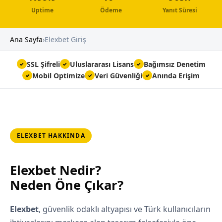
Uptime
Ödeme
Yanıt Süresi
Ana Sayfa
›
Elexbet Giriş
SSL Şifreli
Uluslararası Lisans
Bağımsız Denetim
✓
✓
✓
Mobil Optimize
Veri Güvenliği
Anında Erişim
✓
✓
✓
ELEXBET HAKKINDA
Elexbet Nedir?
Neden Öne Çıkar?
Elexbet
, güvenlik odaklı altyapısı ve Türk kullanıcıların