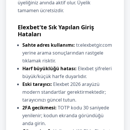
üyeliğiniz anında aktif olur. Üyelik
tamamen ücretsizdir.
Elexbet'te Sık Yapılan Giriş
Hataları
Sahte adres kullanımı:
tr.elexbetgir.com
yerine arama sonuçlarından rastgele
tıklamak risktir.
Harf büyüklüğü hatası:
Elexbet şifreleri
büyük/küçük harfe duyarlıdır.
Eski tarayıcı:
Elexbet 2026 arayüzü
modern standartlar gerektirmektedir;
tarayıcınızı güncel tutun.
2FA gecikmesi:
TOTP kodu 30 saniyede
yenilenir; kodun ekranda göründüğü
anda girin.