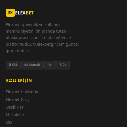
ELEX
BET
EX
Elexbet, güvenlik ve kullanıcı
memnuniyetini ön planda tutan
uluslararası lisanslı dijital eğlence
platformudur. tr.elexbetgir.com güncel
giriş rehberi.
🔒 SSL
🌐 Lisanslı
18+
7/24
HIZLI ERIŞIM
Elexbet Hakkında
Elexbet Giriş
Özellikler
Makaleler
SSS