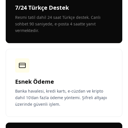
7/24 Türkçe Destek
Resmi tatil dahil 24 saat Türkçe destek. Canlı
sohbet 90 saniyede, e-posta 4 saatte yanıt
vermektedir.
Esnek Ödeme
Banka havalesi, kredi kartı, e-cüzdan ve kripto
dahil 10'dan fazla ödeme yöntemi. Şifreli altyapı
üzerinde güvenli işlem.