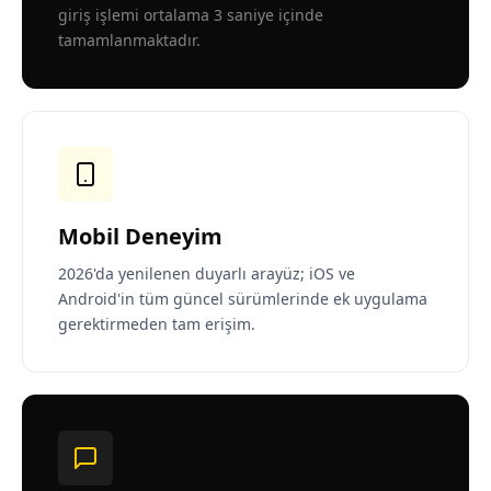
giriş işlemi ortalama 3 saniye içinde
tamamlanmaktadır.
Mobil Deneyim
2026'da yenilenen duyarlı arayüz; iOS ve
Android'in tüm güncel sürümlerinde ek uygulama
gerektirmeden tam erişim.