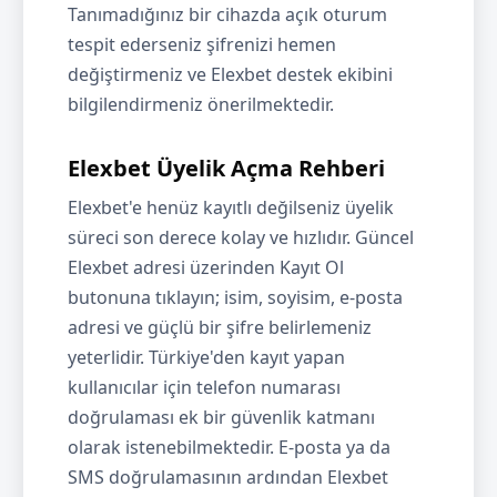
Tanımadığınız bir cihazda açık oturum
tespit ederseniz şifrenizi hemen
değiştirmeniz ve Elexbet destek ekibini
bilgilendirmeniz önerilmektedir.
Elexbet Üyelik Açma Rehberi
Elexbet'e henüz kayıtlı değilseniz üyelik
süreci son derece kolay ve hızlıdır. Güncel
Elexbet adresi üzerinden Kayıt Ol
butonuna tıklayın; isim, soyisim, e-posta
adresi ve güçlü bir şifre belirlemeniz
yeterlidir. Türkiye'den kayıt yapan
kullanıcılar için telefon numarası
doğrulaması ek bir güvenlik katmanı
olarak istenebilmektedir. E-posta ya da
SMS doğrulamasının ardından Elexbet