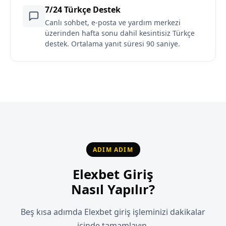
7/24 Türkçe Destek
Canlı sohbet, e-posta ve yardım merkezi
üzerinden hafta sonu dahil kesintisiz Türkçe
destek. Ortalama yanıt süresi 90 saniye.
ADIM ADIM
Elexbet Giriş
Nasıl Yapılır?
Beş kısa adımda Elexbet giriş işleminizi dakikalar
içinde tamamlayın.