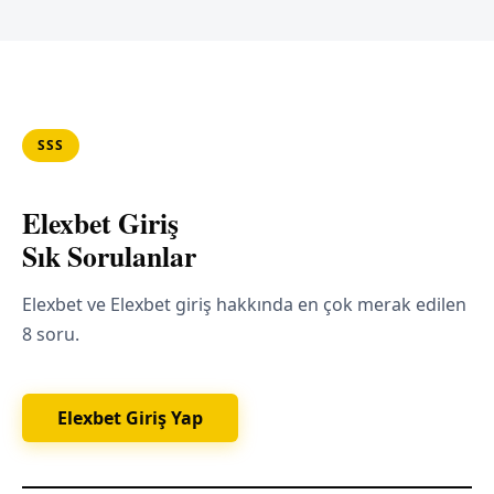
SSS
Elexbet Giriş
Sık Sorulanlar
Elexbet ve Elexbet giriş hakkında en çok merak edilen
8 soru.
Elexbet Giriş Yap