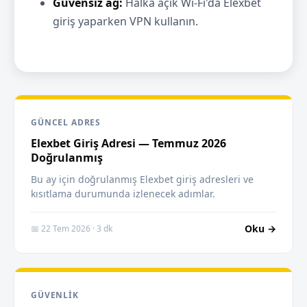
Güvensiz ağ:
Halka açık Wi-Fi'da Elexbet
giriş yaparken VPN kullanın.
GÜNCEL ADRES
Elexbet Giriş Adresi — Temmuz 2026
Doğrulanmış
Bu ay için doğrulanmış Elexbet giriş adresleri ve
kısıtlama durumunda izlenecek adımlar.
Oku →
📅 22 Tem 2026 · 3 dk
GÜVENLIK