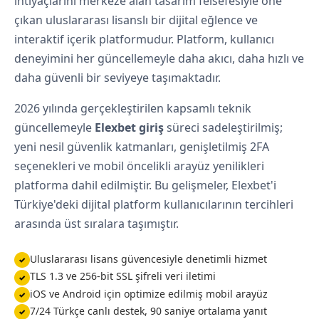
ihtiyaçlarını merkeze alan tasarım felsefesiyle öne
çıkan uluslararası lisanslı bir dijital eğlence ve
interaktif içerik platformudur. Platform, kullanıcı
deneyimini her güncellemeyle daha akıcı, daha hızlı ve
daha güvenli bir seviyeye taşımaktadır.
2026 yılında gerçekleştirilen kapsamlı teknik
güncellemeyle
Elexbet giriş
süreci sadeleştirilmiş;
yeni nesil güvenlik katmanları, genişletilmiş 2FA
seçenekleri ve mobil öncelikli arayüz yenilikleri
platforma dahil edilmiştir. Bu gelişmeler, Elexbet'i
Türkiye'deki dijital platform kullanıcılarının tercihleri
arasında üst sıralara taşımıştır.
Uluslararası lisans güvencesiyle denetimli hizmet
✓
TLS 1.3 ve 256-bit SSL şifreli veri iletimi
✓
iOS ve Android için optimize edilmiş mobil arayüz
✓
7/24 Türkçe canlı destek, 90 saniye ortalama yanıt
✓