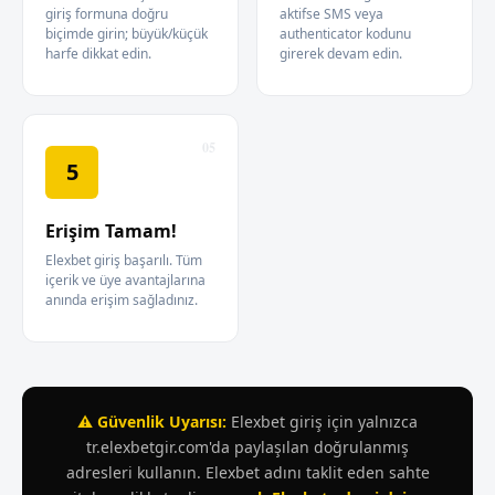
giriş formuna doğru
aktifse SMS veya
biçimde girin; büyük/küçük
authenticator kodunu
harfe dikkat edin.
girerek devam edin.
5
Erişim Tamam!
Elexbet giriş başarılı. Tüm
içerik ve üye avantajlarına
anında erişim sağladınız.
⚠ Güvenlik Uyarısı:
Elexbet giriş için yalnızca
tr.elexbetgir.com'da paylaşılan doğrulanmış
adresleri kullanın. Elexbet adını taklit eden sahte