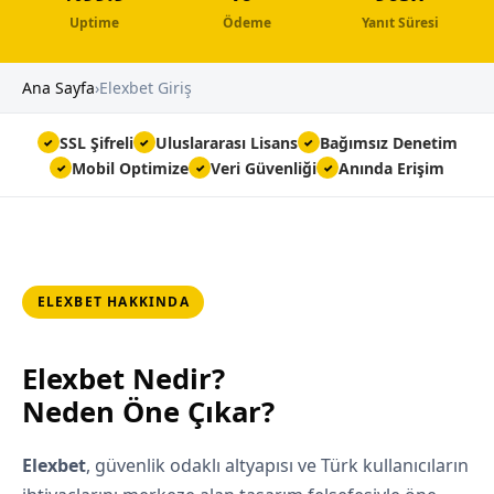
Uptime
Ödeme
Yanıt Süresi
Ana Sayfa
›
Elexbet Giriş
SSL Şifreli
Uluslararası Lisans
Bağımsız Denetim
✓
✓
✓
Mobil Optimize
Veri Güvenliği
Anında Erişim
✓
✓
✓
ELEXBET HAKKINDA
Elexbet Nedir?
Neden Öne Çıkar?
Elexbet
, güvenlik odaklı altyapısı ve Türk kullanıcıların