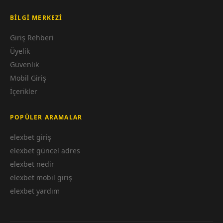
BILGI MERKEZI
Giriş Rehberi
Üyelik
Güvenlik
Mobil Giriş
İçerikler
POPÜLER ARAMALAR
elexbet giriş
elexbet güncel adres
elexbet nedir
elexbet mobil giriş
elexbet yardım