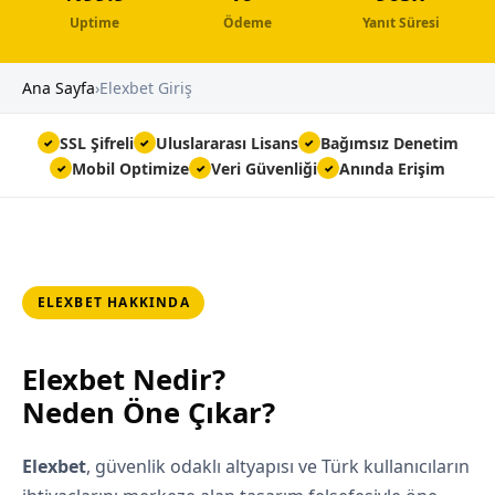
Uptime
Ödeme
Yanıt Süresi
Ana Sayfa
›
Elexbet Giriş
SSL Şifreli
Uluslararası Lisans
Bağımsız Denetim
✓
✓
✓
Mobil Optimize
Veri Güvenliği
Anında Erişim
✓
✓
✓
ELEXBET HAKKINDA
Elexbet Nedir?
Neden Öne Çıkar?
Elexbet
, güvenlik odaklı altyapısı ve Türk kullanıcıların