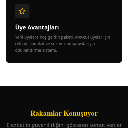
Üye Avantajları
Yeni üyelere hoş geldin paketi. Mevcut üyeler için
reload, sadakat ve sezon kampanyalarıyla
ödüllendirme sistemi.
Rakamlar Konuşuyor
Elexbet'in güvenilirliğini gösteren somut veriler