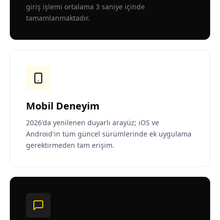
giriş işlemi ortalama 3 saniye içinde
tamamlanmaktadır.
Mobil Deneyim
2026'da yenilenen duyarlı arayüz; iOS ve
Android'in tüm güncel sürümlerinde ek uygulama
gerektirmeden tam erişim.