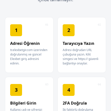
1
2
Adresi Öğrenin
Tarayıcıya Yazın
tr.elexbetgir.com üzerinden
Adresi doğrudan URL
doğrulanmış ve güncel
çubuğuna yazın. Kilit
Elexbet giriş adresini
simgesi ve https:// güvenli
edinin.
bağlantıyı onaylar.
3
4
Bilgileri Girin
2FA Doğrula
Kullanıcı adı ve şifrenizi
İki faktörlü doğrulama