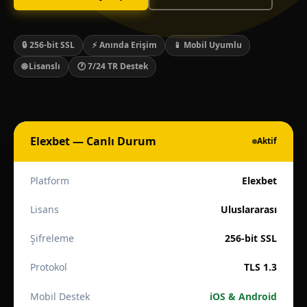
🔒 256-bit SSL
⚡ Anında Erişim
📱 Mobil Uyumlu
🌐 Lisanslı
🕐 7/24 TR Destek
Elexbet — Canlı Durum
Aktif
Platform
Elexbet
Lisans
Uluslararası
Şifreleme
256-bit SSL
Protokol
TLS 1.3
Mobil Destek
iOS & Android