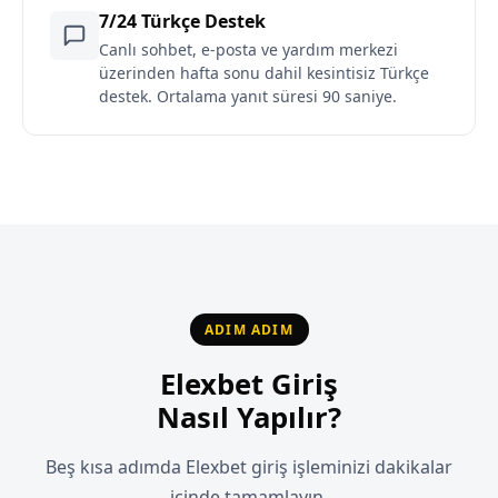
7/24 Türkçe Destek
Canlı sohbet, e-posta ve yardım merkezi
üzerinden hafta sonu dahil kesintisiz Türkçe
destek. Ortalama yanıt süresi 90 saniye.
ADIM ADIM
Elexbet Giriş
Nasıl Yapılır?
Beş kısa adımda Elexbet giriş işleminizi dakikalar
içinde tamamlayın.