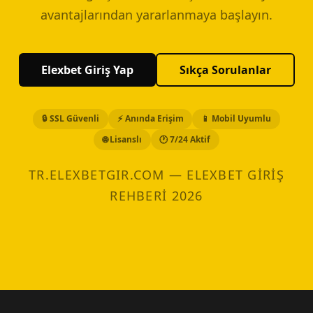
avantajlarından yararlanmaya başlayın.
Elexbet Giriş Yap
Sıkça Sorulanlar
🔒 SSL Güvenli
⚡ Anında Erişim
📱 Mobil Uyumlu
🌐 Lisanslı
🕐 7/24 Aktif
TR.ELEXBETGIR.COM — ELEXBET GİRİŞ
REHBERİ 2026