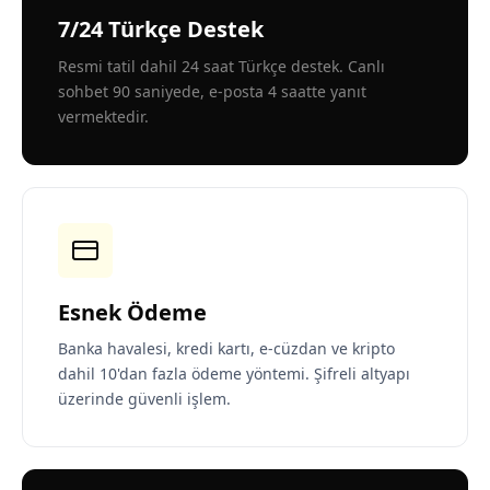
7/24 Türkçe Destek
Resmi tatil dahil 24 saat Türkçe destek. Canlı
sohbet 90 saniyede, e-posta 4 saatte yanıt
vermektedir.
Esnek Ödeme
Banka havalesi, kredi kartı, e-cüzdan ve kripto
dahil 10'dan fazla ödeme yöntemi. Şifreli altyapı
üzerinde güvenli işlem.