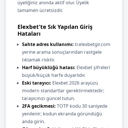
üyeliğiniz anında aktif olur. Üyelik
tamamen ücretsizdir.
Elexbet'te Sık Yapılan Giriş
Hataları
Sahte adres kullanımı:
tr.elexbetgir.com
yerine arama sonuçlarından rastgele
tıklamak risktir.
Harf büyüklüğü hatası:
Elexbet şifreleri
büyük/küçük harfe duyarlıdır.
Eski tarayıcı:
Elexbet 2026 arayüzü
modern standartlar gerektirmektedir;
tarayıcınızı güncel tutun.
2FA gecikmesi:
TOTP kodu 30 saniyede
yenilenir; kodun ekranda göründüğü
anda girin.