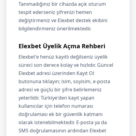
Tanımadığınız bir cihazda açık oturum
tespit ederseniz şifrenizi hemen
değiştirmeniz ve Elexbet destek ekibini
bilgilendirmeniz önerilmektedir.
Elexbet Üyelik Açma Rehberi
Elexbet'e henüz kayıtlı değilseniz üyelik
süreci son derece kolay ve hızlıdır. Güncel
Elexbet adresi üzerinden Kayıt Ol
butonuna tıklayın; isim, soyisim, e-posta
adresi ve güçlü bir şifre belirlemeniz
yeterlidir. Türkiye'den kayıt yapan
kullanıcılar için telefon numarası
doğrulaması ek bir güvenlik katmanı
olarak istenebilmektedir. E-posta ya da
SMS doğrulamasının ardından Elexbet