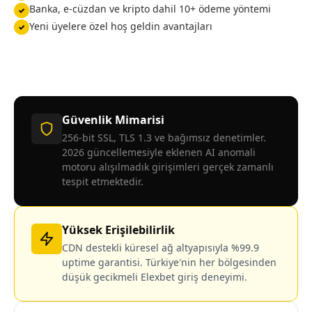
Banka, e-cüzdan ve kripto dahil 10+ ödeme yöntemi
✓
Yeni üyelere özel hoş geldin avantajları
✓
Güvenlik Mimarisi
256-bit SSL, TLS 1.3 ve bağımsız denetimler.
2026 güncellemesiyle eklenen AI anomali
motoru alışılmadık girişimleri gerçek zamanlı
tespit etmektedir.
Yüksek Erişilebilirlik
CDN destekli küresel ağ altyapısıyla %99.9
uptime garantisi. Türkiye'nin her bölgesinden
düşük gecikmeli Elexbet giriş deneyimi.