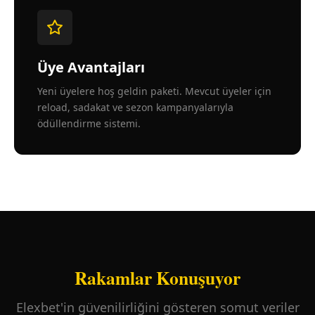
Üye Avantajları
Yeni üyelere hoş geldin paketi. Mevcut üyeler için
reload, sadakat ve sezon kampanyalarıyla
ödüllendirme sistemi.
Rakamlar Konuşuyor
Elexbet'in güvenilirliğini gösteren somut veriler