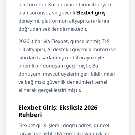
platformdur. Kullanıcıların birincil ihtiyacı
olan sorunsuz ve güvenli
Elexbet giriş
deneyimi, platformun altyapı kararlarını
doğrudan şekillendirmektedir.
2026 itibarıyla Elexbet, güncellenmiş TLS
1.3 altyapısı, AI destekli güvenlik motoru ve
sıfırdan tasarlanmış mobil arayüzüyle
önemli bir dönüşüm geçirmiştir. Bu
dönüşüm, mevcut üyelerin geri bildirimleri
ve bağımsız güvenlik denetimleri temel
alınarak gerçekleştirilmiştir.
Elexbet Giriş: Eksiksiz 2026
Rehberi
Elexbet giriş işlemi; doğru adres, güncel
tarayıcı ve aktif 2FA kombinasyonuyla en