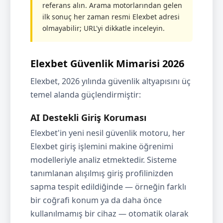
referans alın. Arama motorlarından gelen
ilk sonuç her zaman resmi Elexbet adresi
olmayabilir; URL'yi dikkatle inceleyin.
Elexbet Güvenlik Mimarisi 2026
Elexbet, 2026 yılında güvenlik altyapısını üç
temel alanda güçlendirmiştir:
AI Destekli Giriş Koruması
Elexbet'in yeni nesil güvenlik motoru, her
Elexbet giriş işlemini makine öğrenimi
modelleriyle analiz etmektedir. Sisteme
tanımlanan alışılmış giriş profilinizden
sapma tespit edildiğinde — örneğin farklı
bir coğrafi konum ya da daha önce
kullanılmamış bir cihaz — otomatik olarak