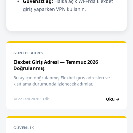
Güvensiz ağ:
Halka açık Wi-Fi'da Elexbet
giriş yaparken VPN kullanın.
GÜNCEL ADRES
Elexbet Giriş Adresi — Temmuz 2026
Doğrulanmış
Bu ay için doğrulanmış Elexbet giriş adresleri ve
kısıtlama durumunda izlenecek adımlar.
Oku →
📅 22 Tem 2026 · 3 dk
GÜVENLIK