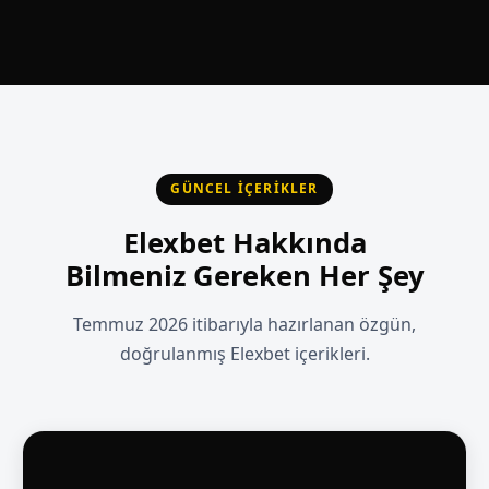
GÜNCEL İÇERIKLER
Elexbet Hakkında
Bilmeniz Gereken Her Şey
Temmuz 2026 itibarıyla hazırlanan özgün,
doğrulanmış Elexbet içerikleri.