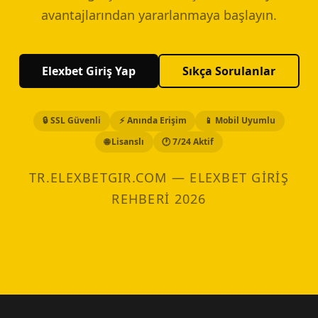
avantajlarından yararlanmaya başlayın.
Elexbet Giriş Yap
Sıkça Sorulanlar
🔒 SSL Güvenli
⚡ Anında Erişim
📱 Mobil Uyumlu
🌐 Lisanslı
🕐 7/24 Aktif
TR.ELEXBETGIR.COM — ELEXBET GİRİŞ
REHBERİ 2026