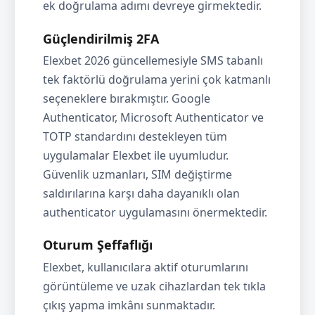
ek doğrulama adımı devreye girmektedir.
Güçlendirilmiş 2FA
Elexbet 2026 güncellemesiyle SMS tabanlı
tek faktörlü doğrulama yerini çok katmanlı
seçeneklere bırakmıştır. Google
Authenticator, Microsoft Authenticator ve
TOTP standardını destekleyen tüm
uygulamalar Elexbet ile uyumludur.
Güvenlik uzmanları, SIM değiştirme
saldırılarına karşı daha dayanıklı olan
authenticator uygulamasını önermektedir.
Oturum Şeffaflığı
Elexbet, kullanıcılara aktif oturumlarını
görüntüleme ve uzak cihazlardan tek tıkla
çıkış yapma imkânı sunmaktadır.