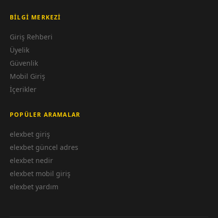
BILGI MERKEZI
Giriş Rehberi
Üyelik
Güvenlik
Mobil Giriş
İçerikler
POPÜLER ARAMALAR
elexbet giriş
elexbet güncel adres
elexbet nedir
elexbet mobil giriş
elexbet yardım