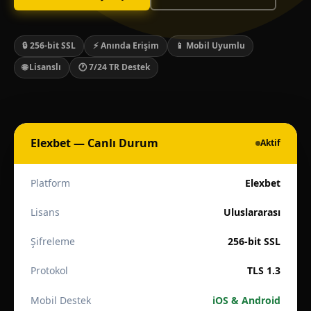
🔒 256-bit SSL
⚡ Anında Erişim
📱 Mobil Uyumlu
🌐 Lisanslı
🕐 7/24 TR Destek
Elexbet — Canlı Durum
Aktif
Platform
Elexbet
Lisans
Uluslararası
Şifreleme
256-bit SSL
Protokol
TLS 1.3
Mobil Destek
iOS & Android