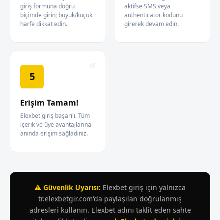
giriş formuna doğru
aktifse SMS veya
biçimde girin; büyük/küçük
authenticator kodunu
harfe dikkat edin.
girerek devam edin.
5
Erişim Tamam!
Elexbet giriş başarılı. Tüm
içerik ve üye avantajlarına
anında erişim sağladınız.
⚠ Güvenlik Uyarısı:
Elexbet giriş için yalnızca
tr.elexbetgir.com'da paylaşılan doğrulanmış
adresleri kullanın. Elexbet adını taklit eden sahte