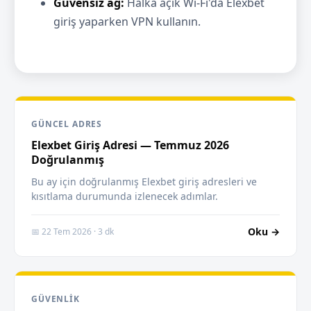
Güvensiz ağ:
Halka açık Wi-Fi'da Elexbet
giriş yaparken VPN kullanın.
GÜNCEL ADRES
Elexbet Giriş Adresi — Temmuz 2026
Doğrulanmış
Bu ay için doğrulanmış Elexbet giriş adresleri ve
kısıtlama durumunda izlenecek adımlar.
Oku →
📅 22 Tem 2026 · 3 dk
GÜVENLIK