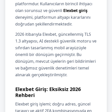
platformdur. Kullanıcıların birincil ihtiyacı
olan sorunsuz ve güvenli
Elexbet giriş
deneyimi, platformun altyapı kararlarını
doğrudan şekillendirmektedir.
2026 itibarıyla Elexbet, güncellenmiş TLS
1.3 altyapısı, AI destekli güvenlik motoru ve
sıfırdan tasarlanmış mobil arayüzüyle
önemli bir dönüşüm geçirmiştir. Bu
dönüşüm, mevcut üyelerin geri bildirimleri
ve bağımsız güvenlik denetimleri temel
alınarak gerçekleştirilmiştir.
Elexbet Giriş: Eksiksiz 2026
Rehberi
Elexbet giriş işlemi; doğru adres, güncel
tarayıcı ve aktif 2FA kombinasyonuyla en