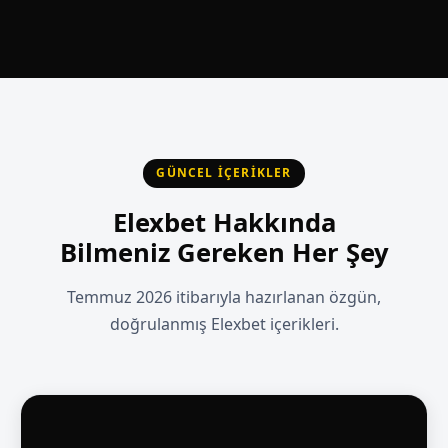
GÜNCEL İÇERIKLER
Elexbet Hakkında
Bilmeniz Gereken Her Şey
Temmuz 2026 itibarıyla hazırlanan özgün,
doğrulanmış Elexbet içerikleri.