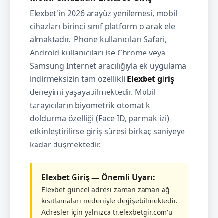
Elexbet'in 2026 arayüz yenilemesi, mobil
cihazları birinci sınıf platform olarak ele
almaktadır. iPhone kullanıcıları Safari,
Android kullanıcıları ise Chrome veya
Samsung Internet aracılığıyla ek uygulama
indirmeksizin tam özellikli
Elexbet giriş
deneyimi yaşayabilmektedir. Mobil
tarayıcıların biyometrik otomatik
doldurma özelliği (Face ID, parmak izi)
etkinleştirilirse giriş süresi birkaç saniyeye
kadar düşmektedir.
Elexbet Giriş — Önemli Uyarı:
Elexbet güncel adresi zaman zaman ağ
kısıtlamaları nedeniyle değişebilmektedir.
Adresler için yalnızca tr.elexbetgir.com'u