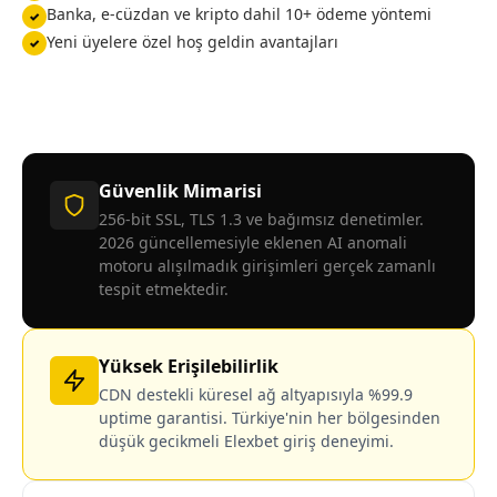
Banka, e-cüzdan ve kripto dahil 10+ ödeme yöntemi
✓
Yeni üyelere özel hoş geldin avantajları
✓
Güvenlik Mimarisi
256-bit SSL, TLS 1.3 ve bağımsız denetimler.
2026 güncellemesiyle eklenen AI anomali
motoru alışılmadık girişimleri gerçek zamanlı
tespit etmektedir.
Yüksek Erişilebilirlik
CDN destekli küresel ağ altyapısıyla %99.9
uptime garantisi. Türkiye'nin her bölgesinden
düşük gecikmeli Elexbet giriş deneyimi.