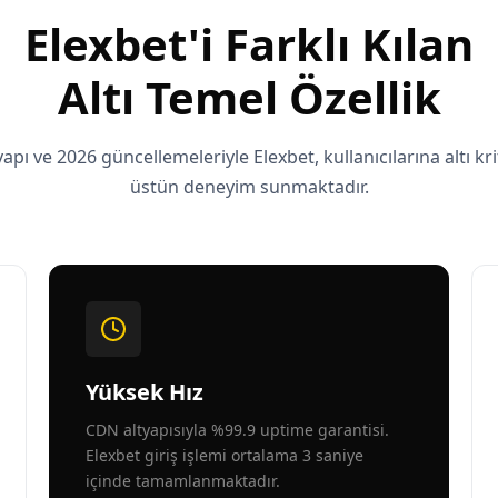
Elexbet'i Farklı Kılan
Altı Temel Özellik
apı ve 2026 güncellemeleriyle Elexbet, kullanıcılarına altı kr
üstün deneyim sunmaktadır.
Yüksek Hız
CDN altyapısıyla %99.9 uptime garantisi.
Elexbet giriş işlemi ortalama 3 saniye
içinde tamamlanmaktadır.