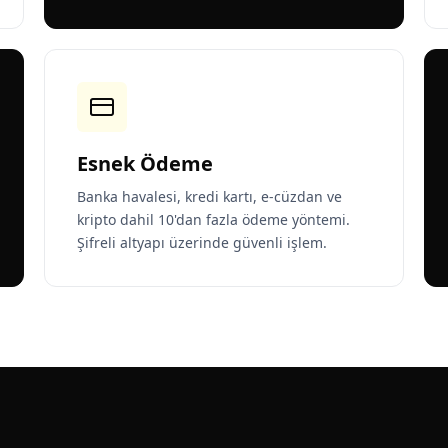
Esnek Ödeme
Banka havalesi, kredi kartı, e-cüzdan ve
kripto dahil 10'dan fazla ödeme yöntemi.
Şifreli altyapı üzerinde güvenli işlem.