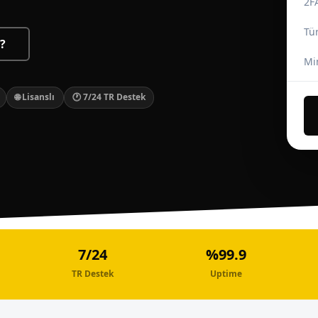
2F
Tü
?
Mi
🌐 Lisanslı
🕐 7/24 TR Destek
7/24
%99.9
TR Destek
Uptime