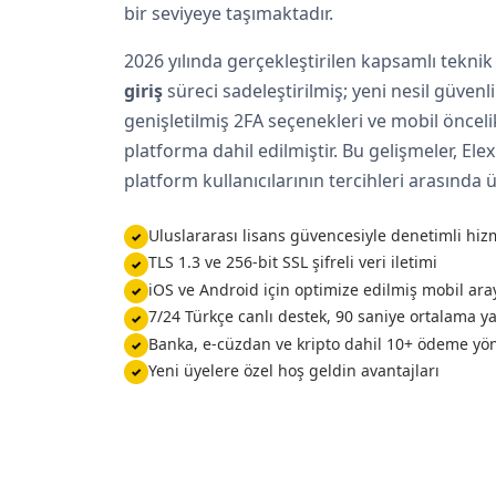
bir seviyeye taşımaktadır.
2026 yılında gerçekleştirilen kapsamlı tekni
giriş
süreci sadeleştirilmiş; yeni nesil güvenl
genişletilmiş 2FA seçenekleri ve mobil öncelik
platforma dahil edilmiştir. Bu gelişmeler, Elexb
platform kullanıcılarının tercihleri arasında üs
Uluslararası lisans güvencesiyle denetimli hiz
✓
TLS 1.3 ve 256-bit SSL şifreli veri iletimi
✓
iOS ve Android için optimize edilmiş mobil ara
✓
7/24 Türkçe canlı destek, 90 saniye ortalama ya
✓
Banka, e-cüzdan ve kripto dahil 10+ ödeme yö
✓
Yeni üyelere özel hoş geldin avantajları
✓