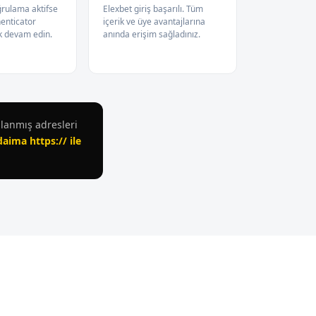
oğrulama aktifse
Elexbet giriş başarılı. Tüm
enticator
içerik ve üye avantajlarına
k devam edin.
anında erişim sağladınız.
ulanmış adresleri
aima https:// ile