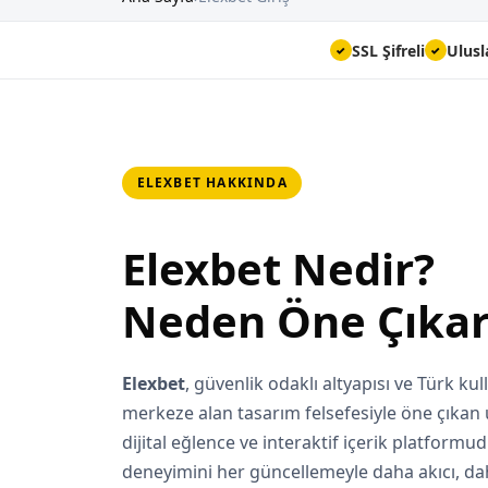
SSL Şifreli
Ulusl
✓
✓
ELEXBET HAKKINDA
Elexbet Nedir?
Neden Öne Çıkar
Elexbet
, güvenlik odaklı altyapısı ve Türk kull
merkeze alan tasarım felsefesiyle öne çıkan ul
dijital eğlence ve interaktif içerik platformud
deneyimini her güncellemeyle daha akıcı, dah