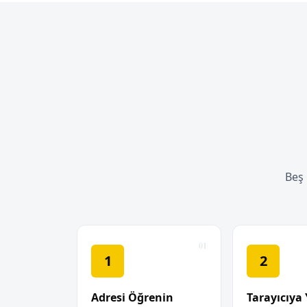
Beş 
1
2
Adresi Öğrenin
Tarayıcıya