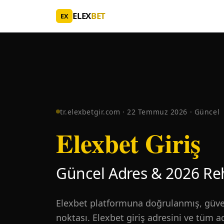
ELEX
BET
EX
tr.elexbetgir.com · 22 Temmuz 2026 · Güncel
Elexbet Giriş
Güncel Adres & 2026 Re
Elexbet platformuna doğrulanmış, güvenl
noktası. Elexbet giriş adresini ve tüm 