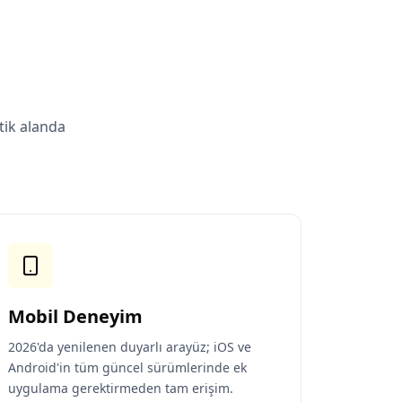
itik alanda
Mobil Deneyim
2026'da yenilenen duyarlı arayüz; iOS ve
Android'in tüm güncel sürümlerinde ek
uygulama gerektirmeden tam erişim.