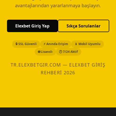
avantajlarından yararlanmaya başlayın.
Elexbet Giriş Yap
Sıkça Sorulanlar
🔒 SSL Güvenli
⚡ Anında Erişim
📱 Mobil Uyumlu
🌐 Lisanslı
🕐 7/24 Aktif
TR.ELEXBETGIR.COM — ELEXBET GİRİŞ
REHBERİ 2026