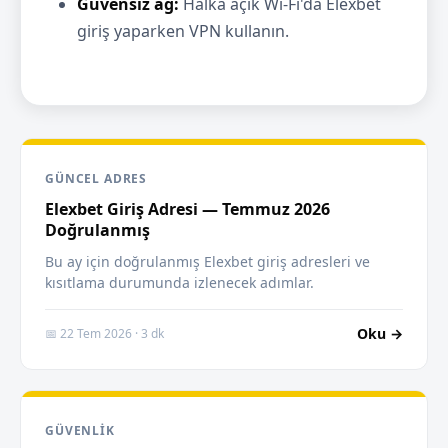
Güvensiz ağ:
Halka açık Wi-Fi'da Elexbet
giriş yaparken VPN kullanın.
GÜNCEL ADRES
Elexbet Giriş Adresi — Temmuz 2026
Doğrulanmış
Bu ay için doğrulanmış Elexbet giriş adresleri ve
kısıtlama durumunda izlenecek adımlar.
Oku →
📅 22 Tem 2026 · 3 dk
GÜVENLIK