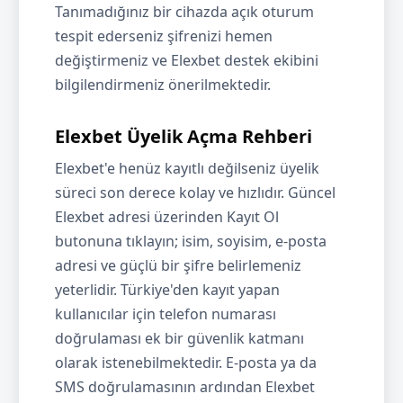
Tanımadığınız bir cihazda açık oturum
tespit ederseniz şifrenizi hemen
değiştirmeniz ve Elexbet destek ekibini
bilgilendirmeniz önerilmektedir.
Elexbet Üyelik Açma Rehberi
Elexbet'e henüz kayıtlı değilseniz üyelik
süreci son derece kolay ve hızlıdır. Güncel
Elexbet adresi üzerinden Kayıt Ol
butonuna tıklayın; isim, soyisim, e-posta
adresi ve güçlü bir şifre belirlemeniz
yeterlidir. Türkiye'den kayıt yapan
kullanıcılar için telefon numarası
doğrulaması ek bir güvenlik katmanı
olarak istenebilmektedir. E-posta ya da
SMS doğrulamasının ardından Elexbet