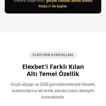
sitelere dikkat edin;
gerçek Elexbet adresi daima
https:// ile başlar.
PLATFORM AVANTAJLARI
Elexbet'i Farklı Kılan
Altı Temel Özellik
Güçlü altyapı ve 2026 güncellemeleriyle Elexbet,
kullanıcılarına altı kritik alanda üstün deneyim
sunmaktadır.