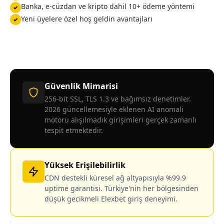
Banka, e-cüzdan ve kripto dahil 10+ ödeme yöntemi
✓
Yeni üyelere özel hoş geldin avantajları
✓
Güvenlik Mimarisi
256-bit SSL, TLS 1.3 ve bağımsız denetimler.
2026 güncellemesiyle eklenen AI anomali
motoru alışılmadık girişimleri gerçek zamanlı
tespit etmektedir.
Yüksek Erişilebilirlik
CDN destekli küresel ağ altyapısıyla %99.9
uptime garantisi. Türkiye'nin her bölgesinden
düşük gecikmeli Elexbet giriş deneyimi.