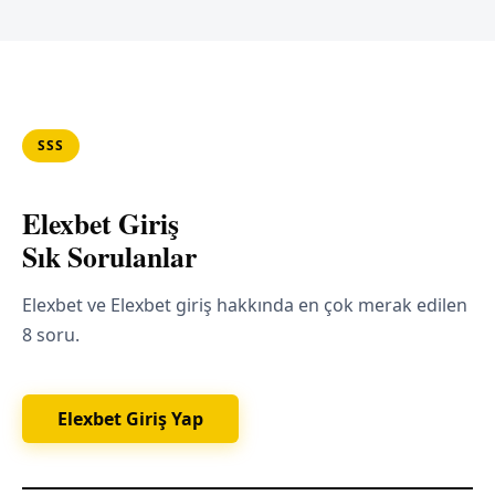
SSS
Elexbet Giriş
Sık Sorulanlar
Elexbet ve Elexbet giriş hakkında en çok merak edilen
8 soru.
Elexbet Giriş Yap