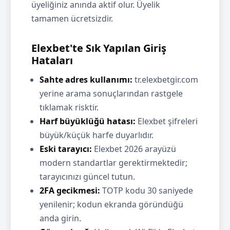
üyeliğiniz anında aktif olur. Üyelik
tamamen ücretsizdir.
Elexbet'te Sık Yapılan Giriş
Hataları
Sahte adres kullanımı:
tr.elexbetgir.com
yerine arama sonuçlarından rastgele
tıklamak risktir.
Harf büyüklüğü hatası:
Elexbet şifreleri
büyük/küçük harfe duyarlıdır.
Eski tarayıcı:
Elexbet 2026 arayüzü
modern standartlar gerektirmektedir;
tarayıcınızı güncel tutun.
2FA gecikmesi:
TOTP kodu 30 saniyede
yenilenir; kodun ekranda göründüğü
anda girin.