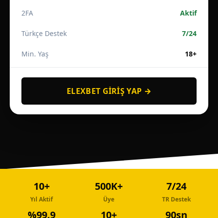
2FA
Aktif
Türkçe Destek
7/24
Min. Yaş
18+
ELEXBET GİRİŞ YAP →
10+
500K+
7/24
Yıl Aktif
Üye
TR Destek
%99.9
10+
90sn