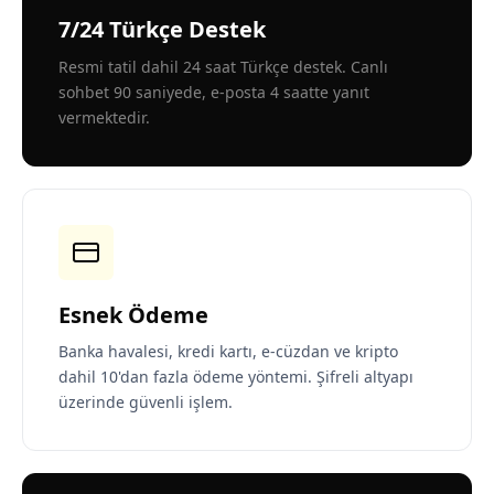
7/24 Türkçe Destek
Resmi tatil dahil 24 saat Türkçe destek. Canlı
sohbet 90 saniyede, e-posta 4 saatte yanıt
vermektedir.
Esnek Ödeme
Banka havalesi, kredi kartı, e-cüzdan ve kripto
dahil 10'dan fazla ödeme yöntemi. Şifreli altyapı
üzerinde güvenli işlem.