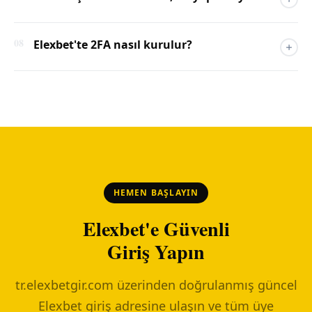
tüm özelliklere erişebilirsiniz.
adres üzerinden Kayıt Ol butonuna tıklayın, formu
doldurun ve e-posta veya SMS doğrulamasını
tamamlayın. Hesabınız hemen aktif olur ve hoş geldin
Elexbet giriş ekranındaki "Şifremi Unuttum"
08
Elexbet'te 2FA nasıl kurulur?
avantajlarına anında kavuşursunuz.
bağlantısına tıklayın. Üyelik e-posta adresinize
sıfırlama bağlantısı gönderilecektir. Bağlantı 15 dakika
geçerlidir. E-posta gelmezse spam klasörünüzü
Elexbet hesabınıza giriş yapın, sağ üstteki profil
kontrol edin; sorun devam ederse Elexbet canlı
menüsünden Güvenlik Ayarları'na gidin ve İki Faktörlü
desteğe başvurun.
Doğrulama seçeneğini aktif hale getirin. SMS veya
authenticator uygulama seçeneklerinden birini tercih
edin. SMS'e kıyasla authenticator uygulaması (Google,
Microsoft) SIM swap saldırılarına karşı çok daha
güvenlidir.
HEMEN BAŞLAYIN
Elexbet'e Güvenli
Giriş Yapın
tr.elexbetgir.com üzerinden doğrulanmış güncel
Elexbet giriş adresine ulaşın ve tüm üye