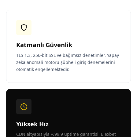
Katmanlı Güvenlik
TLS 1.3, 256-bit SSL ve bağımsız denetimler. Yapay
zeka anomali motoru şüpheli giriş denemelerini
otomatik engellemektedir.
Yüksek Hız
CDN altyapısıyla %99.9 uptime garantisi. Elexbet