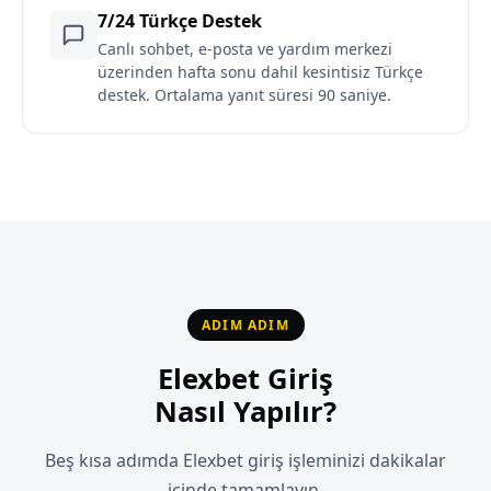
7/24 Türkçe Destek
Canlı sohbet, e-posta ve yardım merkezi
üzerinden hafta sonu dahil kesintisiz Türkçe
destek. Ortalama yanıt süresi 90 saniye.
ADIM ADIM
Elexbet Giriş
Nasıl Yapılır?
Beş kısa adımda Elexbet giriş işleminizi dakikalar
içinde tamamlayın.