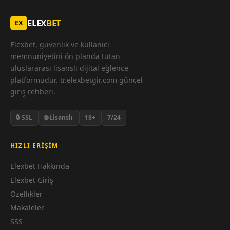
ELEX
BET
EX
Elexbet, güvenlik ve kullanıcı
memnuniyetini ön planda tutan
uluslararası lisanslı dijital eğlence
platformudur. tr.elexbetgir.com güncel
giriş rehberi.
🔒 SSL
🌐 Lisanslı
18+
7/24
HIZLI ERIŞIM
Elexbet Hakkında
Elexbet Giriş
Özellikler
Makaleler
SSS