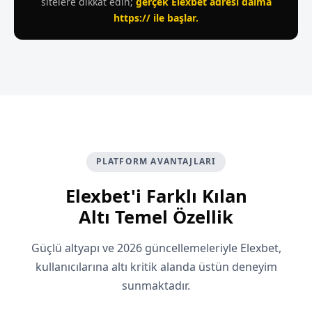
sitelere dikkat edin;
gerçek Elexbet adresi daima
https:// ile başlar.
PLATFORM AVANTAJLARI
Elexbet'i Farklı Kılan
Altı Temel Özellik
Güçlü altyapı ve 2026 güncellemeleriyle Elexbet,
kullanıcılarına altı kritik alanda üstün deneyim
sunmaktadır.