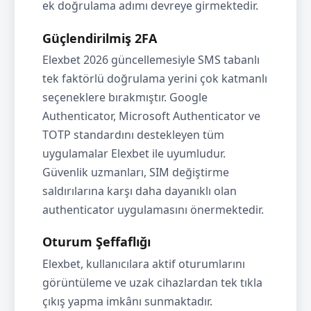
ek doğrulama adımı devreye girmektedir.
Güçlendirilmiş 2FA
Elexbet 2026 güncellemesiyle SMS tabanlı
tek faktörlü doğrulama yerini çok katmanlı
seçeneklere bırakmıştır. Google
Authenticator, Microsoft Authenticator ve
TOTP standardını destekleyen tüm
uygulamalar Elexbet ile uyumludur.
Güvenlik uzmanları, SIM değiştirme
saldırılarına karşı daha dayanıklı olan
authenticator uygulamasını önermektedir.
Oturum Şeffaflığı
Elexbet, kullanıcılara aktif oturumlarını
görüntüleme ve uzak cihazlardan tek tıkla
çıkış yapma imkânı sunmaktadır.