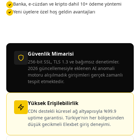
Banka, e-cüzdan ve kripto dahil 10+ ödeme yöntemi
✓
Yeni üyelere özel hoş geldin avantajları
✓
Güvenlik Mimarisi
256-bit SSL, TLS 1.3 ve bağımsız denetimler.
2026 güncellemesiyle eklenen AI anomali
motoru alışılmadık girişimleri gerçek zamanlı
tespit etmektedir.
Yüksek Erişilebilirlik
CDN destekli küresel ağ altyapısıyla %99.9
uptime garantisi. Türkiye'nin her bölgesinden
düşük gecikmeli Elexbet giriş deneyimi.