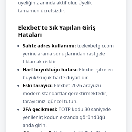
üyeliğiniz anında aktif olur. Üyelik
tamamen ücretsizdir.
Elexbet'te Sık Yapılan Giriş
Hataları
Sahte adres kullanımı:
tr.elexbetgir.com
yerine arama sonuçlarından rastgele
tıklamak risktir.
Harf büyüklüğü hatası:
Elexbet şifreleri
büyük/küçük harfe duyarlıdır.
Eski tarayıcı:
Elexbet 2026 arayüzü
modern standartlar gerektirmektedir;
tarayıcınızı güncel tutun.
2FA gecikmesi:
TOTP kodu 30 saniyede
yenilenir; kodun ekranda göründüğü
anda girin.