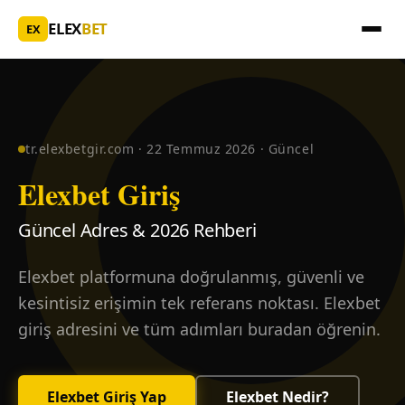
ELEX
BET
EX
tr.elexbetgir.com · 22 Temmuz 2026 · Güncel
Elexbet Giriş
Güncel Adres & 2026 Rehberi
Elexbet platformuna doğrulanmış, güvenli ve
kesintisiz erişimin tek referans noktası. Elexbet
giriş adresini ve tüm adımları buradan öğrenin.
Elexbet Giriş Yap
Elexbet Nedir?