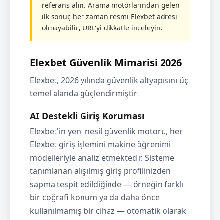
referans alın. Arama motorlarından gelen
ilk sonuç her zaman resmi Elexbet adresi
olmayabilir; URL'yi dikkatle inceleyin.
Elexbet Güvenlik Mimarisi 2026
Elexbet, 2026 yılında güvenlik altyapısını üç
temel alanda güçlendirmiştir:
AI Destekli Giriş Koruması
Elexbet'in yeni nesil güvenlik motoru, her
Elexbet giriş işlemini makine öğrenimi
modelleriyle analiz etmektedir. Sisteme
tanımlanan alışılmış giriş profilinizden
sapma tespit edildiğinde — örneğin farklı
bir coğrafi konum ya da daha önce
kullanılmamış bir cihaz — otomatik olarak