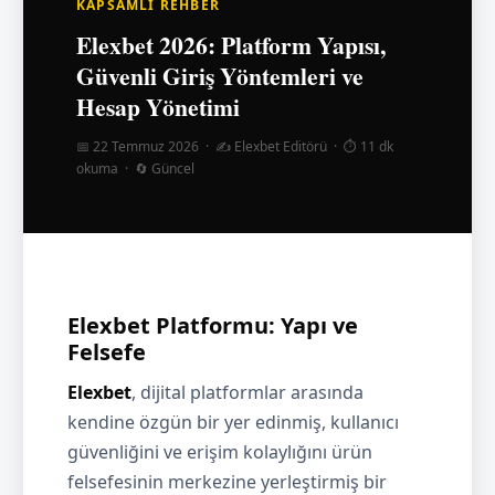
KAPSAMLI REHBER
Elexbet 2026: Platform Yapısı,
Güvenli Giriş Yöntemleri ve
Hesap Yönetimi
📅 22 Temmuz 2026 · ✍ Elexbet Editörü · ⏱ 11 dk
okuma · 🔄 Güncel
Elexbet Platformu: Yapı ve
Felsefe
Elexbet
, dijital platformlar arasında
kendine özgün bir yer edinmiş, kullanıcı
güvenliğini ve erişim kolaylığını ürün
felsefesinin merkezine yerleştirmiş bir