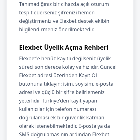
Tanımadığınız bir cihazda açık oturum
tespit ederseniz şifrenizi hemen
değiştirmeniz ve Elexbet destek ekibini
bilgilendirmeniz önerilmektedir.
Elexbet Üyelik Açma Rehberi
Elexbet'e henüz kayıtlı değilseniz üyelik
süreci son derece kolay ve hızlıdır. Güncel
Elexbet adresi üzerinden Kayıt Ol
butonuna tıklayın; isim, soyisim, e-posta
adresi ve güçlü bir şifre belirlemeniz
yeterlidir. Türkiye'den kayıt yapan
kullanıcılar için telefon numarası
doğrulaması ek bir güvenlik katmanı
olarak istenebilmektedir. E-posta ya da
SMS doğrulamasının ardından Elexbet