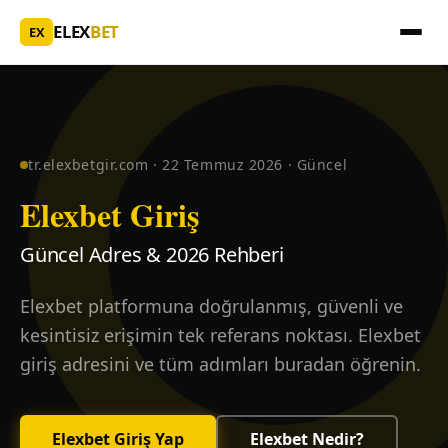
ELEX
BET
EX
tr.elexbetgir.com · 22 Temmuz 2026 · Güncel
Elexbet Giriş
Güncel Adres & 2026 Rehberi
Elexbet platformuna doğrulanmış, güvenli ve
kesintisiz erişimin tek referans noktası. Elexbet
giriş adresini ve tüm adımları buradan öğrenin.
Elexbet Giriş Yap
Elexbet Nedir?