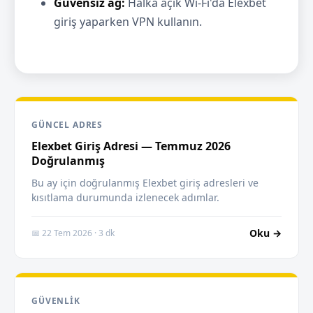
Güvensiz ağ:
Halka açık Wi-Fi'da Elexbet
giriş yaparken VPN kullanın.
GÜNCEL ADRES
Elexbet Giriş Adresi — Temmuz 2026
Doğrulanmış
Bu ay için doğrulanmış Elexbet giriş adresleri ve
kısıtlama durumunda izlenecek adımlar.
Oku →
📅 22 Tem 2026 · 3 dk
GÜVENLIK