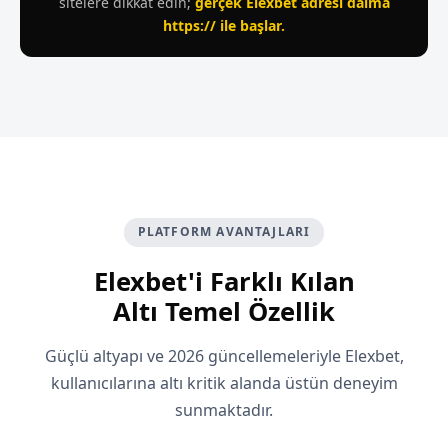
sitelere dikkat edin;
gerçek Elexbet adresi daima
https:// ile başlar.
PLATFORM AVANTAJLARI
Elexbet'i Farklı Kılan
Altı Temel Özellik
Güçlü altyapı ve 2026 güncellemeleriyle Elexbet,
kullanıcılarına altı kritik alanda üstün deneyim
sunmaktadır.