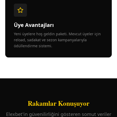
Üye Avantajları
Yeni üyelere hoş geldin paketi. Mevcut üyeler için
reload, sadakat ve sezon kampanyalarıyla
ödüllendirme sistemi.
Rakamlar Konuşuyor
Elexbet'in güvenilirliğini gösteren somut veriler