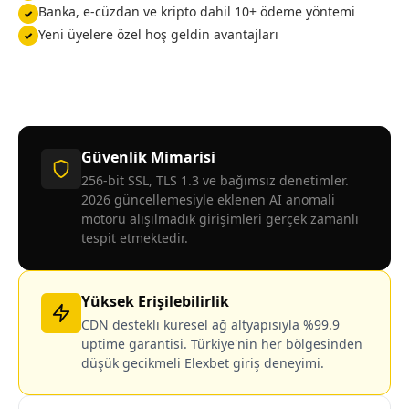
Banka, e-cüzdan ve kripto dahil 10+ ödeme yöntemi
✓
Yeni üyelere özel hoş geldin avantajları
✓
Güvenlik Mimarisi
256-bit SSL, TLS 1.3 ve bağımsız denetimler.
2026 güncellemesiyle eklenen AI anomali
motoru alışılmadık girişimleri gerçek zamanlı
tespit etmektedir.
Yüksek Erişilebilirlik
CDN destekli küresel ağ altyapısıyla %99.9
uptime garantisi. Türkiye'nin her bölgesinden
düşük gecikmeli Elexbet giriş deneyimi.