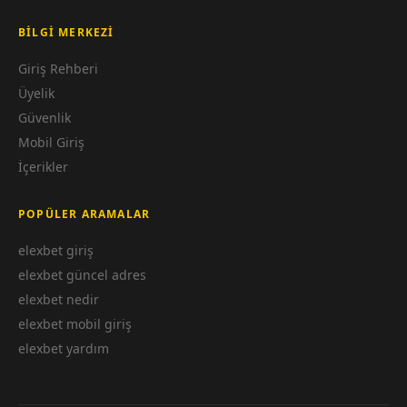
BILGI MERKEZI
Giriş Rehberi
Üyelik
Güvenlik
Mobil Giriş
İçerikler
POPÜLER ARAMALAR
elexbet giriş
elexbet güncel adres
elexbet nedir
elexbet mobil giriş
elexbet yardım