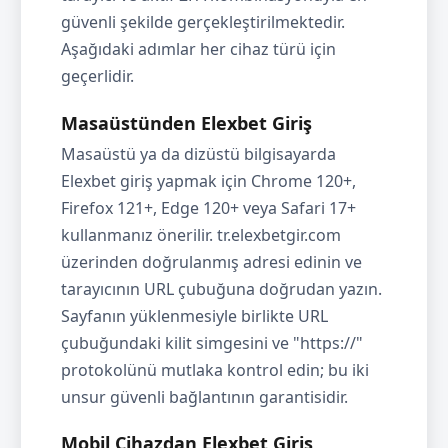
güvenli şekilde gerçekleştirilmektedir.
Aşağıdaki adımlar her cihaz türü için
geçerlidir.
Masaüstünden Elexbet Giriş
Masaüstü ya da dizüstü bilgisayarda
Elexbet giriş yapmak için Chrome 120+,
Firefox 121+, Edge 120+ veya Safari 17+
kullanmanız önerilir. tr.elexbetgir.com
üzerinden doğrulanmış adresi edinin ve
tarayıcının URL çubuğuna doğrudan yazın.
Sayfanın yüklenmesiyle birlikte URL
çubuğundaki kilit simgesini ve "https://"
protokolünü mutlaka kontrol edin; bu iki
unsur güvenli bağlantının garantisidir.
Mobil Cihazdan Elexbet Giriş