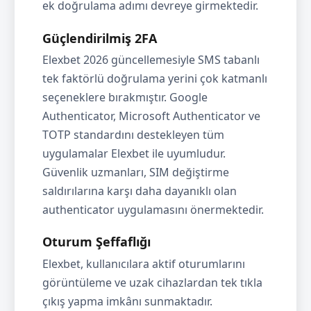
ek doğrulama adımı devreye girmektedir.
Güçlendirilmiş 2FA
Elexbet 2026 güncellemesiyle SMS tabanlı
tek faktörlü doğrulama yerini çok katmanlı
seçeneklere bırakmıştır. Google
Authenticator, Microsoft Authenticator ve
TOTP standardını destekleyen tüm
uygulamalar Elexbet ile uyumludur.
Güvenlik uzmanları, SIM değiştirme
saldırılarına karşı daha dayanıklı olan
authenticator uygulamasını önermektedir.
Oturum Şeffaflığı
Elexbet, kullanıcılara aktif oturumlarını
görüntüleme ve uzak cihazlardan tek tıkla
çıkış yapma imkânı sunmaktadır.