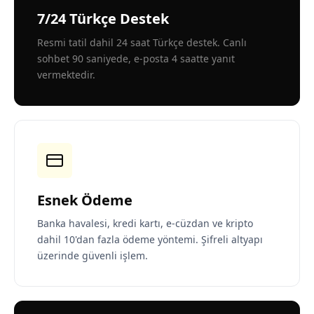
7/24 Türkçe Destek
Resmi tatil dahil 24 saat Türkçe destek. Canlı
sohbet 90 saniyede, e-posta 4 saatte yanıt
vermektedir.
Esnek Ödeme
Banka havalesi, kredi kartı, e-cüzdan ve kripto
dahil 10'dan fazla ödeme yöntemi. Şifreli altyapı
üzerinde güvenli işlem.