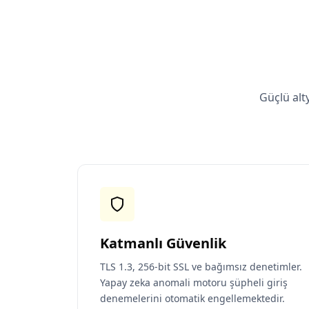
Güçlü alty
Katmanlı Güvenlik
TLS 1.3, 256-bit SSL ve bağımsız denetimler.
Yapay zeka anomali motoru şüpheli giriş
denemelerini otomatik engellemektedir.