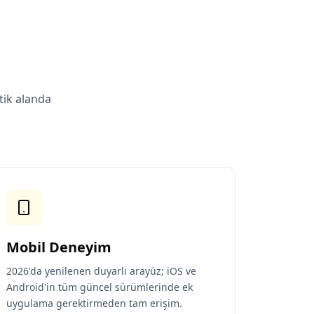
itik alanda
Mobil Deneyim
2026'da yenilenen duyarlı arayüz; iOS ve
Android'in tüm güncel sürümlerinde ek
uygulama gerektirmeden tam erişim.