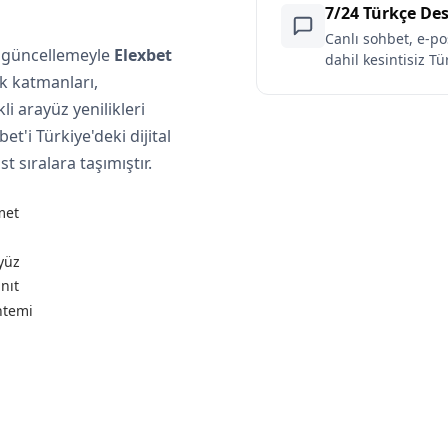
7/24 Türkçe De
Canlı sohbet, e-p
k güncellemeyle
Elexbet
dahil kesintisiz T
ik katmanları,
li arayüz yenilikleri
et'i Türkiye'deki dijital
t sıralara taşımıştır.
met
yüz
nıt
ntemi