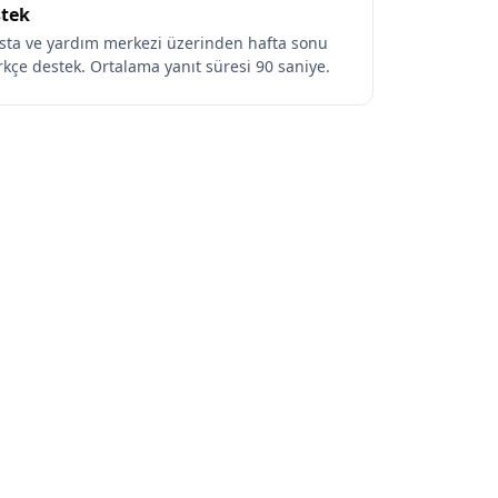
stek
osta ve yardım merkezi üzerinden hafta sonu
ürkçe destek. Ortalama yanıt süresi 90 saniye.