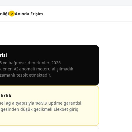
nliği
Anında Erişim
✓
isi
.3 ve bağımsız denetimler. 2026
klenen AI anomali motoru alışılmadık
 zamanlı tespit etmektedir.
lirlik
el ağ altyapısıyla %99.9 uptime garantisi.
lgesinden düşük gecikmeli Elexbet giriş