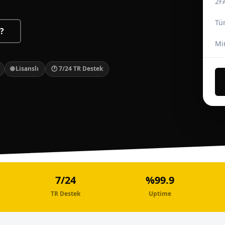
2F
Tü
?
Mi
🌐 Lisanslı
🕐 7/24 TR Destek
7/24
%99.9
TR Destek
Uptime