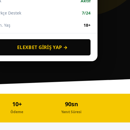
A
Aktif
rkçe Destek
7/24
n. Yaş
18+
ELEXBET GİRİŞ YAP →
10+
90sn
Ödeme
Yanıt Süresi