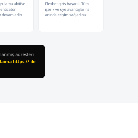
oğrulama aktifse
Elexbet giriş başarılı. Tüm
enticator
içerik ve üye avantajlarına
k devam edin.
anında erişim sağladınız.
ulanmış adresleri
aima https:// ile