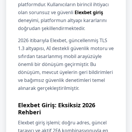
platformdur. Kullanıcıların birincil ihtiyacı
olan sorunsuz ve güvenli
Elexbet giriş
deneyimi, platformun altyapı kararlarını
doğrudan şekillendirmektedir.
2026 itibarıyla Elexbet, güncellenmiş TLS
1.3 altyapısı, AI destekli güvenlik motoru ve
sıfırdan tasarlanmış mobil arayüzüyle
önemli bir dönüşüm geçirmiştir. Bu
dönüşüm, mevcut üyelerin geri bildirimleri
ve bağımsız güvenlik denetimleri temel
alınarak gerçekleştirilmiştir.
Elexbet Giriş: Eksiksiz 2026
Rehberi
Elexbet giriş işlemi; doğru adres, güncel
tarayıcı ve aktif 2FA kombinasyonuyla en