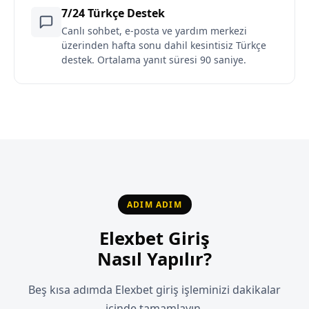
7/24 Türkçe Destek
Canlı sohbet, e-posta ve yardım merkezi
üzerinden hafta sonu dahil kesintisiz Türkçe
destek. Ortalama yanıt süresi 90 saniye.
ADIM ADIM
Elexbet Giriş
Nasıl Yapılır?
Beş kısa adımda Elexbet giriş işleminizi dakikalar
içinde tamamlayın.