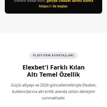
sitelere dikkat edin;
gerçek Elexbet adresi daima
https:// ile başlar.
PLATFORM AVANTAJLARI
Elexbet'i Farklı Kılan
Altı Temel Özellik
Güçlü altyapı ve 2026 güncellemeleriyle Elexbet,
kullanıcılarına altı kritik alanda üstün deneyim
sunmaktadır.