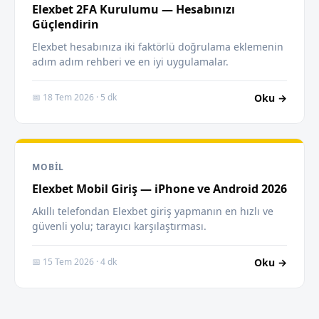
Elexbet 2FA Kurulumu — Hesabınızı
Güçlendirin
Elexbet hesabınıza iki faktörlü doğrulama eklemenin
adım adım rehberi ve en iyi uygulamalar.
Oku →
📅 18 Tem 2026 · 5 dk
MOBIL
Elexbet Mobil Giriş — iPhone ve Android 2026
Akıllı telefondan Elexbet giriş yapmanın en hızlı ve
güvenli yolu; tarayıcı karşılaştırması.
Oku →
📅 15 Tem 2026 · 4 dk