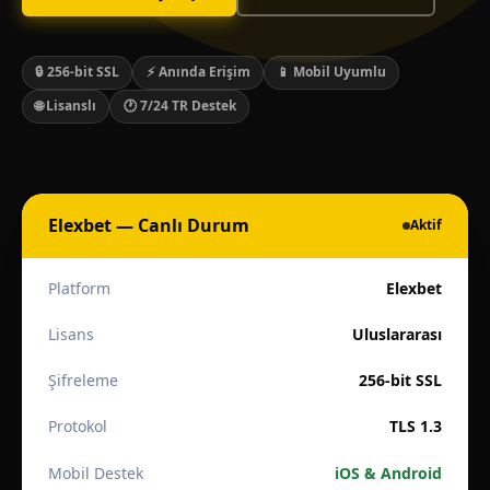
🔒 256-bit SSL
⚡ Anında Erişim
📱 Mobil Uyumlu
🌐 Lisanslı
🕐 7/24 TR Destek
Elexbet — Canlı Durum
Aktif
Platform
Elexbet
Lisans
Uluslararası
Şifreleme
256-bit SSL
Protokol
TLS 1.3
Mobil Destek
iOS & Android