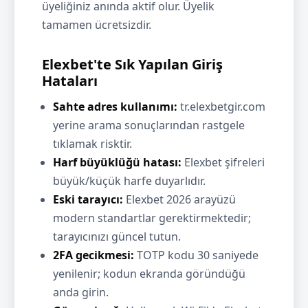
üyeliğiniz anında aktif olur. Üyelik
tamamen ücretsizdir.
Elexbet'te Sık Yapılan Giriş
Hataları
Sahte adres kullanımı:
tr.elexbetgir.com
yerine arama sonuçlarından rastgele
tıklamak risktir.
Harf büyüklüğü hatası:
Elexbet şifreleri
büyük/küçük harfe duyarlıdır.
Eski tarayıcı:
Elexbet 2026 arayüzü
modern standartlar gerektirmektedir;
tarayıcınızı güncel tutun.
2FA gecikmesi:
TOTP kodu 30 saniyede
yenilenir; kodun ekranda göründüğü
anda girin.