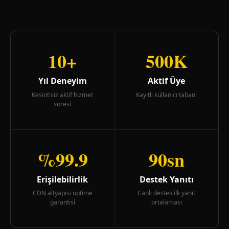
10+
500K
Yıl Deneyim
Aktif Üye
Kesintisiz aktif hizmet
Kayıtlı kullanıcı tabanı
süresi
%99.9
90sn
Erişilebilirlik
Destek Yanıtı
CDN altyapısı uptime
Canlı destek ilk yanıt
garantisi
ortalaması