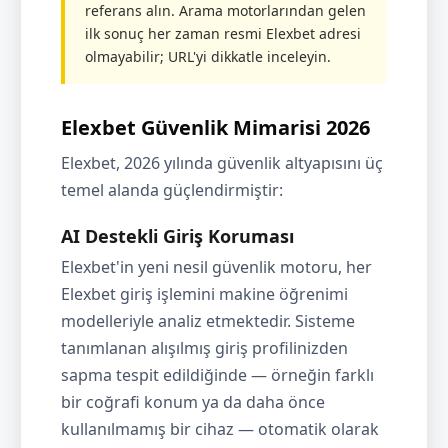
referans alın. Arama motorlarından gelen
ilk sonuç her zaman resmi Elexbet adresi
olmayabilir; URL'yi dikkatle inceleyin.
Elexbet Güvenlik Mimarisi 2026
Elexbet, 2026 yılında güvenlik altyapısını üç
temel alanda güçlendirmiştir:
AI Destekli Giriş Koruması
Elexbet'in yeni nesil güvenlik motoru, her
Elexbet giriş işlemini makine öğrenimi
modelleriyle analiz etmektedir. Sisteme
tanımlanan alışılmış giriş profilinizden
sapma tespit edildiğinde — örneğin farklı
bir coğrafi konum ya da daha önce
kullanılmamış bir cihaz — otomatik olarak