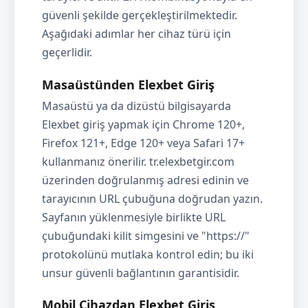
güvenli şekilde gerçekleştirilmektedir.
Aşağıdaki adımlar her cihaz türü için
geçerlidir.
Masaüstünden Elexbet Giriş
Masaüstü ya da dizüstü bilgisayarda
Elexbet giriş yapmak için Chrome 120+,
Firefox 121+, Edge 120+ veya Safari 17+
kullanmanız önerilir. tr.elexbetgir.com
üzerinden doğrulanmış adresi edinin ve
tarayıcının URL çubuğuna doğrudan yazın.
Sayfanın yüklenmesiyle birlikte URL
çubuğundaki kilit simgesini ve "https://"
protokolünü mutlaka kontrol edin; bu iki
unsur güvenli bağlantının garantisidir.
Mobil Cihazdan Elexbet Giriş