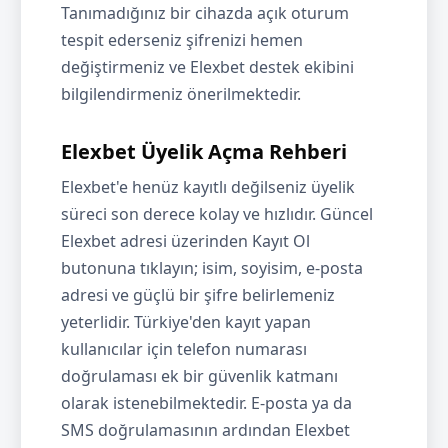
Tanımadığınız bir cihazda açık oturum
tespit ederseniz şifrenizi hemen
değiştirmeniz ve Elexbet destek ekibini
bilgilendirmeniz önerilmektedir.
Elexbet Üyelik Açma Rehberi
Elexbet'e henüz kayıtlı değilseniz üyelik
süreci son derece kolay ve hızlıdır. Güncel
Elexbet adresi üzerinden Kayıt Ol
butonuna tıklayın; isim, soyisim, e-posta
adresi ve güçlü bir şifre belirlemeniz
yeterlidir. Türkiye'den kayıt yapan
kullanıcılar için telefon numarası
doğrulaması ek bir güvenlik katmanı
olarak istenebilmektedir. E-posta ya da
SMS doğrulamasının ardından Elexbet